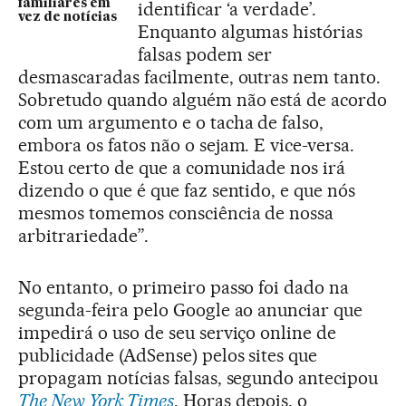
familiares em
identificar ‘a verdade’.
vez de notícias
Enquanto algumas histórias
falsas podem ser
desmascaradas facilmente, outras nem tanto.
Sobretudo quando alguém não está de acordo
com um argumento e o tacha de falso,
embora os fatos não o sejam. E vice-versa.
Estou certo de que a comunidade nos irá
dizendo o que é que faz sentido, e que nós
mesmos tomemos consciência de nossa
arbitrariedade”.
No entanto, o primeiro passo foi dado na
segunda-feira pelo Google ao anunciar que
impedirá o uso de seu serviço online de
publicidade (AdSense) pelos sites que
propagam notícias falsas, segundo antecipou
The New York Times
. Horas depois, o