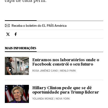
capa de cada perfil.
Receba o boletim do EL PAÍS América
Tecnologia El País Brasil en Twitter
Tecnologia El País Brasil en Facebook
MAIS INFORMAÇÕES
Entramos nos laboratórios onde o
Facebook constrói o seu futuro
ROSA JIMÉNEZ CANO
| MENLO PARK
Hillary Clinton pede que se dê
oportunidade para Trump liderar
YOLANDA MONGE
| NOVA YORK