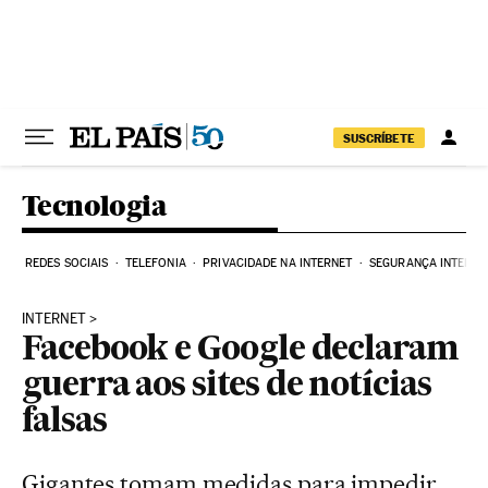
Pular para o conteúdo
SUSCRÍBETE
Tecnologia
REDES SOCIAIS
TELEFONIA
PRIVACIDADE NA INTERNET
SEGURANÇA INTERNE
INTERNET
Facebook e Google declaram
guerra aos sites de notícias
falsas
Gigantes tomam medidas para impedir