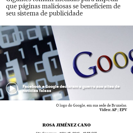
que páginas maliciosas se beneficiem de
seu sistema de publicidade
Facebook e Google declaram a guerra aos sites de
notícias falsas
O logo do Google, em sua sede de Bruxelas.
Vídeo:
AP | EPV
ROSA JIMÉNEZ CANO