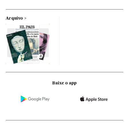
Arquivo
Baixe o app