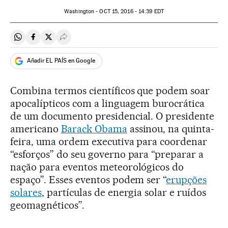
Washington -
OCT
15, 2016 - 14:39
EDT
Compartir en Whatsapp
Compartir en Facebook
Compartir en Twitter
Desplegar Redes Sociales
Añadir EL PAÍS en Google
Combina termos científicos que podem soar
apocalípticos com a linguagem burocrática
de um documento presidencial. O presidente
americano
Barack Obama
assinou, na quinta-
feira, uma ordem executiva para coordenar
“esforços” do seu governo para “preparar a
nação para eventos meteorológicos do
espaço”. Esses eventos podem ser “
erupções
solares
, partículas de energia solar e ruídos
geomagnéticos”.