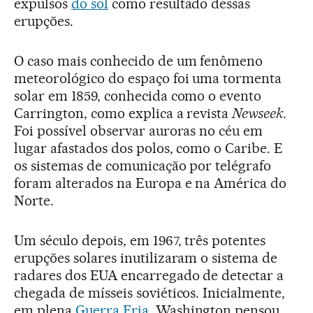
expulsos
do sol
como resultado dessas
erupções.
O caso mais conhecido de um fenômeno
meteorológico do espaço foi uma tormenta
solar em 1859, conhecida como o evento
Carrington, como explica a revista
Newseek
.
Foi possível observar auroras no céu em
lugar afastados dos polos, como o Caribe. E
os sistemas de comunicação por telégrafo
foram alterados na Europa e na América do
Norte.
Um século depois, em 1967, três potentes
erupções solares inutilizaram o sistema de
radares dos EUA encarregado de detectar a
chegada de mísseis soviéticos. Inicialmente,
em plena
Guerra Fria
, Washington pensou