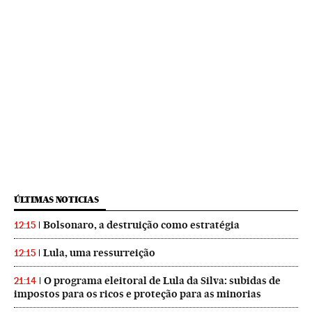
ÚLTIMAS NOTICIAS
Bolsonaro, a destruição como estratégia
12:15
Lula, uma ressurreição
12:15
O programa eleitoral de Lula da Silva: subidas de
21:14
impostos para os ricos e proteção para as minorias