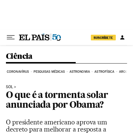
Pular para o conteúdo
SUSCRÍBETE
Ciência
CORONAVÍRUS
PESQUISAS MÉDICAS
ASTRONOMIA
ASTROFÍSICA
ARQUEO
SOL
O que é a tormenta solar
anunciada por Obama?
O presidente americano aprova um
decreto para melhorar a resposta a