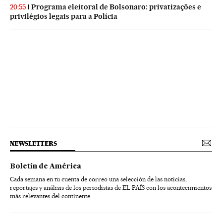
Programa eleitoral de Bolsonaro: privatizações e
20:55
privilégios legais para a Polícia
NEWSLETTERS
Boletín de América
Cada semana en tu cuenta de correo una selección de las noticias,
reportajes y análisis de los periodistas de EL PAÍS con los acontecimientos
más relevantes del continente.