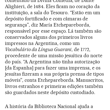
comentado da Divina Comédia, de Dante
Alighieri, de 1484. Eles ficam no coração da
instituição, a sala do Tesouro. “Estão em um
depósito fortificado e com câmaras de
segurança”, diz María Etchepareborda,
responsável por esse espaço. Lá também são
conservados alguns dos primeiros livros
impressos na Argentina, como um
Vocabulário da Língua Guarani
, de 1772,
procedente de uma missão jesuítica do norte
do país. “A Argentina não tinha autorização
[da Espanha] para fazer uma imprensa, e os
jesuítas fizeram a sua própria prensa de tipos
móveis”, conta Etchepareborda. Manuscritos,
livros estranhos e primeiras edições também
são guardados neste depósito custodiado.
A história da Biblioteca Nacional ajuda a