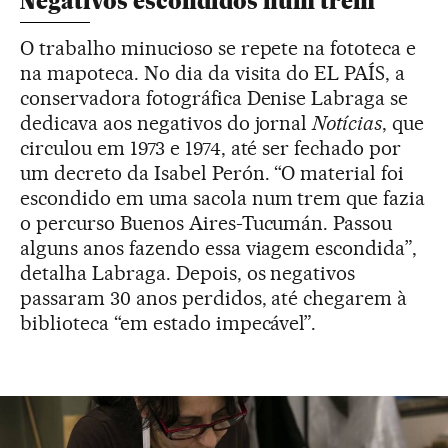
Negativos escondidos num trem
O trabalho minucioso se repete na fototeca e
na mapoteca. No dia da visita do EL PAÍS, a
conservadora fotográfica Denise Labraga se
dedicava aos negativos do jornal
Notícias
, que
circulou em 1973 e 1974, até ser fechado por
um decreto da Isabel Perón. “O material foi
escondido em uma sacola num trem que fazia
o percurso Buenos Aires-Tucumán. Passou
alguns anos fazendo essa viagem escondida”,
detalha Labraga. Depois, os negativos
passaram 30 anos perdidos, até chegarem à
biblioteca “em estado impecável”.