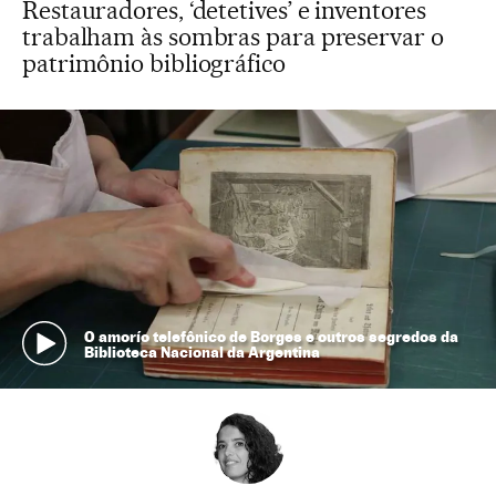
Restauradores, ‘detetives’ e inventores
trabalham às sombras para preservar o
patrimônio bibliográfico
O amorío telefônico de Borges e outros segredos da
Biblioteca Nacional da Argentina