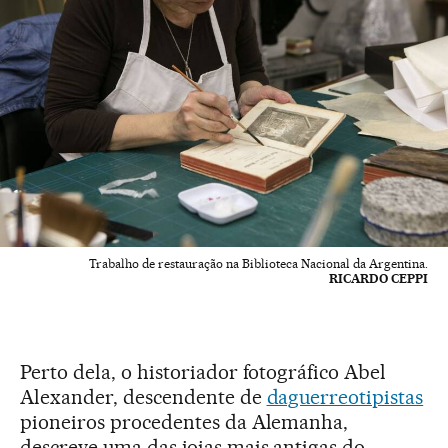
Trabalho de restauração na Biblioteca Nacional da Argentina.
RICARDO CEPPI
Perto dela, o historiador fotográfico Abel
Alexander, descendente de
daguerreotipistas
pioneiros procedentes da Alemanha,
descreve uma das joias mais antigas do