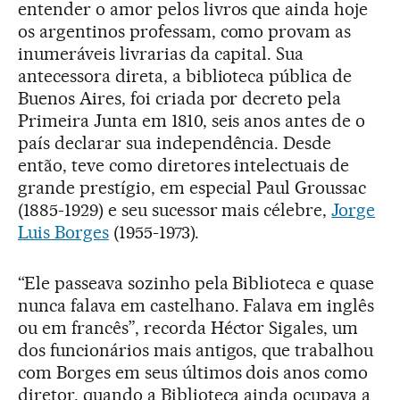
entender o amor pelos livros que ainda hoje
os argentinos professam, como provam as
inumeráveis livrarias da capital. Sua
antecessora direta, a biblioteca pública de
Buenos Aires, foi criada por decreto pela
Primeira Junta em 1810, seis anos antes de o
país declarar sua independência. Desde
então, teve como diretores intelectuais de
grande prestígio, em especial Paul Groussac
(1885-1929) e seu sucessor mais célebre,
Jorge
Luis Borges
(1955-1973).
“Ele passeava sozinho pela Biblioteca e quase
nunca falava em castelhano. Falava em inglês
ou em francês”, recorda Héctor Sigales, um
dos funcionários mais antigos, que trabalhou
com Borges em seus últimos dois anos como
diretor, quando a Biblioteca ainda ocupava a