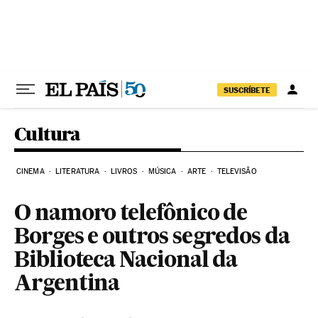
Pular para o conteúdo
SUSCRÍBETE
Cultura
CINEMA
LITERATURA
LIVROS
MÚSICA
ARTE
TELEVISÃO
O namoro telefônico de
Borges e outros segredos da
Biblioteca Nacional da
Argentina