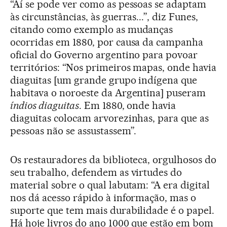
“Aí se pode ver como as pessoas se adaptam
às circunstâncias, às guerras...”, diz Funes,
citando como exemplo as mudanças
ocorridas em 1880, por causa da campanha
oficial do Governo argentino para povoar
territórios: “Nos primeiros mapas, onde havia
diaguitas [um grande grupo indígena que
habitava o noroeste da Argentina] puseram
índios diaguitas
. Em 1880, onde havia
diaguitas colocam arvorezinhas, para que as
pessoas não se assustassem”.
Os restauradores da biblioteca, orgulhosos do
seu trabalho, defendem as virtudes do
material sobre o qual labutam: “A era digital
nos dá acesso rápido à informação, mas o
suporte que tem mais durabilidade é o papel.
Há hoje livros do ano 1000 que estão em bom