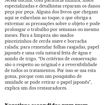
Nessa oficina, com paciência infinita, mãos
especializadas e detalhistas reparam os danos
peça por peça. Alguns dos livros que chegam
aqui se esfarelam ao toque, o que obriga a
extremar as precauções sobre o objeto e pode
prolongar o trabalho por semanas ou mesmo
meses. Para a limpeza são usados
pinceizinhos de cerda suave e borracha
ralada; para remendar folhas rasgadas, papel
japonês e uma cola natural feita de água e
amido de trigo. “Os critérios de conservação
são o respeito ao original e a reversibilidade
de todos os tratamentos. Por isso se usa esta
goma, porque com um pouquinho de
umidade se pode retirar o papel japonês”,
explica um dos restauradores.