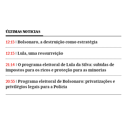
ÚLTIMAS NOTICIAS
Bolsonaro, a destruição como estratégia
12:15
Lula, uma ressurreição
12:15
O programa eleitoral de Lula da Silva: subidas de
21:14
impostos para os ricos e proteção para as minorias
Programa eleitoral de Bolsonaro: privatizações e
20:55
privilégios legais para a Polícia