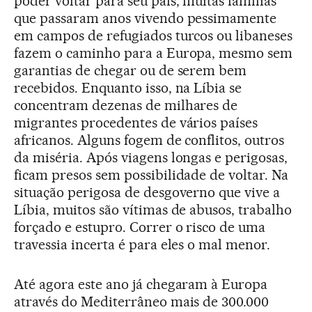
poder voltar para seu país, muitas famílias
que passaram anos vivendo pessimamente
em campos de refugiados turcos ou libaneses
fazem o caminho para a Europa, mesmo sem
garantias de chegar ou de serem bem
recebidos. Enquanto isso, na Líbia se
concentram dezenas de milhares de
migrantes procedentes de vários países
africanos. Alguns fogem de conflitos, outros
da miséria. Após viagens longas e perigosas,
ficam presos sem possibilidade de voltar. Na
situação perigosa de desgoverno que vive a
Líbia, muitos são vítimas de abusos, trabalho
forçado e estupro. Correr o risco de uma
travessia incerta é para eles o mal menor.
Até agora este ano já chegaram à Europa
através do Mediterrâneo mais de 300.000