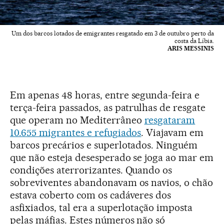
Um dos barcos lotados de emigrantes resgatado em 3 de outubro perto da
costa da Líbia.
ARIS MESSINIS
Em apenas 48 horas, entre segunda-feira e
terça-feira passados, as patrulhas de resgate
que operam no Mediterrâneo
resgataram
10.655 migrantes e refugiados
. Viajavam em
barcos precários e superlotados. Ninguém
que não esteja desesperado se joga ao mar em
condições aterrorizantes. Quando os
sobreviventes abandonavam os navios, o chão
estava coberto com os cadáveres dos
asfixiados, tal era a superlotação imposta
pelas máfias. Estes números não só