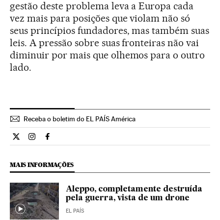
gestão deste problema leva a Europa cada
vez mais para posições que violam não só
seus princípios fundadores, mas também suas
leis. A pressão sobre suas fronteiras não vai
diminuir por mais que olhemos para o outro
lado.
Receba o boletim do EL PAÍS América
Opiniao El País Brasil en Twitter
Opiniao El País Brasil en Instagram
Opiniao El País Brasil en Facebook
MAIS INFORMAÇÕES
Aleppo, completamente destruída
pela guerra, vista de um drone
EL PAÍS