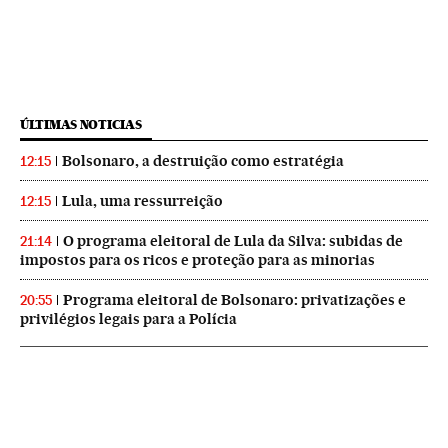
ÚLTIMAS NOTICIAS
Bolsonaro, a destruição como estratégia
12:15
Lula, uma ressurreição
12:15
O programa eleitoral de Lula da Silva: subidas de
21:14
impostos para os ricos e proteção para as minorias
Programa eleitoral de Bolsonaro: privatizações e
20:55
privilégios legais para a Polícia