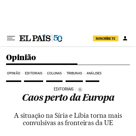
Pular para o conteúdo
SUSCRÍBETE
Opinião
OPINIÃO
EDITORIAIS
COLUNAS
TRIBUNAS
ANÁLISES
EDITORIAIS
i
Caos perto da Europa
A situação na Síria e Líbia torna mais
convulsivas as fronteiras da UE