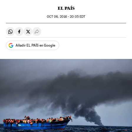
EL PAÍS
OCT
06, 2016 - 20:05
EDT
Compartir en Whatsapp
Compartir en Facebook
Compartir en Twitter
Desplegar Redes Sociales
Añadir EL PAÍS en Google