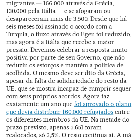
migrantes — 166.000 através da Grécia,
130.000 pela Itália — e se afogaram ou
desapareceram mais de 3.500. Desde que há
seis meses foi assinado o acordo com a
Turquia, o fluxo através do Egeu foi reduzido,
mas agora é a Itália que recebe a maior
pressão. Devemos celebrar a resposta muito
positiva por parte de seu Governo, que não
reduziu os esforços e mantém a política de
acolhida. O mesmo deve ser dito da Grécia,
apesar da falta de solidariedade do resto da
UE, que se mostra incapaz de cumprir sequer
com seus próprios acordos. Agora faz
exatamente um ano que
foi aprovado o plano
que devia distribuir 160.000 refugiados
entre
os diferentes membros da UE. Na metade do
prazo previsto, apenas 5.651 foram
realocados, só 3,5%. O resto continua aí. A má