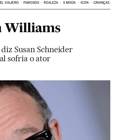
EL VIAJERO
FAMOSOS
REALEZA
S MODA
ICON
CRIANÇAS
n Williams
, diz Susan Schneider
 sofria o ator