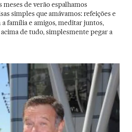
s meses de verão espalhamos
coisas simples que amávamos: refeições e
 a família e amigos, meditar juntos,
, acima de tudo, simplesmente pegar a