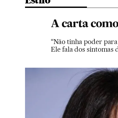
Estilo
A carta como
“Não tinha poder para 
Ele fala dos sintomas