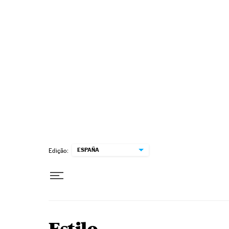
Pular para o conteúdo
ESPAÑA
Edição: