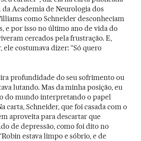
al da Academia de Neurologia dos
Williams como Schneider desconheciam
, e por isso no último ano de vida do
iveram cercados pela frustração. E,
 ele costumava dizer: “Só quero
eira profundidade do seu sofrimento ou
ava lutando. Mas da minha posição, eu
o do mundo interpretando o papel
 Na carta, Schneider, que foi casada com o
ém aproveita para descartar que
ndo de depressão, como foi dito no
obin estava limpo e sóbrio, e de