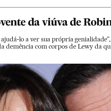
vente da viúva de Robi
ajudá-lo a ver sua própria genialidade”
 da demência com corpos de Lewy da qual