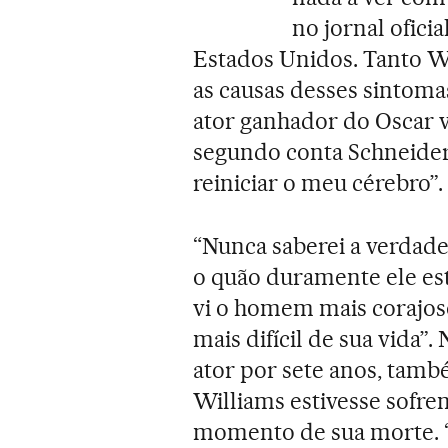
no jornal ofici
Estados Unidos. Tanto 
as causas desses sintomas
ator ganhador do Oscar v
segundo conta Schneider,
reiniciar o meu cérebro”.
“Nunca saberei a verdad
o quão duramente ele est
vi o homem mais corajos
mais difícil de sua vida”.
ator por sete anos, tamb
Williams estivesse sofre
momento de sua morte. “R