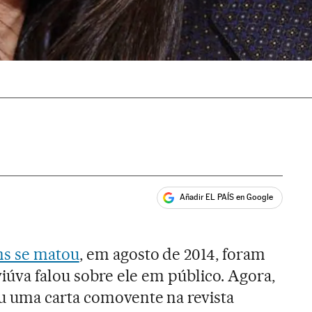
Añadir EL PAÍS en Google
ales
ms se matou
, em agosto de 2014, foram
iúva falou sobre ele em público. Agora,
u uma carta comovente na revista