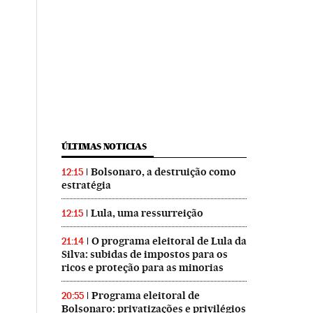
ÚLTIMAS NOTICIAS
Bolsonaro, a destruição como
12:15
estratégia
Lula, uma ressurreição
12:15
O programa eleitoral de Lula da
21:14
Silva: subidas de impostos para os
ricos e proteção para as minorias
Programa eleitoral de
20:55
Bolsonaro: privatizações e privilégios