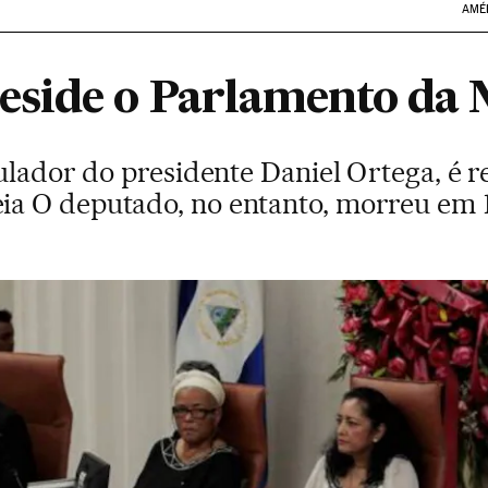
AMÉ
side o Parlamento da 
culador do presidente Daniel Ortega, é 
a O deputado, no entanto, morreu em 