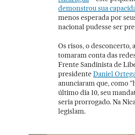
demonstrou sua capacidad
menos esperada por seus
nacional pudesse ser pre
Os risos, o desconcerto, 
tomaram conta das redes
Frente Sandinista de Lib
presidente
Daniel Orteg
anunciaram que, como “
último dia 10, seu mand
seria prorrogado. Na Ni
legislam.