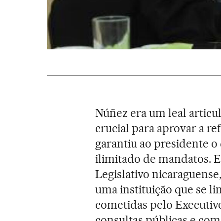
Núñez era um leal articu
crucial para aprovar a r
garantiu ao presidente o
ilimitado de mandatos.
Legislativo nicaraguens
uma instituição que se li
cometidas pelo Executivo
consultas públicas e co