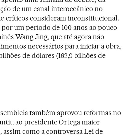
ução de um canal interoceânico no
e críticos consideram inconstitucional.
e por um período de 100 anos ao pouco
inês Wang Jing, que até agora não
timentos necessários para iniciar a obra,
ilhões de dólares (162,9 bilhões de
Assembleia também aprovou reformas no
rantiu ao presidente Ortega maior
o, assim como a controversa Lei de