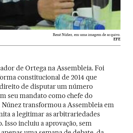
René Núñez, em uma imagem de arquivo.
EFE
lador de Ortega na Assembleia. Foi
eforma constitucional de 2014 que
 direito de disputar um número
 Em seu mandato como chefe do
e, Núnez transformou a Assembleia em
mita a legitimar as arbitrariedades
. Isso incluiu a aprovação, sem
m apenas uma semana de debate, da