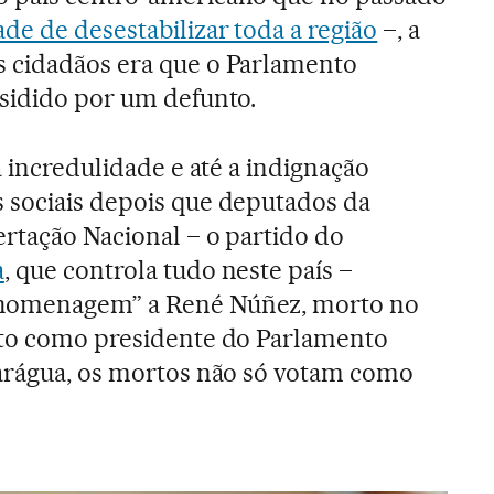
e de desestabilizar toda a região
–, a
 cidadãos era que o Parlamento
sidido por um defunto.
a incredulidade e até a indignação
 sociais depois que deputados da
ertação Nacional – o partido do
a
, que controla tudo neste país –
homenagem” a René Núñez, morto no
ato como presidente do Parlamento
carágua, os mortos não só votam como