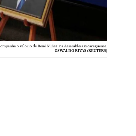
 acompanha o velório de René Núñez, na Assembleia nicaraguense.
OSWALDO RIVAS (REUTERS)