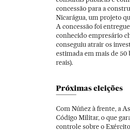
concessão para a constr
Nicarágua, um projeto qu
A concessão foi entregu
conhecido empresário ch
conseguiu atrair os inves
estimada em mais de 50 b
reais).
Próximas eleições
Com Núñez à frente, a 
Código Militar, o que ga
controle sobre o Exércit