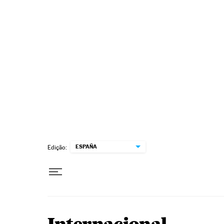
Pular para o conteúdo
ESPAÑA
Edição: