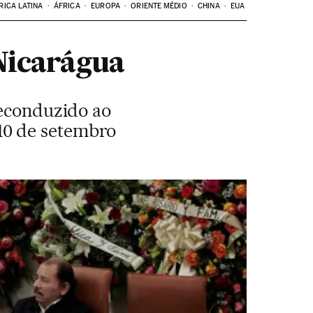
RICA LATINA
ÁFRICA
EUROPA
ORIENTE MÉDIO
CHINA
EUA
Nicarágua
reconduzido ao
10 de setembro