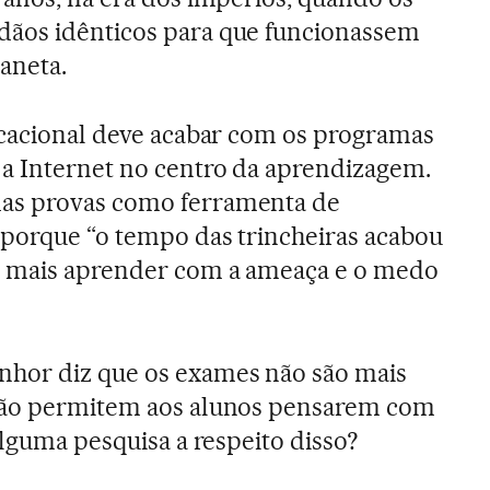
ãos idênticos para que funcionassem
aneta.
ucacional deve acabar com os programas
 a Internet no centro da aprendizagem.
as provas como ferramenta de
 porque “o tempo das trincheiras acabou
m mais aprender com a ameaça e o medo
nhor diz que os exames não são mais
não permitem aos alunos pensarem com
 alguma pesquisa a respeito disso?