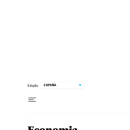
Pular para o conteúdo
ESPAÑA
Edição: