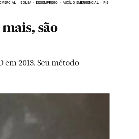
OMERCIAL
BOLSA
DESEMPREGO
AUXÍLIO EMERGENCIAL
PIB
 mais, são
D em 2013. Seu método