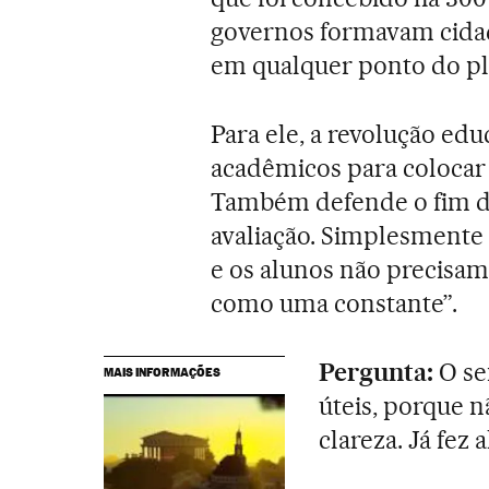
governos formavam cidad
em qualquer ponto do pl
Para ele, a revolução ed
acadêmicos para colocar
Também defende o fim d
avaliação. Simplesmente
e os alunos não precisa
como uma constante”.
Pergunta:
O se
MAIS INFORMAÇÕES
úteis, porque 
clareza. Já fez