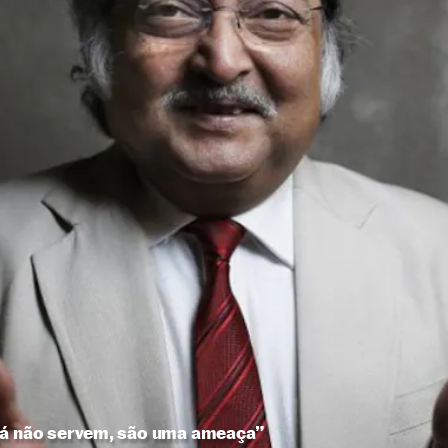
já não servem, são uma ameaça”