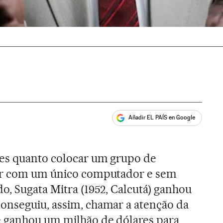
Añadir EL PAÍS en Google
ales
es quanto colocar um grupo de
har com um único computador e sem
o, Sugata Mitra (1952, Calcutá) ganhou
Conseguiu, assim, chamar a atenção da
 ganhou um milhão de dólares para