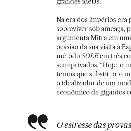
grandes ideias.
Na era dos impérios era 
sobreviver sob ameaça, p
argumenta Mitra em uma 
ocasião da sua visita à 
método
SOLE
em três co
semiprivados. “Hoje, o 
temos que substituir o m
o idealizador de um mod
econômico de gigantes 
O estresse das prova