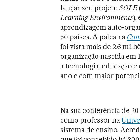
lançar seu projeto
SOLE
Learning Environments
),
aprendizagem auto-organ
50 países. A palestra
Con
foi vista mais de 2,6 mil
organização nascida em 
a tecnologia, educação e
ano e com maior potenci
Na sua conferência de 20
como professor na
Unive
sistema de ensino. Acre
que foi concebido há 300