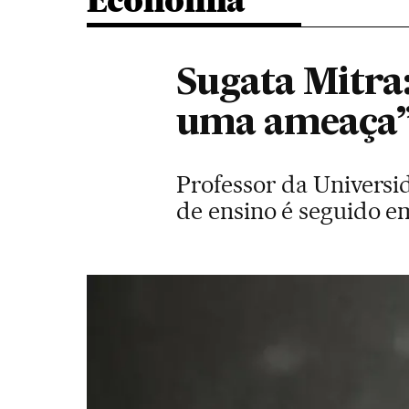
Economia
Sugata Mitra
uma ameaça
Professor da Univers
de ensino é seguido e