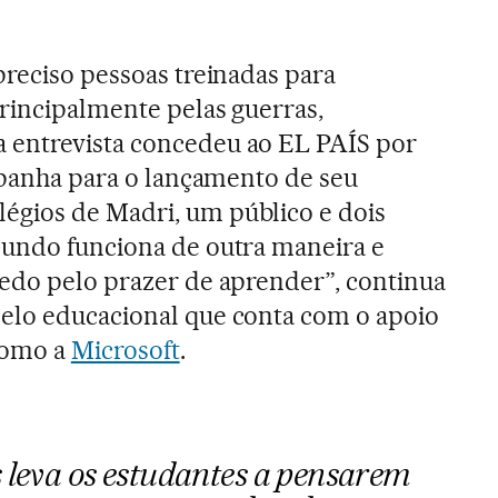
preciso pessoas treinadas para
rincipalmente pelas guerras,
entrevista concedeu ao EL PAÍS por
Espanha para o lançamento de seu
légios de Madri, um público e dois
mundo funciona de outra maneira e
edo pelo prazer de aprender”, continua
elo educacional que conta com o apoio
como a
Microsoft
.
s leva os estudantes a pensarem