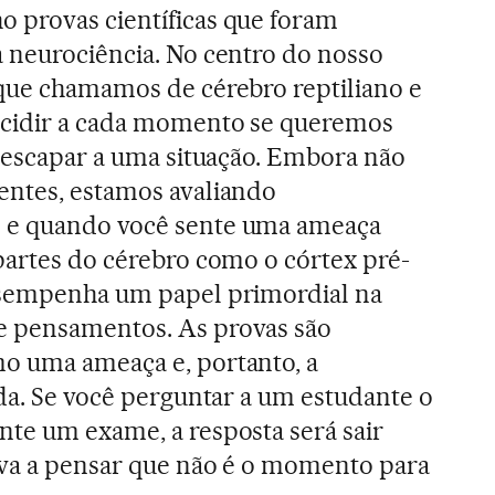
 provas científicas que foram
a neurociência. No centro do nosso
 que chamamos de cérebro reptiliano e
ecidir a cada momento se queremos
– escapar a uma situação. Embora não
entes, estamos avaliando
 e quando você sente uma ameaça
partes do cérebro como o córtex pré-
esempenha um papel primordial na
 pensamentos. As provas são
o uma ameaça e, portanto, a
ada. Se você perguntar a um estudante o
te um exame, a resposta será sair
eva a pensar que não é o momento para