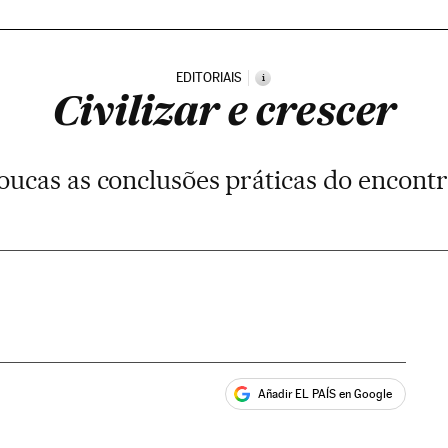
EDITORIAIS
i
Civilizar e crescer
ucas as conclusões práticas do encont
Añadir EL PAÍS en Google
ales