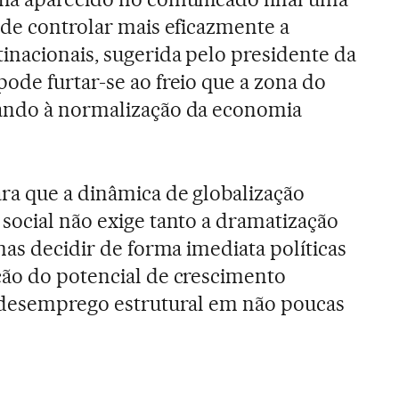
 de controlar mais eficazmente a
inacionais, sugerida pelo presidente da
ode furtar-se ao freio que a zona do
ando à normalização da economia
ra que a dinâmica de globalização
social não exige tanto a dramatização
mas decidir de forma imediata políticas
ção do potencial de crescimento
o desemprego estrutural em não poucas