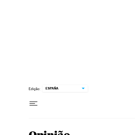
Pular para o conteúdo
ESPAÑA
Edição: