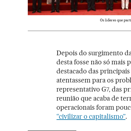
Os líderes que par
Depois do surgimento da 
desta fosse não só mais 
destacado das principai
atentassem para os prob
representativo G7, das p
reunião que acaba de te
operacionais foram pouc
“civilizar o capitalismo”
.