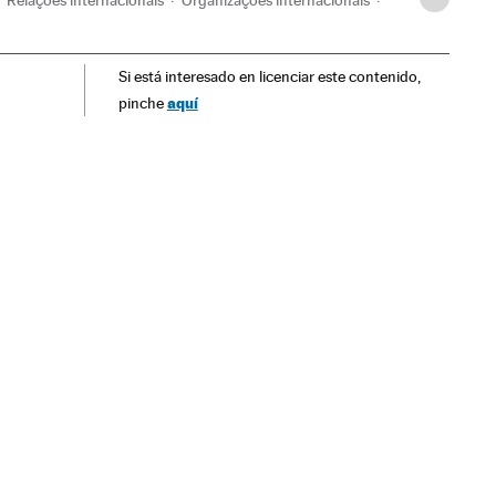
Relações internacionais
Organizações internacionais
Si está interesado en licenciar este contenido,
aquí
pinche