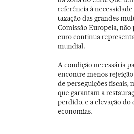
referência à necessidade
taxação das grandes mult
Comissão Europeia, não p
euro continua represent
mundial.
A condição necessária pa
encontre menos rejeição 
de perseguições fiscais, 
que garantam a restaura
perdido, e a elevação d
economias.