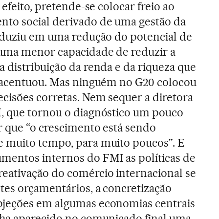
 efeito, pretende-se colocar freio ao
to social derivado de uma gestão da
raduziu em uma redução do potencial de
uma menor capacidade de reduzir a
 distribuição da renda e da riqueza que
e acentuou. Mas ninguém no G20 colocou
cisões corretas. Nem sequer a diretora-
, que tornou o diagnóstico um pouco
r que “o crescimento está sendo
 muito tempo, para muito poucos”. E
entos internos do FMI as políticas de
eativação do comércio internacional se
tes orçamentários, a concretização
bjeções em algumas economias centrais
nha aparecido no comunicado final uma