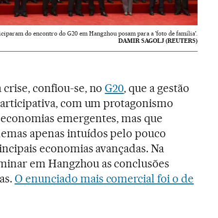
ticiparam do encontro do G20 em Hangzhou posam para a 'foto de família'.
DAMIR SAGOLJ (REUTERS)
crise, confiou-se, no
G20
, que a gestão
participativa, com um protagonismo
s economias emergentes, mas que
lemas apenas intuídos pelo pouco
rincipais economias avançadas. Na
rminar em Hangzhou as conclusões
as.
O enunciado mais comercial foi o de