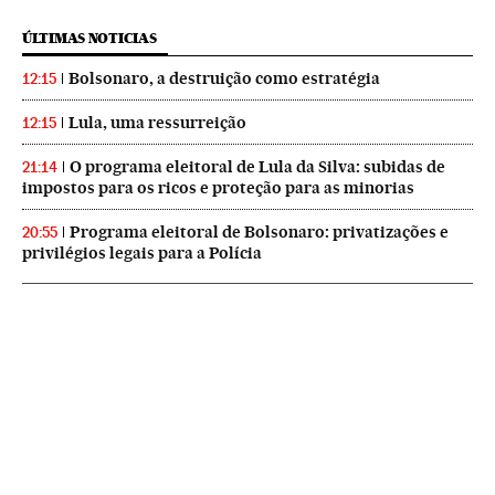
ÚLTIMAS NOTICIAS
Bolsonaro, a destruição como estratégia
12:15
Lula, uma ressurreição
12:15
O programa eleitoral de Lula da Silva: subidas de
21:14
impostos para os ricos e proteção para as minorias
Programa eleitoral de Bolsonaro: privatizações e
20:55
privilégios legais para a Polícia