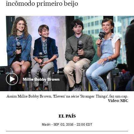
incômodo primeiro beijo
Millie Bobby Brown
Assim Millie Bobby Brown, 'Eleven' na série 'Stranger Things', faz um rap.
Vídeo:
NBC
EL PAÍS
Madri -
SEP
02, 2016 - 22:00
EDT