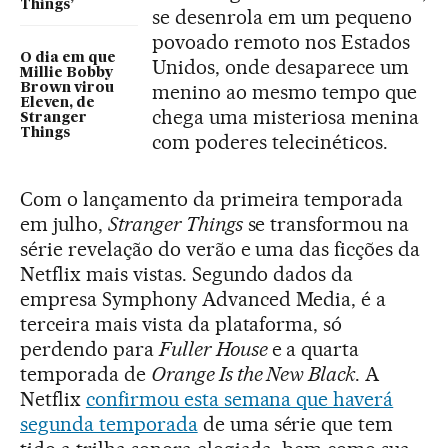
Things’
se desenrola em um pequeno
povoado remoto nos Estados
O dia em que
Unidos, onde desaparece um
Millie Bobby
menino ao mesmo tempo que
Brown virou
Eleven, de
chega uma misteriosa menina
Stranger
Things
com poderes telecinéticos.
Com o lançamento da primeira temporada
em julho,
Stranger Things
se transformou na
série revelação do verão e uma das ficções da
Netflix mais vistas. Segundo dados da
empresa Symphony Advanced Media, é a
terceira mais vista da plataforma, só
perdendo para
Fuller House
e a quarta
temporada de
Orange Is the New Black
. A
Netflix
confirmou esta semana que haverá
segunda temporada
de uma série que tem