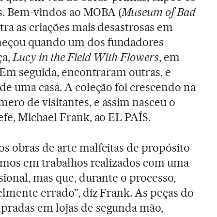
cos. Bem-vindos ao MOBA (
Museum of Bad
tra as criações mais desastrosas em
meçou quando um dos fundadores
ça,
Lucy in the Field With Flowers
, em
. Em seguida, encontraram outras, e
de uma casa. A coleção foi crescendo na
ro de visitantes, e assim nasceu o
fe, Michael Frank, ao EL PAÍS.
s obras de arte malfeitas de propósito
camos em trabalhos realizados com uma
sional, mas que, durante o processo,
elmente errado”, diz Frank. As peças do
pradas em lojas de segunda mão,