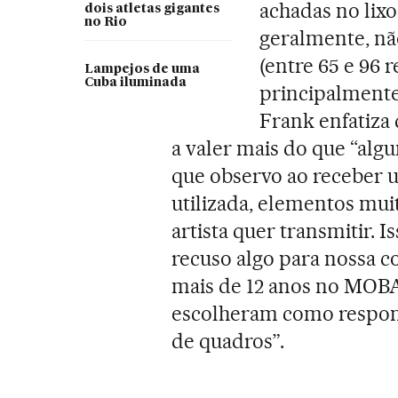
achadas no lix
dois atletas gigantes
no Rio
geralmente, não
(entre 65 e 96 
Lampejos de uma
Cuba iluminada
principalmente
Frank enfatiza
a valer mais do que “algu
que observo ao receber u
utilizada, elementos mu
artista quer transmitir. I
recuso algo para nossa c
mais de 12 anos no MOBA:
escolheram como respons
de quadros”.