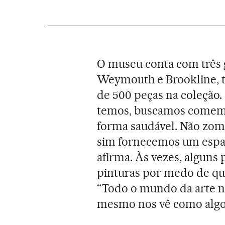
O museu conta com três 
Weymouth e Brookline, t
de 500 peças na coleção
temos, buscamos comemor
forma saudável. Não zom
sim fornecemos um espaç
afirma. Às vezes, alguns 
pinturas por medo de que
“Todo o mundo da arte n
mesmo nos vê como alg