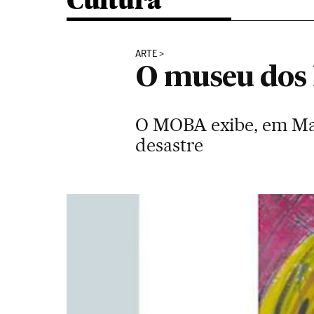
Cultura
ARTE
O museu dos 
O MOBA exibe, em Mas
desastre