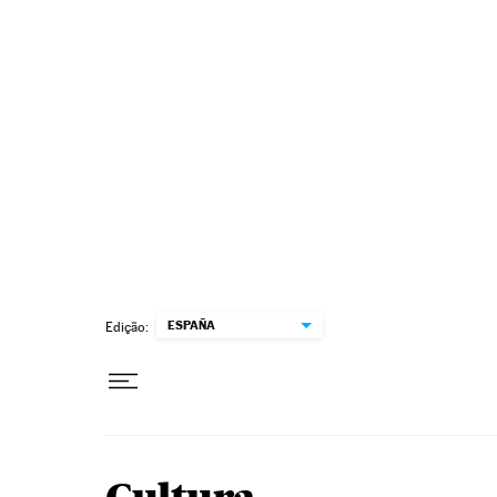
Pular para o conteúdo
ESPAÑA
Edição: