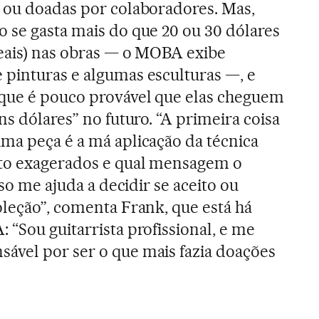
o ou doadas por colaboradores. Mas,
 se gasta mais do que 20 ou 30 dólares
reais) nas obras — o MOBA exibe
 pinturas e algumas esculturas —, e
 que é pouco provável que elas cheguem
ns dólares” no futuro. “A primeira coisa
ma peça é a má aplicação da técnica
ito exagerados e qual mensagem o
sso me ajuda a decidir se aceito ou
oleção”, comenta Frank, que está há
 “Sou guitarrista profissional, e me
ável por ser o que mais fazia doações