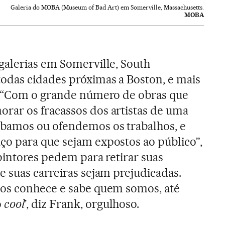
Galeria do MOBA (Museum of Bad Art) em Somerville, Massachusetts.
MOBA
galerias em Somerville, South
odas cidades próximas a Boston, e mais
. “Com o grande número de obras que
ar os fracassos dos artistas de uma
bamos ou ofendemos os trabalhos, e
o para que sejam expostos ao público”,
pintores pedem para retirar suas
 suas carreiras sejam prejudicadas.
os conhece e sabe quem somos, até
o
cool
’, diz Frank, orgulhoso.