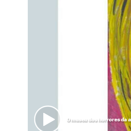
O museu dos horrores da a