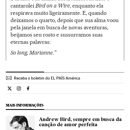
cantarolei
Bird on a Wire
, enquanto ela
respirava muito ligeiramente. E, quando
deixamos o quarto, depois que sua alma voou
pela janela em busca de novas aventuras,
beijamos seu rosto e sussurramos suas
eternas palavras:
So long, Marianne."
Receba o boletim do EL PAÍS América
Cultura El País Brasil en Twitter
Cultura El País Brasil en Instagram
Cultura El País Brasil en Facebook
MAIS INFORMAÇÕES
Andrew Bird, sempre em busca da
canção de amor perfeita