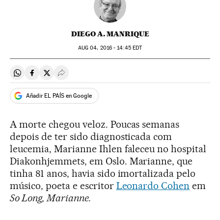
DIEGO A. MANRIQUE
AUG
04, 2016 - 14:45
EDT
Compartir en Whatsapp
Compartir en Facebook
Compartir en Twitter
Desplegar Redes Sociales
Añadir EL PAÍS en Google
A morte chegou veloz. Poucas semanas
depois de ter sido diagnosticada com
leucemia, Marianne Ihlen faleceu no hospital
Diakonhjemmets, em Oslo. Marianne, que
tinha 81 anos, havia sido imortalizada pelo
músico, poeta e escritor
Leonardo Cohen
em
So Long, Marianne.