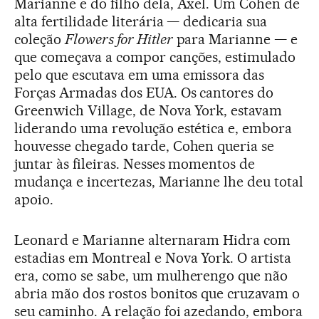
Marianne e do filho dela, Axel. Um Cohen de
alta fertilidade literária — dedicaria sua
coleção
Flowers for Hitler
para Marianne — e
que começava a compor canções, estimulado
pelo que escutava em uma emissora das
Forças Armadas dos EUA. Os cantores do
Greenwich Village, de Nova York, estavam
liderando uma revolução estética e, embora
houvesse chegado tarde, Cohen queria se
juntar às fileiras. Nesses momentos de
mudança e incertezas, Marianne lhe deu total
apoio.
Leonard e Marianne alternaram Hidra com
estadias em Montreal e Nova York. O artista
era, como se sabe, um mulherengo que não
abria mão dos rostos bonitos que cruzavam o
seu caminho. A relação foi azedando, embora