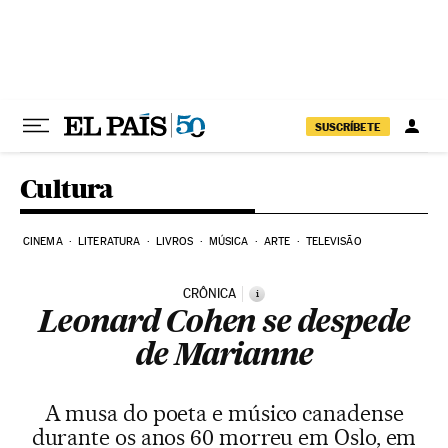
Pular para o conteúdo
SUSCRÍBETE
Cultura
CINEMA
LITERATURA
LIVROS
MÚSICA
ARTE
TELEVISÃO
CRÔNICA
i
Leonard Cohen se despede
de Marianne
A musa do poeta e músico canadense
durante os anos 60 morreu em Oslo, em