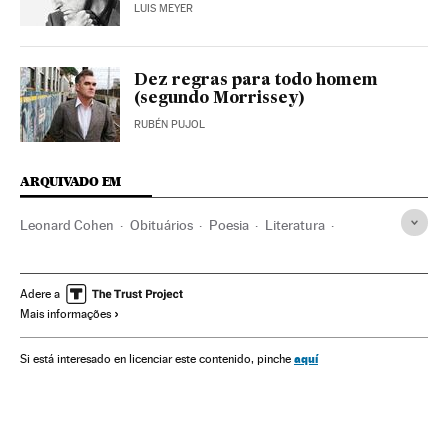
LUIS MEYER
Dez regras para todo homem
(segundo Morrissey)
RUBÉN PUJOL
ARQUIVADO EM
Leonard Cohen
Obituários
Poesia
Literatura
Música
Cultura
Adere a
Mais informações
aquí
Si está interesado en licenciar este contenido, pinche