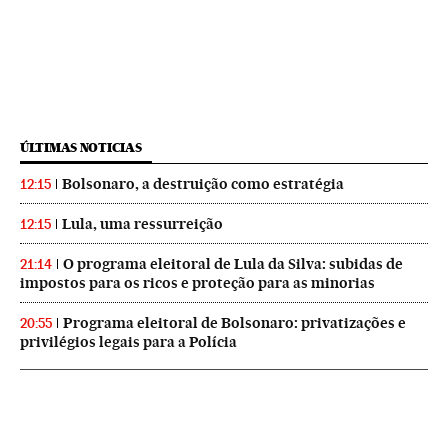
ÚLTIMAS NOTICIAS
Bolsonaro, a destruição como estratégia
12:15
Lula, uma ressurreição
12:15
O programa eleitoral de Lula da Silva: subidas de
21:14
impostos para os ricos e proteção para as minorias
Programa eleitoral de Bolsonaro: privatizações e
20:55
privilégios legais para a Polícia