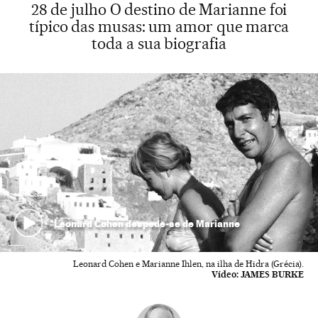
28 de julho O destino de Marianne foi
típico das musas: um amor que marca
toda a sua biografia
Leonard Cohen despede-se de Marianne
Leonard Cohen e Marianne Ihlen, na ilha de Hidra (Grécia).
Vídeo:
JAMES BURKE