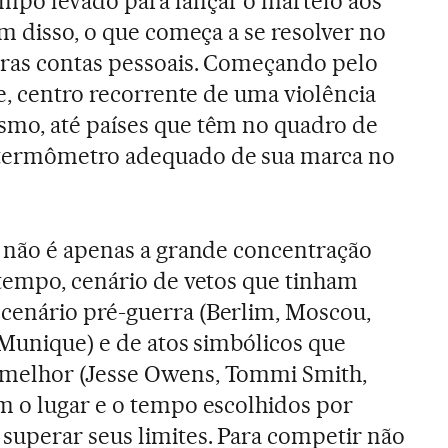
po levado para lançar o martelo aos
m disso, o que começa a se resolver no
eras contas pessoais. Começando pelo
e, centro recorrente de uma violência
mo, até países que têm no quadro de
termômetro adequado de sua marca no
o não é apenas a grande concentração
tempo, cenário de vetos que tinham
enário pré-guerra (Berlim, Moscou,
(Munique) e de atos simbólicos que
melhor (Jesse Owens, Tommi Smith,
m o lugar e o tempo escolhidos por
superar seus limites. Para competir não