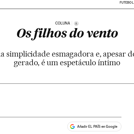
FUTEBOL
COLUNA
i
Os filhos do vento
ma simplicidade esmagadora e, apesar d
gerado, é um espetáculo íntimo
Añadir EL PAÍS en Google
ales