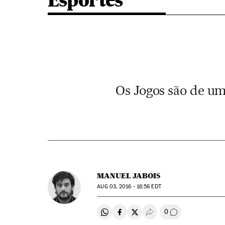
Esportes
Os Jogos são de u
MANUEL JABOIS
AUG
03, 2016 - 16:56
EDT
0
Compartir en Whatsapp
Compartir en Facebook
Compartir en Twitter
Desplegar Redes Soci
Comentários