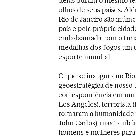
delas duram o mesmo tem
olhos de seus países. Alé
Rio de Janeiro são inúm
país e pela própria cidad
embalsamada com o turis
medalhas dos Jogos um 
esporte mundial.
O que se inaugura no Ri
geoestratégica de nosso 
correspondência em um c
Los Angeles), terrorista 
tornaram a humanidade 
John Carlos), mas també
homens e mulheres para 