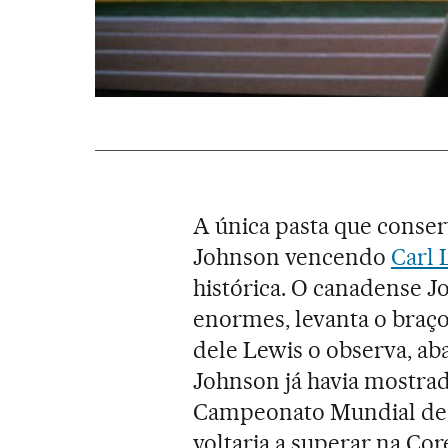
A única pasta que conser
Johnson vencendo
Carl 
histórica. O canadense 
enormes, levanta o braço
dele Lewis o observa, ab
Johnson já havia mostrad
Campeonato Mundial de 
voltaria a superar na Core