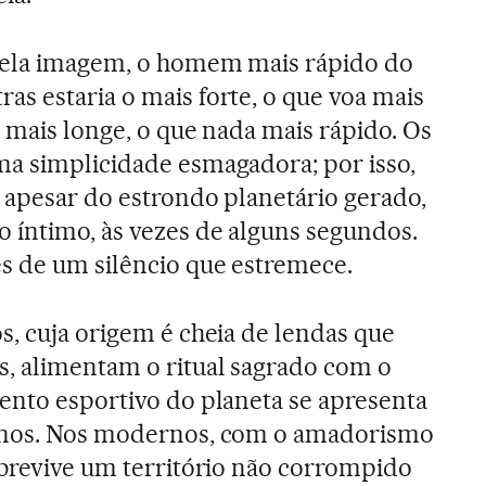
uela imagem, o homem mais rápido do
s estaria o mais forte, o que voa mais
ta mais longe, o que nada mais rápido. Os
ma simplicidade esmagadora; por isso,
 apesar do estrondo planetário gerado,
o íntimo, às vezes de alguns segundos.
es de um silêncio que estremece.
s, cuja origem é cheia de lendas que
, alimentam o ritual sagrado com o
ento esportivo do planeta se apresenta
anos. Nos modernos, com o amadorismo
obrevive um território não corrompido