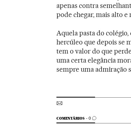
apenas contra semelhante
pode chegar, mais alto e 
Aquela pasta do colégio
hercúleo que depois se mo
tem o valor do que perd
uma certa elegância mor
sempre uma admiração 
COMENTÁRIOS
COMENTÁRIOS
0