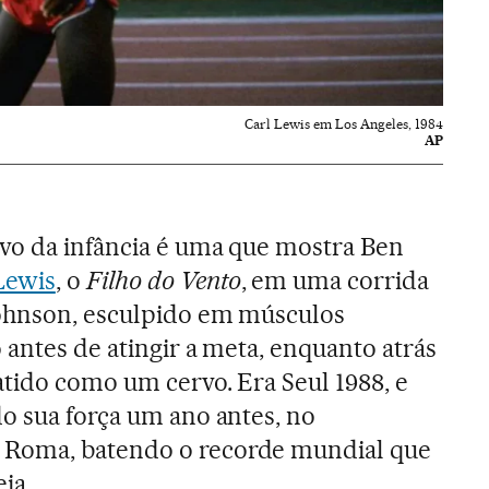
Carl Lewis em Los Angeles, 1984
AP
vo da infância é uma que mostra Ben
Lewis
, o
Filho do Vento
, em uma corrida
Johnson, esculpido em músculos
 antes de atingir a meta, enquanto atrás
atido como um cervo. Era Seul 1988, e
o sua força um ano antes, no
Roma, batendo o recorde mundial que
ia.