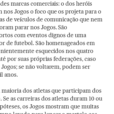
ndes marcas comerciais: o dos heróis
nos Jogos o foco que os projeta para o
pas de veículos de comunicação que nem
ram parar nos Jogos. São
ortos com eventos dignos de uma
or de futebol. São homenageados em
venientemente esquecidos nos quatro
até por suas próprias federações, caso
 Jogos; se não voltarem, podem ser
l anos.
 maioria dos atletas que participam dos
 Se as carreiras dos atletas duram 10 ou
ipóteses, os Jogos mostram que muitas