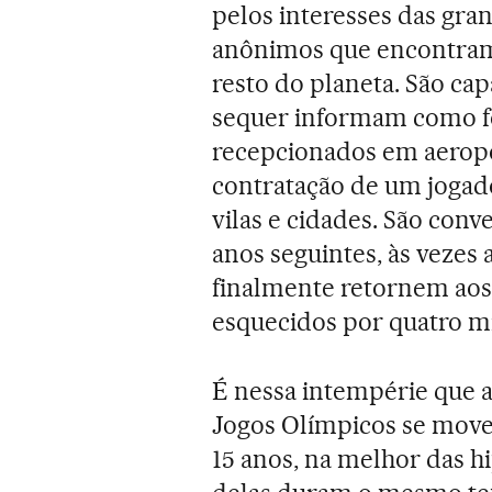
pelos interesses das gra
anônimos que encontram 
resto do planeta. São ca
sequer informam como fo
recepcionados em aerop
contratação de um jogad
vilas e cidades. São con
anos seguintes, às vezes 
finalmente retornem aos
esquecidos por quatro mi
É nessa intempérie que a
Jogos Olímpicos se move.
15 anos, na melhor das h