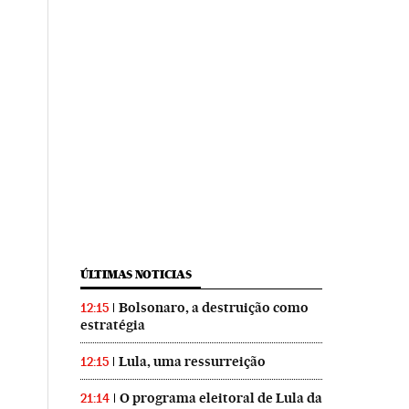
ÚLTIMAS NOTICIAS
Bolsonaro, a destruição como
12:15
estratégia
Lula, uma ressurreição
12:15
O programa eleitoral de Lula da
21:14