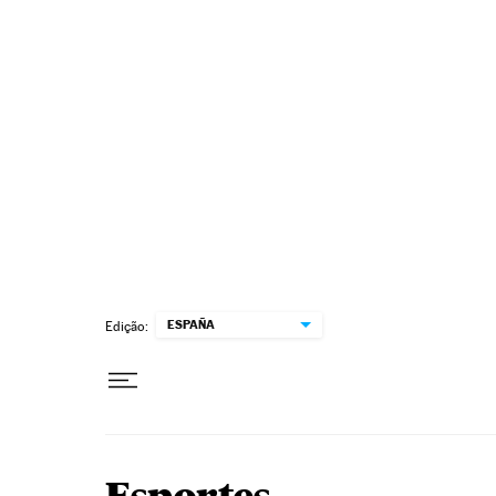
Pular para o conteúdo
ESPAÑA
Edição: