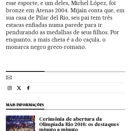
esse esporte, e um deles, Michel López, foi
bronze em Atenas 2004. Mijaín conta que, em
sua casa de Pilar del Rio, seu pai tem três
estacas enfiadas numa parede para ir
pendurando as medalhas de seus filhos. Por
enquanto, a mais cheia é a do caçula, o
monarca negro greco-romano.
Esportes El País Brasil en Instagram
Esportes El País Brasil en Twitter
Esportes El País Brasil en Facebook
MAIS INFORMAÇÕES
Cerimônia de abertura da
Olimpíada Rio 2016: os destaques
minuto a minuto