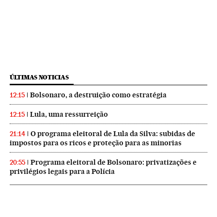
ÚLTIMAS NOTICIAS
Bolsonaro, a destruição como estratégia
12:15
Lula, uma ressurreição
12:15
O programa eleitoral de Lula da Silva: subidas de
21:14
impostos para os ricos e proteção para as minorias
Programa eleitoral de Bolsonaro: privatizações e
20:55
privilégios legais para a Polícia