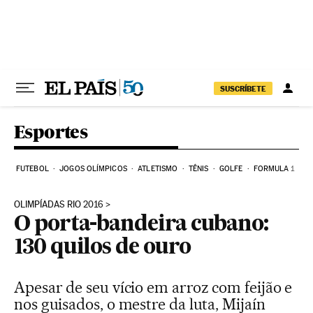
Pular para o conteúdo
SUSCRÍBETE
Esportes
FUTEBOL
JOGOS OLÍMPICOS
ATLETISMO
TÊNIS
GOLFE
FORMULA 1
OLIMPÍADAS RIO 2016
O porta-bandeira cubano:
130 quilos de ouro
Apesar de seu vício em arroz com feijão e
nos guisados, o mestre da luta, Mijaín