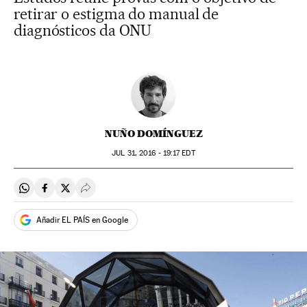
retirar o estigma do manual de
diagnósticos da ONU
NUÑO DOMÍNGUEZ
JUL
31, 2016 - 19:17
EDT
Compartir en Whatsapp
Compartir en Facebook
Compartir en Twitter
Desplegar Redes Sociales
Añadir EL PAÍS en Google