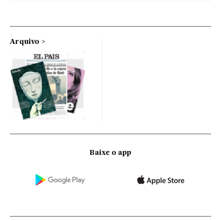
Arquivo
Baixe o app