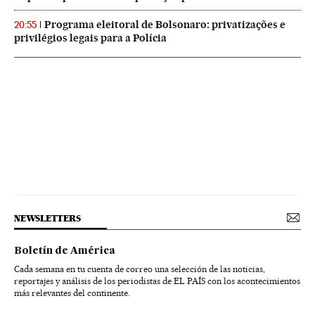
Programa eleitoral de Bolsonaro: privatizações e
20:55
privilégios legais para a Polícia
NEWSLETTERS
Boletín de América
Cada semana en tu cuenta de correo una selección de las noticias,
reportajes y análisis de los periodistas de EL PAÍS con los acontecimientos
más relevantes del continente.