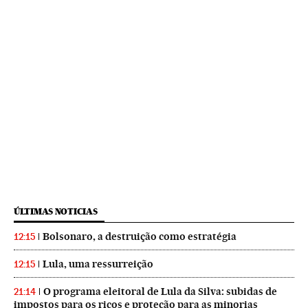
ÚLTIMAS NOTICIAS
Bolsonaro, a destruição como estratégia
12:15
Lula, uma ressurreição
12:15
O programa eleitoral de Lula da Silva: subidas de
21:14
impostos para os ricos e proteção para as minorias