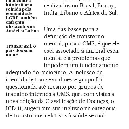
Luta contra
realizados no Brasil, França,
intolerância
sofrida pela
Índia, Líbano e África do Sul.
comunidade
LGBT também
enfrenta
obstáculos na
Uma das bases para a
América Latina
definição de transtorno
mental, para a OMS, é que ele
TransBrasil, o
está associado a um mal-estar
país dos sem
nome
mental e a problemas que
impedem um funcionamento
adequado do raciocínio. A inclusão da
identidade transexual nesse grupo foi
questionada até mesmo por grupos de
trabalho internos à OMS, que, com vistas à
nova edição da Classificação de Doenças, o
ICD-11, sugeriram sua inclusão na categoria
de transtornos relativos à saúde sexual.