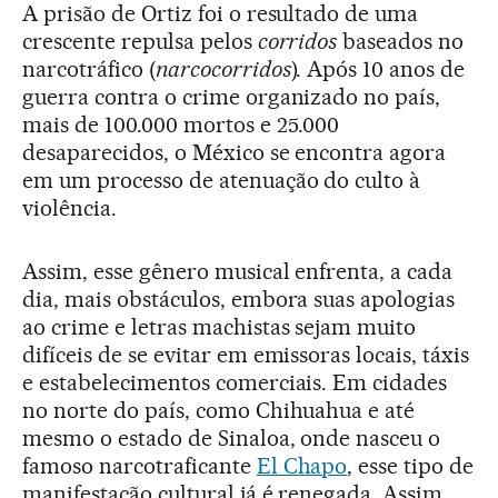
A prisão de Ortiz foi o resultado de uma
crescente repulsa pelos
corridos
baseados no
narcotráfico (
narcocorridos
). Após 10 anos de
guerra contra o crime organizado no país,
mais de 100.000 mortos e 25.000
desaparecidos, o México se encontra agora
em um processo de atenuação do culto à
violência.
Assim, esse gênero musical enfrenta, a cada
dia, mais obstáculos, embora suas apologias
ao crime e letras machistas sejam muito
difíceis de se evitar em emissoras locais, táxis
e estabelecimentos comerciais. Em cidades
no norte do país, como Chihuahua e até
mesmo o estado de Sinaloa, onde nasceu o
famoso narcotraficante
El Chapo
, esse tipo de
manifestação cultural já é renegada. Assim