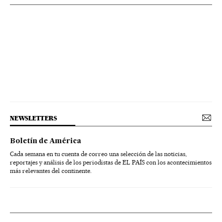
NEWSLETTERS
Boletín de América
Cada semana en tu cuenta de correo una selección de las noticias,
reportajes y análisis de los periodistas de EL PAÍS con los acontecimientos
más relevantes del continente.