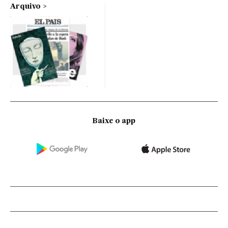
Arquivo
Baixe o app