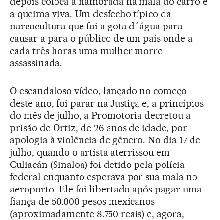
depois coloca a namorada na mala do carro e
a queima viva. Um desfecho típico da
narcocultura que foi a gota d´água para
causar a para o público de um país onde a
cada três horas uma mulher morre
assassinada.
O escandaloso vídeo, lançado no começo
deste ano, foi parar na Justiça e, a princípios
do mês de julho, a Promotoria decretou a
prisão de Ortiz, de 26 anos de idade, por
apologia à violência de gênero. No dia 17 de
julho, quando o artista aterrissou em
Culiacán (Sinaloa) foi detido pela polícia
federal enquanto esperava por sua mala no
aeroporto. Ele foi libertado após pagar uma
fiança de 50.000 pesos mexicanos
(aproximadamente 8.750 reais) e, agora,