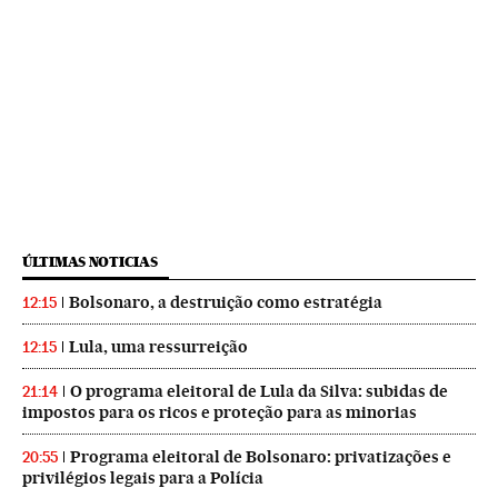
ÚLTIMAS NOTICIAS
Bolsonaro, a destruição como estratégia
12:15
Lula, uma ressurreição
12:15
O programa eleitoral de Lula da Silva: subidas de
21:14
impostos para os ricos e proteção para as minorias
Programa eleitoral de Bolsonaro: privatizações e
20:55
privilégios legais para a Polícia