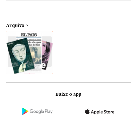
Arquivo
Baixe o app