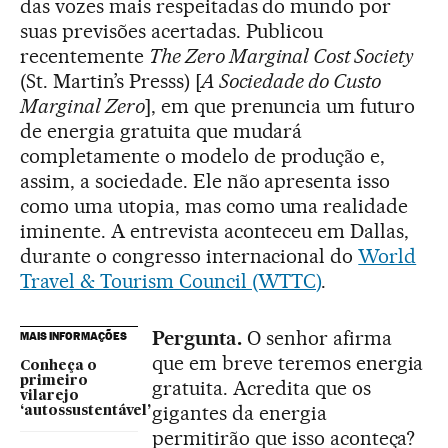
das vozes mais respeitadas do mundo por
suas previsões acertadas. Publicou
recentemente
The Zero Marginal Cost Society
(St. Martin’s Presss) [
A Sociedade do Custo
Marginal Zero
], em que prenuncia um futuro
de energia gratuita que mudará
completamente o modelo de produção e,
assim, a sociedade. Ele não apresenta isso
como uma utopia, mas como uma realidade
iminente. A entrevista aconteceu em Dallas,
durante o congresso internacional do
World
Travel & Tourism Council (WTTC)
.
Pergunta.
O senhor afirma
MAIS INFORMAÇÕES
que em breve teremos energia
Conheça o
primeiro
gratuita. Acredita que os
vilarejo
gigantes da energia
‘autossustentável’
permitirão que isso aconteça?