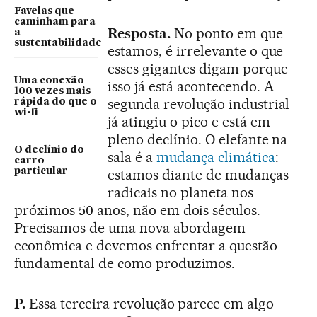
Favelas que
caminham para
Resposta.
No ponto em que
a
sustentabilidade
estamos, é irrelevante o que
esses gigantes digam porque
Uma conexão
isso já está acontecendo. A
100 vezes mais
segunda revolução industrial
rápida do que o
wi-fi
já atingiu o pico e está em
pleno declínio. O elefante na
O declínio do
sala é a
mudança climática
:
carro
particular
estamos diante de mudanças
radicais no planeta nos
próximos 50 anos, não em dois séculos.
Precisamos de uma nova abordagem
econômica e devemos enfrentar a questão
fundamental de como produzimos.
P.
Essa terceira revolução parece em algo