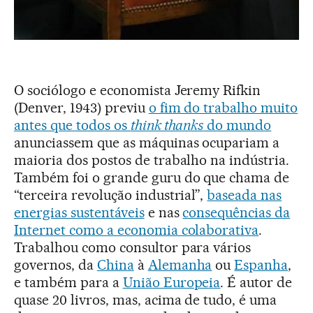
O sociólogo e economista Jeremy Rifkin
(Denver, 1943) previu
o fim do trabalho muito
antes que todos os
think thanks
do mundo
anunciassem que as máquinas ocupariam a
maioria dos postos de trabalho na indústria.
Também foi o grande guru do que chama de
“terceira revolução industrial”,
baseada nas
energias sustentáveis
e nas
consequências da
Internet como a economia colaborativa
.
Trabalhou como consultor para vários
governos, da
China
à
Alemanha
ou
Espanha
,
e também para a
União Europeia
. É autor de
quase 20 livros, mas, acima de tudo, é uma