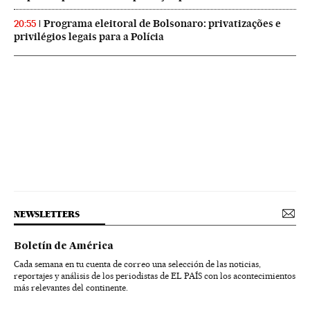
Programa eleitoral de Bolsonaro: privatizações e
20:55
privilégios legais para a Polícia
NEWSLETTERS
Boletín de América
Cada semana en tu cuenta de correo una selección de las noticias,
reportajes y análisis de los periodistas de EL PAÍS con los acontecimientos
más relevantes del continente.