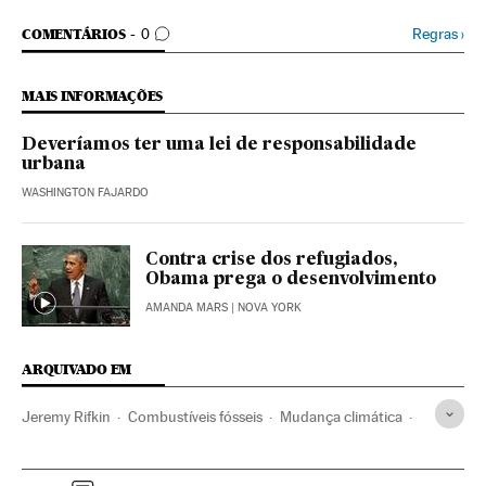
COMENTÁRIOS
Regras
›
COMENTÁRIOS
0
MAIS INFORMAÇÕES
Deveríamos ter uma lei de responsabilidade
urbana
WASHINGTON FAJARDO
Contra crise dos refugiados,
Obama prega o desenvolvimento
AMANDA MARS
| NOVA YORK
ARQUIVADO EM
Jeremy Rifkin
Combustíveis fósseis
Mudança climática
Desenvolvimento sustentável
Combustíveis