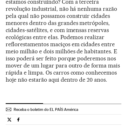
estamos construindo? Com a terceira
revolução industrial, não há nenhuma razão
pela qual não possamos construir cidades
menores dentro das grandes metrópoles,
cidades-satélites, e com imensas reservas
ecológicas entre elas. Podemos realizar
reflorestamentos maciços em cidades entre
meio milhão e dois milhões de habitantes. E
isso poderá ser feito porque poderemos nos
mover de um lugar para outro de forma mais
rápida e limpa. Os carros como conhecemos
hoje não estarão aqui dentro de 20 anos.
Receba o boletim do EL PAÍS América
Tecnologia El País Brasil en Twitter
Tecnologia El País Brasil en Facebook