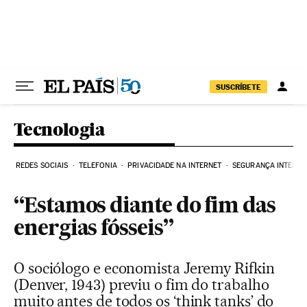
Pular para o conteúdo
SUSCRÍBETE
Tecnologia
REDES SOCIAIS
TELEFONIA
PRIVACIDADE NA INTERNET
SEGURANÇA INTERNE
“Estamos diante do fim das
energias fósseis”
O sociólogo e economista Jeremy Rifkin
(Denver, 1943) previu o fim do trabalho
muito antes de todos os ‘think tanks’ do