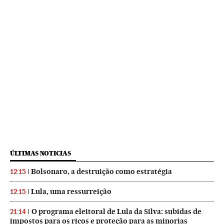
ÚLTIMAS NOTICIAS
Bolsonaro, a destruição como estratégia
12:15
Lula, uma ressurreição
12:15
O programa eleitoral de Lula da Silva: subidas de
21:14
impostos para os ricos e proteção para as minorias