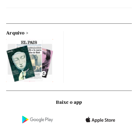
Arquivo
Baixe o app