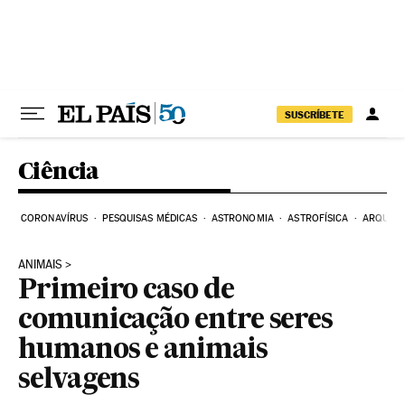
Pular para o conteúdo
SUSCRÍBETE
Ciência
CORONAVÍRUS
PESQUISAS MÉDICAS
ASTRONOMIA
ASTROFÍSICA
ARQUEO
ANIMAIS
Primeiro caso de
comunicação entre seres
humanos e animais
selvagens