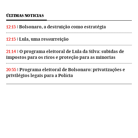
ÚLTIMAS NOTICIAS
Bolsonaro, a destruição como estratégia
12:15
Lula, uma ressurreição
12:15
O programa eleitoral de Lula da Silva: subidas de
21:14
impostos para os ricos e proteção para as minorias
Programa eleitoral de Bolsonaro: privatizações e
20:55
privilégios legais para a Polícia