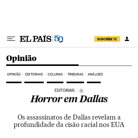
Pular para o conteúdo
SUSCRÍBETE
Opinião
OPINIÃO
EDITORIAIS
COLUNAS
TRIBUNAS
ANÁLISES
EDITORIAIS
i
Horror em Dallas
Os assassinatos de Dallas revelam a
profundidade da cisão racial nos EUA