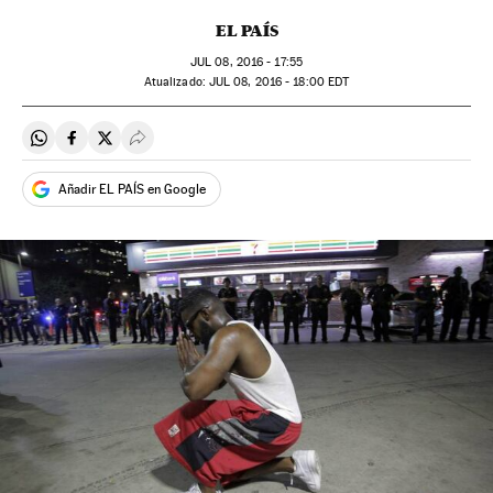
EL PAÍS
JUL
08, 2016 - 17:55
atualizado:
JUL
08, 2016 - 18:00
EDT
Compartir en Whatsapp
Compartir en Facebook
Compartir en Twitter
Desplegar Redes Sociales
Añadir EL PAÍS en Google