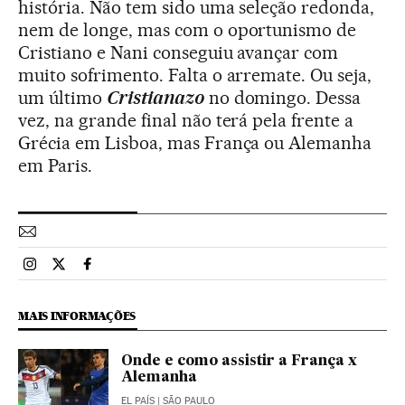
história. Não tem sido uma seleção redonda,
nem de longe, mas com o oportunismo de
Cristiano e Nani conseguiu avançar com
muito sofrimento. Falta o arremate. Ou seja,
um último
Cristianazo
no domingo. Dessa
vez, na grande final não terá pela frente a
Grécia em Lisboa, mas França ou Alemanha
em Paris.
Esportes El País Brasil en Instagram
Esportes El País Brasil en Twitter
Esportes El País Brasil en Facebook
MAIS INFORMAÇÕES
Onde e como assistir a França x
Alemanha
EL PAÍS
| SÃO PAULO