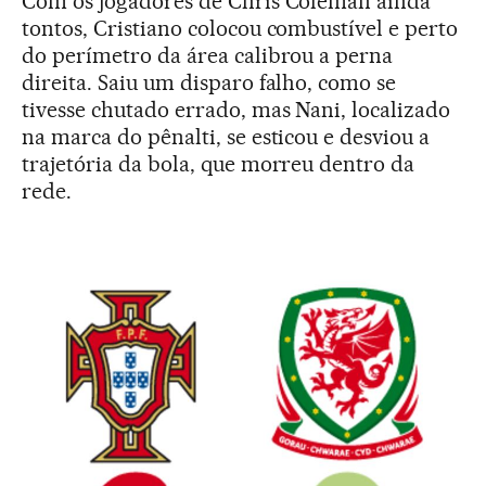
Com os jogadores de Chris Coleman ainda
tontos, Cristiano colocou combustível e perto
do perímetro da área calibrou a perna
direita. Saiu um disparo falho, como se
tivesse chutado errado, mas Nani, localizado
na marca do pênalti, se esticou e desviou a
trajetória da bola, que morreu dentro da
rede.