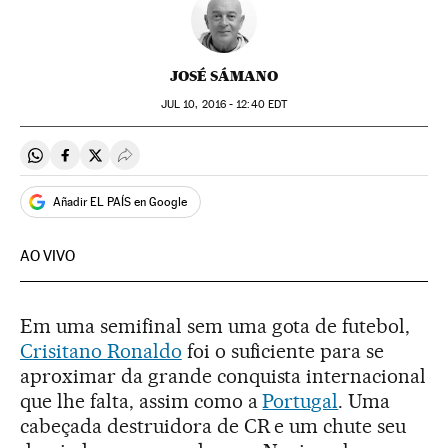
JOSÉ SÁMANO
JUL
10, 2016 - 12:40
EDT
Compartir en Whatsapp
Compartir en Facebook
Compartir en Twitter
Desplegar Redes Sociales
Añadir EL PAÍS en Google
AO VIVO
Em uma semifinal sem uma gota de futebol,
Crisitano Ronaldo
foi o suficiente para se
aproximar da grande conquista internacional
que lhe falta, assim como a
Portugal
. Uma
cabeçada destruidora de CR e um chute seu