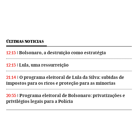
ÚLTIMAS NOTICIAS
Bolsonaro, a destruição como estratégia
12:15
Lula, uma ressurreição
12:15
O programa eleitoral de Lula da Silva: subidas de
21:14
impostos para os ricos e proteção para as minorias
Programa eleitoral de Bolsonaro: privatizações e
20:55
privilégios legais para a Polícia