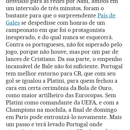
desviado para as redes por Nani, ambos em
um intervalo de três minutos, foram o
bastante para que o surpreendente
País de
Gales
se despedisse com honras de um
campeonato em que foi o protagonista
inesperado, e do qual nunca se esquecerá.
Contra os portugueses, não foi superado pelo
jogo, porque não houve, mas por um par de
lances de Cristiano. Da sua parte, o empenho
incansável de Bale não foi suficiente. Portugal
tem melhor entorno para CR, que com seu
gol se igualou a Platini, para quem fechou a
cara em certa cerimônia da Bola de Ouro,
como maior artilheiro das Eurocopas. Sem
Platini como comandante da UEFA, e com a
Champions na mochila, a final de domingo
em Paris pode entronizá-lo novamente. Mais
um passo e terá levado Portugal onde