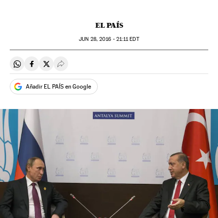
EL PAÍS
JUN
28, 2016 - 21:11
EDT
Compartir en Whatsapp
Compartir en Facebook
Compartir en Twitter
Desplegar Redes Sociales
Añadir EL PAÍS en Google