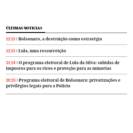
ÚLTIMAS NOTICIAS
Bolsonaro, a destruição como estratégia
12:15
Lula, uma ressurreição
12:15
O programa eleitoral de Lula da Silva: subidas de
21:14
impostos para os ricos e proteção para as minorias
Programa eleitoral de Bolsonaro: privatizações e
20:55
privilégios legais para a Polícia