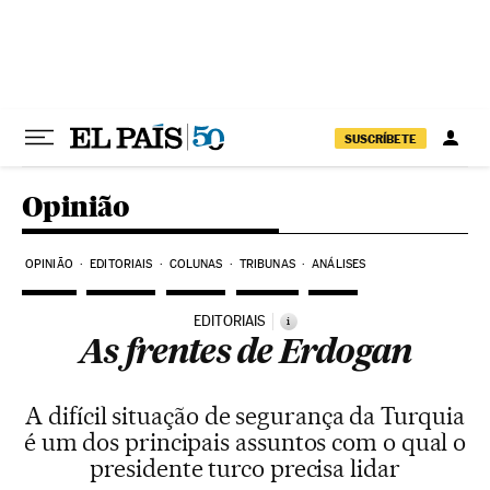
Pular para o conteúdo
SUSCRÍBETE
Opinião
OPINIÃO
EDITORIAIS
COLUNAS
TRIBUNAS
ANÁLISES
EDITORIAIS
i
As frentes de Erdogan
A difícil situação de segurança da Turquia
é um dos principais assuntos com o qual o
presidente turco precisa lidar