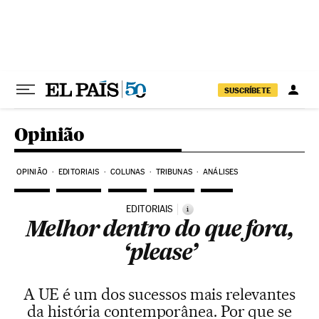
Pular para o conteúdo
SUSCRÍBETE
Opinião
OPINIÃO
EDITORIAIS
COLUNAS
TRIBUNAS
ANÁLISES
EDITORIAIS
i
Melhor dentro do que fora,
‘please’
A UE é um dos sucessos mais relevantes
da história contemporânea. Por que se