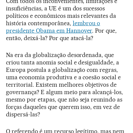
Com todos os inconvenientes, limitações e
insuficiências, a UE é um dos sucessos
políticos e econômicos mais relevantes da
história contemporânea,
lembrou o
presidente Obama em Hannover
. Por que,
então, deixá-la? Por que atacá-la?
Na era da globalização desordenada, que
criou tanta anomia social e desigualdade, a
Europa postula a globalização com regras,
uma economia produtiva e a coesão social e
territorial. Existem melhores objetivos de
governança? E algum meio para alcançá-los,
mesmo por etapas, que não seja reunindo as
forças daqueles que querem isso, em vez de
dispersá-las?
O referendo é um recurso legítimo, mas nem