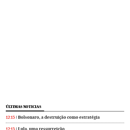
ÚLTIMAS NOTICIAS
Bolsonaro, a destruição como estratégia
12:15
Lula, uma ressurreição
12:15