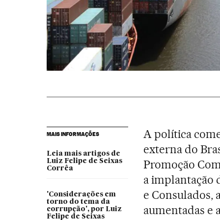
A política come
MAIS INFORMAÇÕES
externa do Bra
Leia mais artigos de
Luiz Felipe de Seixas
Promoção Comer
Corrêa
a implantação 
e Consulados, a
'Considerações em
torno do tema da
aumentadas e a
corrupção', por Luiz
Felipe de Seixas