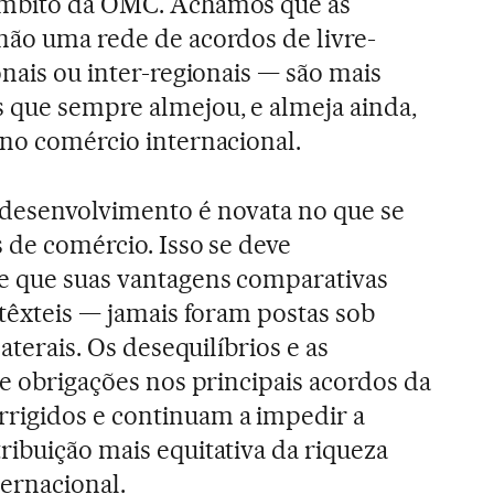
âmbito da OMC. Achamos que as
não uma rede de acordos de livre-
onais ou inter-regionais — são mais
 que sempre almejou, e almeja ainda,
 no comércio internacional.
 desenvolvimento é novata no que se
s de comércio. Isso se deve
de que suas vantagens comparativas
 têxteis — jamais foram postas sob
laterais. Os desequilíbrios e as
 e obrigações nos principais acordos da
rigidos e continuam a impedir a
ribuição mais equitativa da riqueza
ernacional.