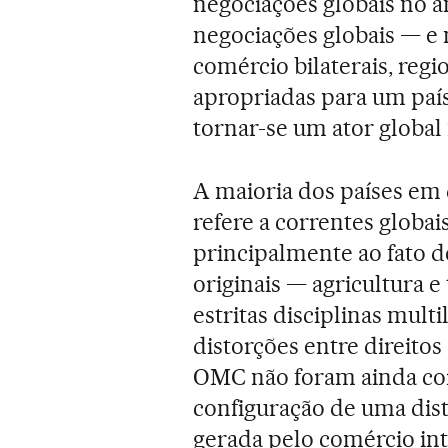
negociações globais no 
negociações globais — e 
comércio bilaterais, regi
apropriadas para um país
tornar-se um ator global
A maioria dos países em
refere a correntes globai
principalmente ao fato 
originais — agricultura e
estritas disciplinas multi
distorções entre direitos
OMC não foram ainda cor
configuração de uma dist
gerada pelo comércio int