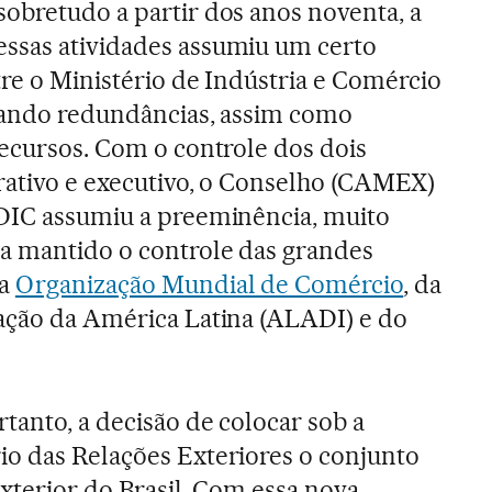
obretudo a partir dos anos noventa, a
ssas atividades assumiu um certo
tre o Ministério de Indústria e Comércio
riando redundâncias, assim como
recursos. Com o controle dos dois
erativo e executivo, o Conselho (CAMEX)
MDIC assumiu a preeminência, muito
a mantido o controle das grandes
da
Organização Mundial de Comércio
, da
ação da América Latina (ALADI) e do
tanto, a decisão de colocar sob a
io das Relações Exteriores o conjunto
exterior do Brasil. Com essa nova