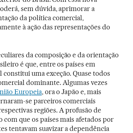
poderá, sem dúvida, aprimorar a
ação da política comercial,
amente à ação das representações do
culiares da composição e da orientação
ileiro é que, entre os países em
l constitui uma exceção. Quase todos
omercial dominante. Algumas vezes
nião Europeia
, ora o Japão e, mais
ornaram-se parceiros comerciais
espectivas regiões. A profusão de
o com que os países mais afetados por
tes tentavam suavizar a dependência