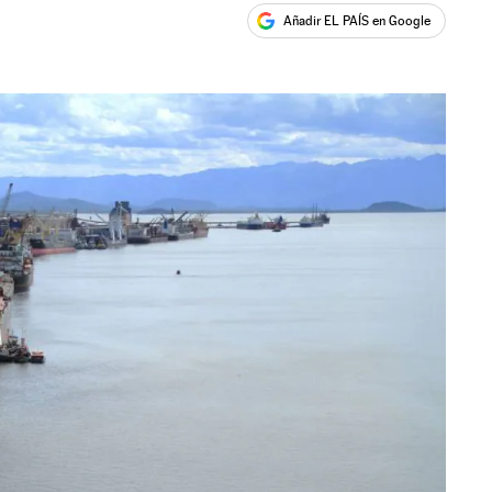
Añadir EL PAÍS en Google
ales