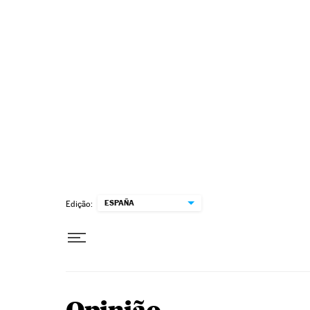
Pular para o conteúdo
ESPAÑA
Edição: