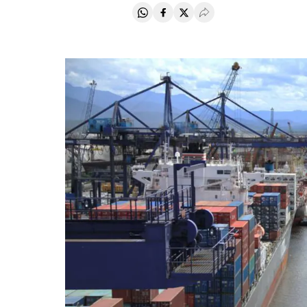
Compartir en Whatsapp
Compartir en Facebook
Compartir en Twitter
Desplegar Redes Soci