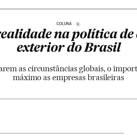
COLUNA
i
ealidade na política d
exterior do Brasil
em as circunstâncias globais, o importa
máximo as empresas brasileiras