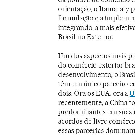
orientação, o Itamaraty 
formulação e a implement
integrando-a mais efetiv
Brasil no Exterior.
Um dos aspectos mais pe
do comércio exterior bras
desenvolvimento, o Brasi
têm um único parceiro c
dois. Ora os EUA, ora a
U
recentemente, a China t
predominantes em suas r
acordos de livre comérci
essas parcerias dominan