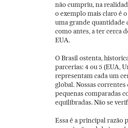
não cumpriu, na realidade
o exemplo mais claro é 
uma grande quantidade d
como antes, a ter cerca 
EUA.
O Brasil ostenta, histor
parcerias: 4 ou 5 (EUA, 
representam cada um cer
global. Nossas correntes
pequenas comparadas com
equilibradas. Não se ver
Essa é a principal razão 