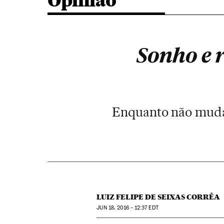
Opinião
Sonho e r
Enquanto não mudar
LUIZ FELIPE DE SEIXAS CORRÊA
JUN
18, 2016 - 12:37
EDT