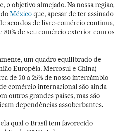
, o objetivo almejado. Na nossa região,
o do
México
que, apesar de ter assinado
e acordos de livre-comércio continua,
de 80% de seu comércio exterior com os
icamente, um quadro equilibrado de
União Européia, Mercosul e China)
ca de 20 a 25% de nosso intercâmbio
 de comércio internacional são ainda
 outros grandes países, mas são
ificam dependências assoberbantes.
pela qual o Brasil tem favorecido