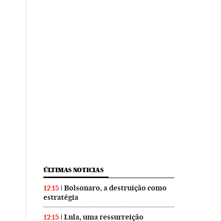
ÚLTIMAS NOTICIAS
Bolsonaro, a destruição como
12:15
estratégia
Lula, uma ressurreição
12:15