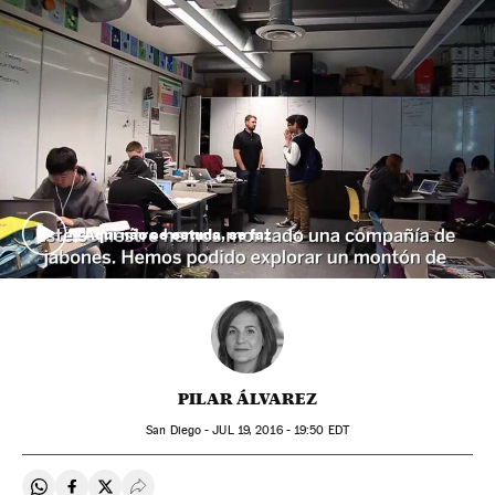
Aqui não se estuda, se faz
PILAR ÁLVAREZ
San Diego -
JUL
19, 2016 - 19:50
EDT