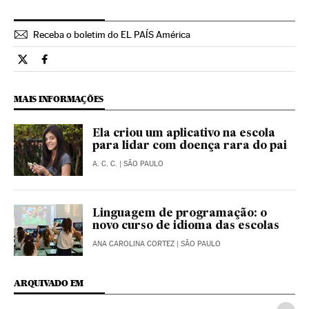
Receba o boletim do EL PAÍS América
Tecnologia El País Brasil en Twitter
Tecnologia El País Brasil en Facebook
MAIS INFORMAÇÕES
Ela criou um aplicativo na escola
para lidar com doença rara do pai
A. C. C.
| SÃO PAULO
Linguagem de programação: o
novo curso de idioma das escolas
ANA CAROLINA CORTEZ
| SÃO PAULO
ARQUIVADO EM