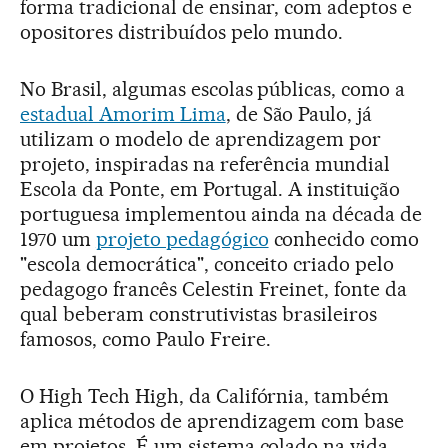
forma tradicional de ensinar, com adeptos e
opositores distribuídos pelo mundo.
No Brasil, algumas escolas públicas, como a
estadual Amorim Lima
, de São Paulo, já
utilizam o modelo de aprendizagem por
projeto, inspiradas na referência mundial
Escola da Ponte, em Portugal. A instituição
portuguesa implementou ainda na década de
1970 um
projeto pedagógico
conhecido como
"escola democrática", conceito criado pelo
pedagogo francês Celestin Freinet, fonte da
qual beberam construtivistas brasileiros
famosos, como Paulo Freire.
O High Tech High, da Califórnia, também
aplica métodos de aprendizagem com base
em projetos. É um sistema colado na vida