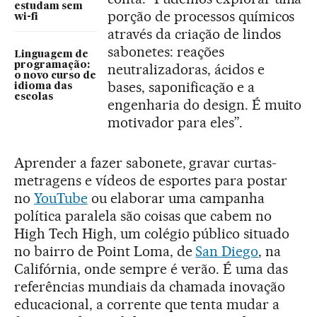
estudam sem
porção de processos químicos
wi-fi
através da criação de lindos
sabonetes: reações
Linguagem de
programação:
neutralizadoras, ácidos e
o novo curso de
bases, saponificação e a
idioma das
escolas
engenharia do design. É muito
motivador para eles”.
Aprender a fazer sabonete, gravar curtas-
metragens e vídeos de esportes para postar
no
YouTube
ou elaborar uma campanha
política paralela são coisas que cabem no
High Tech High, um colégio público situado
no bairro de Point Loma, de
San Diego
, na
Califórnia, onde sempre é verão. É uma das
referências mundiais da chamada inovação
educacional, a corrente que tenta mudar a