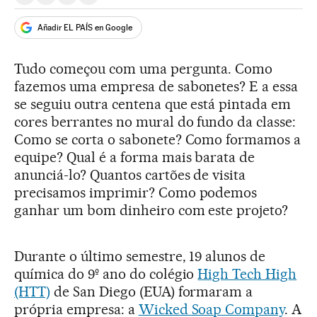
Compartir en Whatsapp
Compartir en Facebook
Compartir en Twitter
Desplegar Redes Sociales
Añadir EL PAÍS en Google
Tudo começou com uma pergunta. Como
fazemos uma empresa de sabonetes? E a essa
se seguiu outra centena que está pintada em
cores berrantes no mural do fundo da classe:
Como se corta o sabonete? Como formamos a
equipe? Qual é a forma mais barata de
anunciá-lo? Quantos cartões de visita
precisamos imprimir? Como podemos
ganhar um bom dinheiro com este projeto?
Durante o último semestre, 19 alunos de
química do 9º ano do colégio
High Tech High
(HTT)
de San Diego (EUA) formaram a
própria empresa: a
Wicked Soap Company
. A