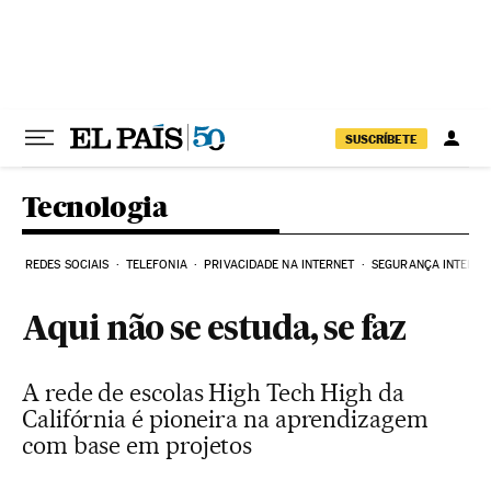
Pular para o conteúdo
SUSCRÍBETE
Tecnologia
REDES SOCIAIS
TELEFONIA
PRIVACIDADE NA INTERNET
SEGURANÇA INTERNE
Aqui não se estuda, se faz
A rede de escolas High Tech High da
Califórnia é pioneira na aprendizagem
com base em projetos