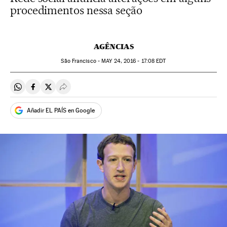
procedimentos nessa seção
AGÊNCIAS
São Francisco -
MAY
24, 2016 - 17:08
EDT
Compartir en Whatsapp
Compartir en Facebook
Compartir en Twitter
Desplegar Redes Sociales
Añadir EL PAÍS en Google