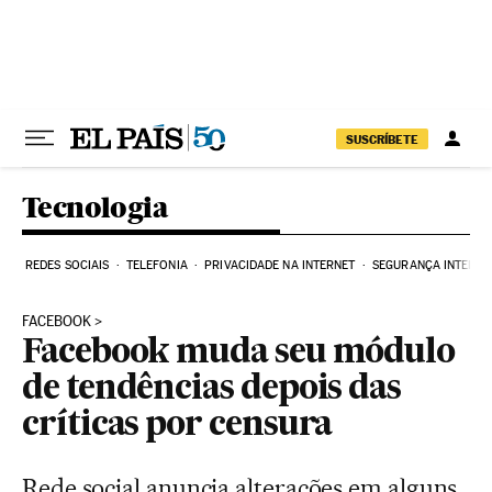
Pular para o conteúdo
SUSCRÍBETE
Tecnologia
REDES SOCIAIS
TELEFONIA
PRIVACIDADE NA INTERNET
SEGURANÇA INTERNE
FACEBOOK
Facebook muda seu módulo
de tendências depois das
críticas por censura
Rede social anuncia alterações em alguns