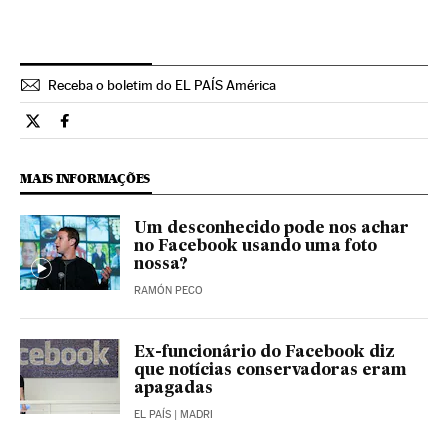
Receba o boletim do EL PAÍS América
Tecnologia El País Brasil en Twitter
Tecnologia El País Brasil en Facebook
MAIS INFORMAÇÕES
Um desconhecido pode nos achar
no Facebook usando uma foto
nossa?
RAMÓN PECO
Ex-funcionário do Facebook diz
que notícias conservadoras eram
apagadas
EL PAÍS
| MADRI