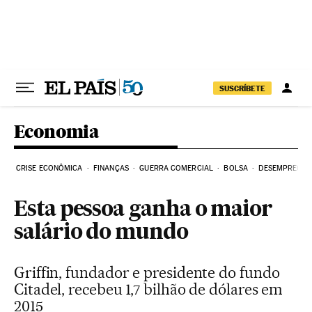
Pular para o conteúdo
SUSCRÍBETE
Economia
CRISE ECONÔMICA
FINANÇAS
GUERRA COMERCIAL
BOLSA
DESEMPREGO
Esta pessoa ganha o maior
salário do mundo
Griffin, fundador e presidente do fundo
Citadel, recebeu 1,7 bilhão de dólares em
2015