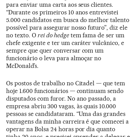
para enviar uma carta aos seus clientes.
“Durante os primeiros 10 anos entrevistei
5.000 candidatos em busca do melhor talento
possível para assegurar nosso futuro”, diz ele
no texto. O
rei do hedge
tem fama de ser um
chefe exigente e ter um caráter vulcânico, e
sempre que quer conversar com um
funcionário o leva para almoçar no
McDonald’s.
Os postos de trabalho no Citadel — que tem
hoje 1.600 funcionários — continuam sendo
disputados com furor. No ano passado, a
empresa abriu 300 vagas, às quais 10.000
pessoas se candidataram. “Uma das grandes
vantagens da minha carreira é que comecei a
operar na Bolsa 24 horas por dia quanto
tinha 20 anos, e precisei aprender a delegar e