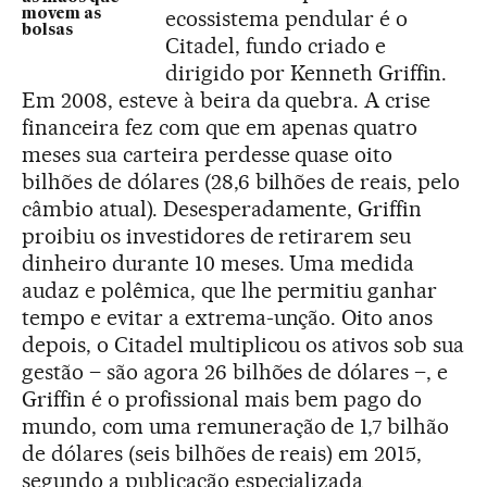
ecossistema pendular é o
movem as
bolsas
Citadel, fundo criado e
dirigido por Kenneth Griffin.
Em 2008, esteve à beira da quebra. A crise
financeira fez com que em apenas quatro
meses sua carteira perdesse quase oito
bilhões de dólares (28,6 bilhões de reais, pelo
câmbio atual). Desesperadamente, Griffin
proibiu os investidores de retirarem seu
dinheiro durante 10 meses. Uma medida
audaz e polêmica, que lhe permitiu ganhar
tempo e evitar a extrema-unção. Oito anos
depois, o Citadel multiplicou os ativos sob sua
gestão – são agora 26 bilhões de dólares –, e
Griffin é o profissional mais bem pago do
mundo, com uma remuneração de 1,7 bilhão
de dólares (seis bilhões de reais) em 2015,
segundo a publicação especializada