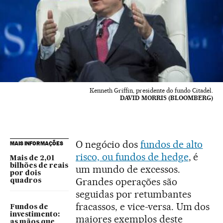
Kenneth Griffin, presidente do fundo Citadel.
DAVID MORRIS (BLOOMBERG)
O negócio dos
fundos de alto
MAIS INFORMAÇÕES
risco, ou fundos de hedge
, é
Mais de 2,01
bilhões de reais
um mundo de excessos.
por dois
Grandes operações são
quadros
seguidas por retumbantes
fracassos, e vice-versa. Um dos
Fundos de
investimento:
maiores exemplos deste
as mãos que