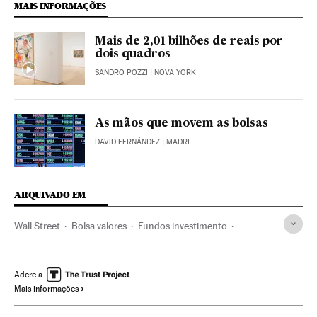
MAIS INFORMAÇÕES
Mais de 2,01 bilhões de reais por
dois quadros
SANDRO POZZI
| NOVA YORK
As mãos que movem as bolsas
DAVID FERNÁNDEZ
| MADRI
ARQUIVADO EM
Wall Street
Bolsa valores
Fundos investimento
Mercados financeiros
Finanças
Adere a
Mais informações