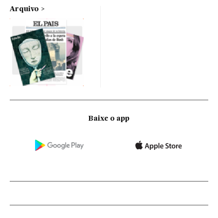
Arquivo
Baixe o app