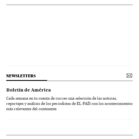
NEWSLETTERS
Boletín de América
Cada semana en tu cuenta de correo una selección de las noticias,
reportajes y análisis de los periodistas de EL PAÍS con los acontecimientos
más relevantes del continente.