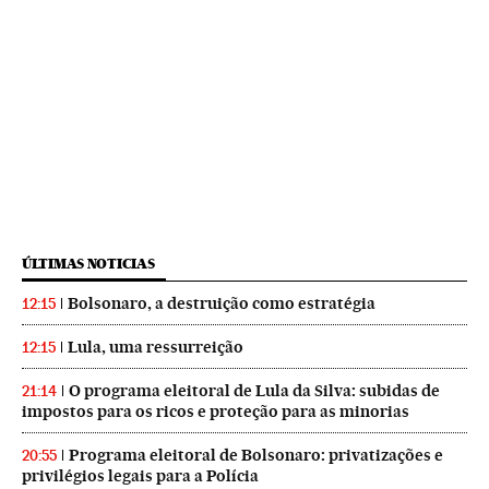
ÚLTIMAS NOTICIAS
Bolsonaro, a destruição como estratégia
12:15
Lula, uma ressurreição
12:15
O programa eleitoral de Lula da Silva: subidas de
21:14
impostos para os ricos e proteção para as minorias
Programa eleitoral de Bolsonaro: privatizações e
20:55
privilégios legais para a Polícia