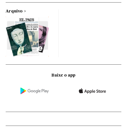
Arquivo
Baixe o app