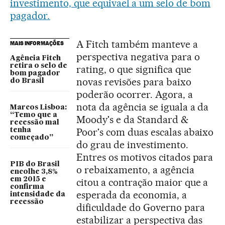
investimento, que equivael a um selo de bom
pagador
.
A Fitch também manteve a
MAIS INFORMAÇÕES
perspectiva negativa para o
Agência Fitch
retira o selo de
rating, o que significa que
bom pagador
novas revisões para baixo
do Brasil
poderão ocorrer. Agora, a
nota da agência se iguala a da
Marcos Lisboa:
“Temo que a
Moody's e da Standard &
recessão mal
Poor's com duas escalas abaixo
tenha
começado”
do grau de investimento.
Entres os motivos citados para
PIB do Brasil
o rebaixamento, a agência
encolhe 3,8%
em 2015 e
citou a contração maior que a
confirma
esperada da economia, a
intensidade da
recessão
dificuldade do Governo para
estabilizar a perspectiva das