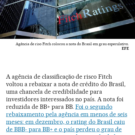
Agência de riso Fitch colocou a nota do Brasil em grau especulativo.
EFE
A agência de classificação de risco Fitch
voltou a rebaixar a nota de crédito do Brasil,
uma chancela de credibilidade para
investidores interessados no país. A nota foi
reduzida de BB+ para BB.
Foi o segundo
rebaixamento pela agência em menos de seis
meses: em dezembro, o rating do Brasil caiu
de BBB- para BB+ e o país perdeu o grau de