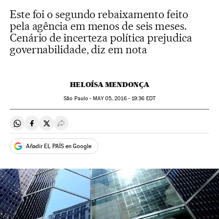
Este foi o segundo rebaixamento feito
pela agência em menos de seis meses.
Cenário de incerteza política prejudica
governabilidade, diz em nota
HELOÍSA MENDONÇA
São Paulo -
MAY
05, 2016 - 19:36
EDT
Compartir en Whatsapp
Compartir en Facebook
Compartir en Twitter
Desplegar Redes Sociales
Añadir EL PAÍS en Google