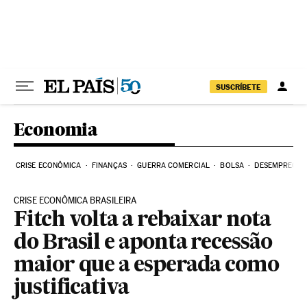
Pular para o conteúdo
SUSCRÍBETE
Economia
CRISE ECONÔMICA
FINANÇAS
GUERRA COMERCIAL
BOLSA
DESEMPREGO
CRISE ECONÔMICA BRASILEIRA
Fitch volta a rebaixar nota
do Brasil e aponta recessão
maior que a esperada como
justificativa