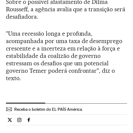
Sobre o possível afastamento de Dilma
Rousseff, a agência avalia que a transição será
desafiadora.
"Uma recessão longa e profunda,
acompanhada por uma taxa de desemprego
crescente e a incerteza em relação à força e
estabilidade da coalizão de governo
estressam os desafios que um potencial
governo Temer poderá confrontar", diz o
texto.
Receba o boletim do EL PAÍS América.
Economia El País Brasil en Twitter
Economia El País Brasil en Instagram
Economia El País Brasil en Facebook