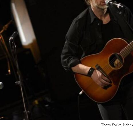
Thom Yorke, líder 