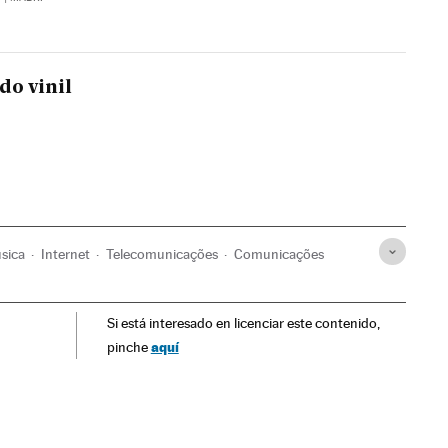
do vinil
sica
Internet
Telecomunicações
Comunicações
Si está interesado en licenciar este contenido,
aquí
pinche