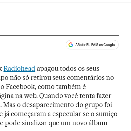
Añadir EL PAÍS en Google
ales
ck
Radiohead
apagou todos os seus
rupo não só retirou seus comentários no
 no Facebook, como também é
ágina na web. Quando você tenta fazer
co. Mas o desaparecimento do grupo foi
ue já começaram a especular se o sumiço
ne pode sinalizar que um novo álbum