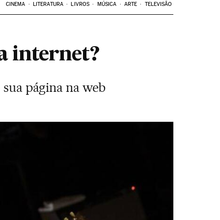
CINEMA
LITERATURA
LIVROS
MÚSICA
ARTE
TELEVISÃO
a internet?
e sua página na web