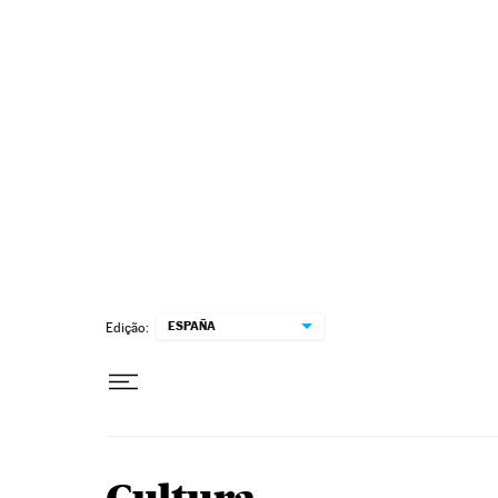
Pular para o conteúdo
ESPAÑA
Edição: