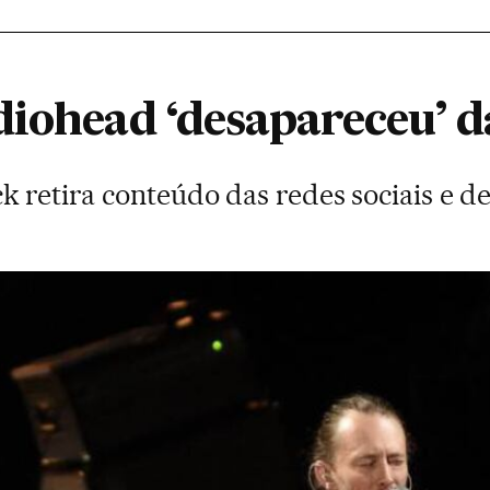
diohead ‘desapareceu’ d
k retira conteúdo das redes sociais e d