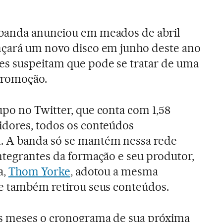
banda anunciou em meados de abril
nçará um novo disco em junho deste ano
es suspeitam que pode se tratar de uma
romoção.
upo no Twitter, que conta com 1,58
idores, todos os conteúdos
. A banda só se mantém nessa rede
ntegrantes da formação e seu produtor,
a,
Thom Yorke
, adotou a mesma
 e também retirou seus conteúdos.
s meses o cronograma de sua próxima