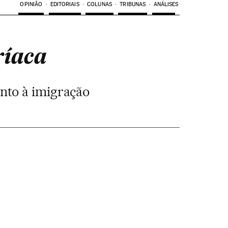
OPINIÃO
EDITORIAIS
COLUNAS
TRIBUNAS
ANÁLISES
ríaca
nto à imigração