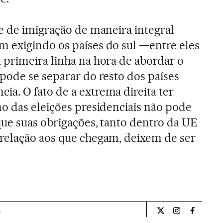
e de imigração de maneira integral
 exigindo os países do sul —entre eles
primeira linha na hora de abordar o
pode se separar do resto dos países
. O fato de a extrema direita ter
o das eleições presidenciais não pode
que suas obrigações, tanto dentro da UE
relação aos que chegam, deixem de ser
a
Opiniao El País Br
Opiniao El Pa
Opiniao 