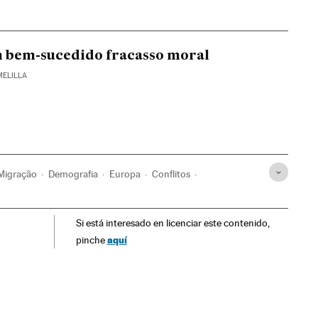
m bem-sucedido fracasso moral
MELILLA
Migração
Demografia
Europa
Conflitos
Si está interesado en licenciar este contenido,
aquí
pinche