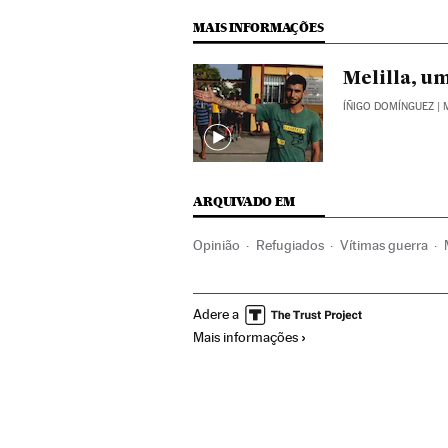
MAIS INFORMAÇÕES
Melilla, u
ÍÑIGO DOMÍNGUEZ
| 
ARQUIVADO EM
Opinião
Refugiados
Vítimas guerra
Problemas sociais
Sociedade
Adere a
Mais informações