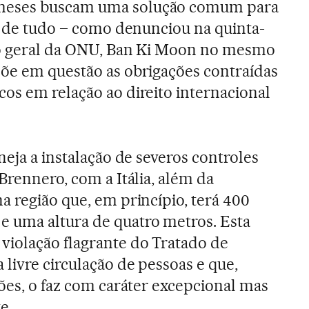
meses buscam uma solução comum para
ve de tudo – como denunciou na quinta-
rio geral da ONU, Ban Ki Moon no mesmo
õe em questão as obrigações contraídas
os em relação ao direito internacional
neja a instalação de severos controles
Brennero, com a Itália, além da
a região que, em princípio, terá 400
 uma altura de quatro metros. Esta
violação flagrante do Tratado de
livre circulação de pessoas e que,
ções, o faz com caráter excepcional mas
e.