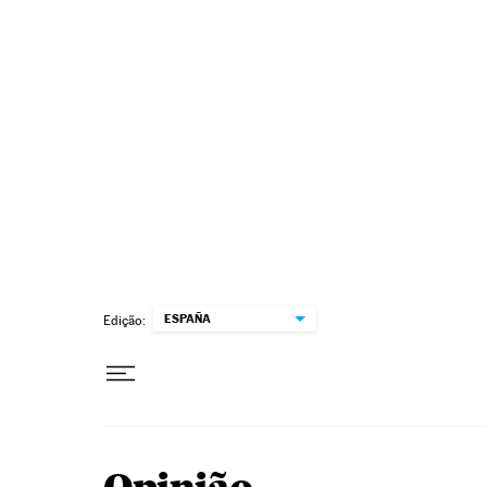
Pular para o conteúdo
ESPAÑA
Edição: