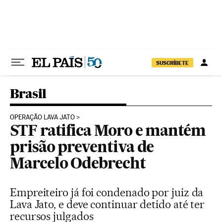
Pular para o conteúdo
SUSCRÍBETE
Brasil
OPERAÇÃO LAVA JATO
STF ratifica Moro e mantém
prisão preventiva de
Marcelo Odebrecht
Empreiteiro já foi condenado por juiz da
Lava Jato, e deve continuar detido até ter
recursos julgados