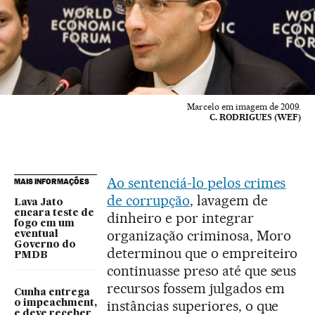
Marcelo em imagem de 2009.
C. RODRIGUES (WEF)
Ao sentenciá-lo pelos crimes
MAIS INFORMAÇÕES
de corrupção
, lavagem de
Lava Jato
encara teste de
dinheiro e por integrar
fogo em um
organização criminosa, Moro
eventual
Governo do
determinou que o empreiteiro
PMDB
continuasse preso até que seus
recursos fossem julgados em
Cunha entrega
instâncias superiores, o que
o impeachment,
e deve receber