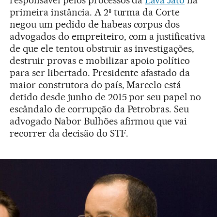
responsável pelos processos da
Lava Jato
na
primeira instância. A 2ª turma da Corte
negou um pedido de habeas corpus dos
advogados do empreiteiro, com a justificativa
de que ele tentou obstruir as investigações,
destruir provas e mobilizar apoio político
para ser libertado. Presidente afastado da
maior construtora do país, Marcelo está
detido desde junho de 2015 por seu papel no
escândalo de corrupção da Petrobras. Seu
advogado Nabor Bulhões afirmou que vai
recorrer da decisão do STF.