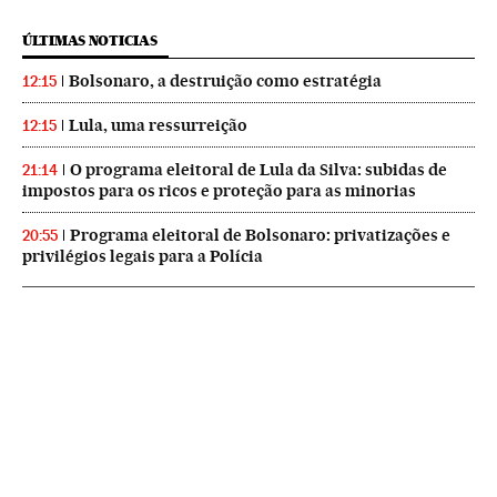
ÚLTIMAS NOTICIAS
Bolsonaro, a destruição como estratégia
12:15
Lula, uma ressurreição
12:15
O programa eleitoral de Lula da Silva: subidas de
21:14
impostos para os ricos e proteção para as minorias
Programa eleitoral de Bolsonaro: privatizações e
20:55
privilégios legais para a Polícia