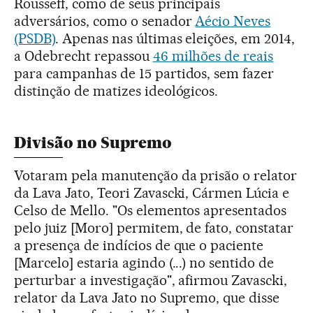
Rousseff, como de seus principais
adversários, como o senador
Aécio Neves
(PSDB)
. Apenas nas últimas eleições, em 2014,
a Odebrecht repassou
46 milhões de reais
para campanhas de 15 partidos, sem fazer
distinção de matizes ideológicos.
Divisão no Supremo
Votaram pela manutenção da prisão o relator
da Lava Jato, Teori Zavascki, Cármen Lúcia e
Celso de Mello. "Os elementos apresentados
pelo juiz [Moro] permitem, de fato, constatar
a presença de indícios de que o paciente
[Marcelo] estaria agindo (...) no sentido de
perturbar a investigação", afirmou Zavascki,
relator da Lava Jato no Supremo, que disse