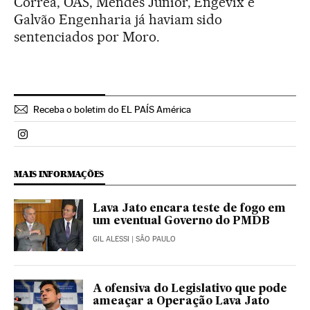
Corrêa, OAS, Mendes Junior, Engevix e
Galvão Engenharia já haviam sido
sentenciados por Moro.
Receba o boletim do EL PAÍS América
Politica El País Brasil en Instagram
MAIS INFORMAÇÕES
Lava Jato encara teste de fogo em
um eventual Governo do PMDB
GIL ALESSI
| SÃO PAULO
A ofensiva do Legislativo que pode
ameaçar a Operação Lava Jato