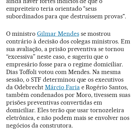
ainda haver fortes indícios de que o
empreiteiro teria orientado "seus
subordinados para que destruíssem provas".
O ministro
Gilmar Mendes
se mostrou
contrário à decisão dos colegas ministros. Em
sua avaliação, a prisão preventiva se tornou
“excessiva” neste caso, e sugeriu que o
empresário fosse para o regime domiciliar.
Dias Toffoli votou com Mendes. Na mesma
sessão, o STF determinou que os executivos
da Odebrecht
Márcio Faria
e Rogério Santos,
também condenados por Moro, tivessem suas
prisões preventivas convertidas em
domiciliar. Eles terão que usar tornozeleira
eletrônica, e não podem mais se envolver nos
negócios da construtora.