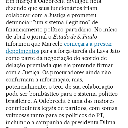
Em março a Odebrecht divulgou nota
dizendo que seus funcionários iriam
colaborar com a Justiça e prometeu
denunciar "um sistema ilegítimo" de
financiamento político-partidário. No início
de abril o jornal o
Estado de S. Paulo
informou que Marcelo
começara a prestar
depoimentos
para a força-tarefa da Lava Jato
como parte da negociação do acordo de
delação premiada que ele pretende firmar
com a Justiça. Os procuradores ainda não
confirmam a informação, mas,
potencialmente, o teor de sua colaboração
pode ser bombástico para o sistema político
brasileiro. A Odebrecht é uma das maiores
contribuintes legais de partidos, com somas
vultuosas tanto para os políticos do PT,
incluindo a campanha da presidenta Dilma