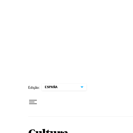
Pular para o conteúdo
ESPAÑA
Edição: