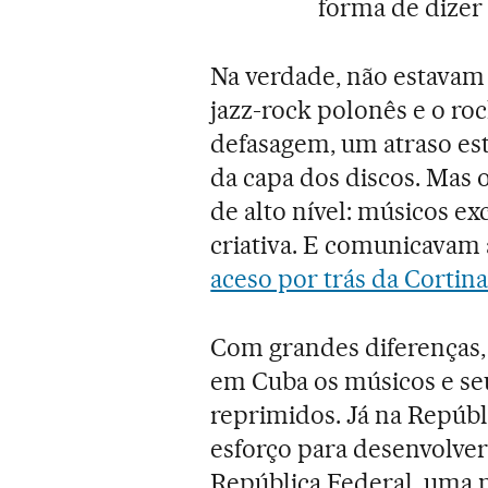
forma de dizer
Na verdade, não estavam 
jazz-rock polonês e o ro
defasagem, um atraso est
da capa dos discos. Mas 
de alto nível: músicos ex
criativa. E comunicavam 
aceso por trás da Cortin
Com grandes diferenças, 
em Cuba os músicos e se
reprimidos. Já na Repúb
esforço para desenvolver
República Federal, uma p