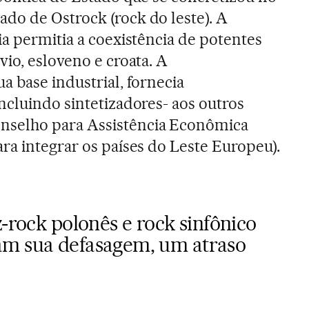
do de Ostrock (rock do leste). A
ia permitia a coexistência de potentes
io, esloveno e croata. A
a base industrial, fornecia
ncluindo sintetizadores- aos outros
selho para Assistência Econômica
ra integrar os países do Leste Europeu).
z-rock polonês e rock sinfônico
am sua defasagem, um atraso