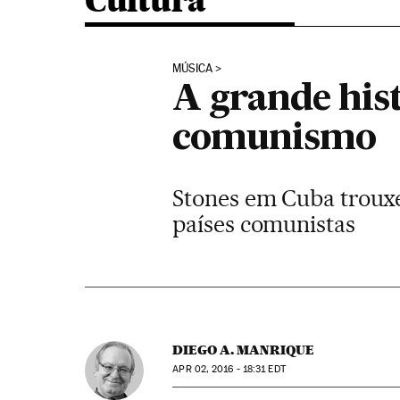
Cultura
MÚSICA
A grande hist
comunismo
Stones em Cuba trouxe
países comunistas
DIEGO A. MANRIQUE
APR
02, 2016 - 18:31
EDT