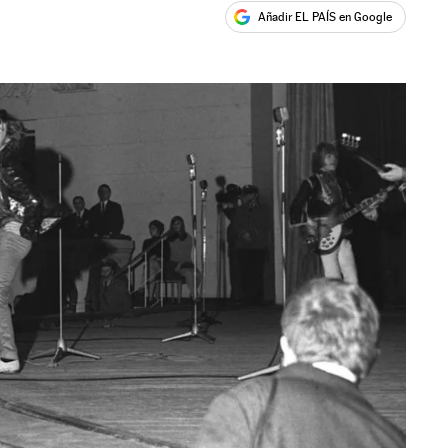
Añadir EL PAÍS en Google
ales