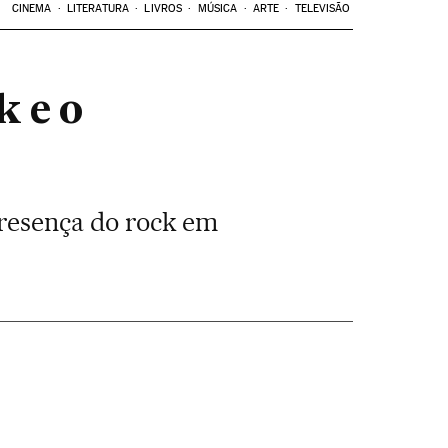
CINEMA
LITERATURA
LIVROS
MÚSICA
ARTE
TELEVISÃO
k e o
presença do rock em