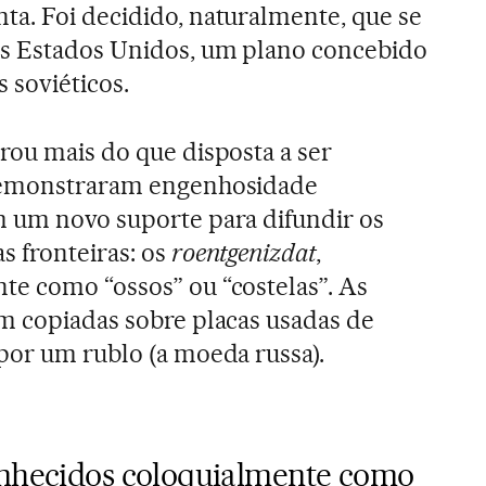
a. Foi decidido, naturalmente, que se
os Estados Unidos, um plano concebido
 soviéticos.
rou mais do que disposta a ser
 demonstraram engenhosidade
m um novo suporte para difundir os
s fronteiras: os
roentgenizdat
,
e como “ossos” ou “costelas”. As
m copiadas sobre placas usadas de
por um rublo (a moeda russa).
onhecidos coloquialmente como