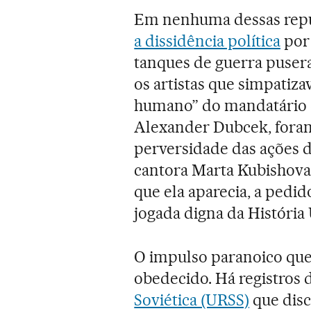
Em nenhuma dessas repúb
a dissidência política
por 
tanques de guerra puser
os artistas que simpatiz
humano” do mandatário 
Alexander Dubcek, fora
perversidade das ações d
cantora Marta Kubishova,
que ela aparecia, a pedi
jogada digna da História 
O impulso paranoico qu
obedecido. Há registros 
Soviética (URSS)
que disc