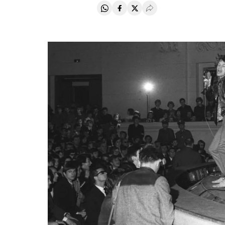
Compartir en Whatsapp
Compartir en Facebook
Compartir en Twitter
Desplegar Redes Soci