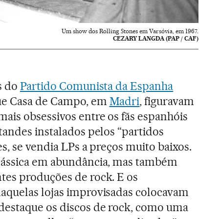
Um show dos Rolling Stones em Varsóvia, em 1967.
CEZARY LANGDA (PAP / CAF)
s do
Partido Comunista da Espanha
que Casa de Campo, em
Madri
, figuravam
ais obsessivos entre os fãs espanhóis
tandes instalados pelos “partidos
es, se vendia LPs a preços muito baixos.
lássica em abundância, mas também
tes produções de rock. E os
aquelas lojas improvisadas colocavam
destaque os discos de rock, como uma