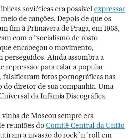
licas soviéticas era possível
expressar
meio de canções. Depois de que os
am fim à Primavera de Praga, em 1968,
avam com o “socialismo de rosto
que encabeçou o movimento,
m perseguidos. Ainda assombra a
e repressão: para calar a popular
 falsificaram fotos pornográficas nas
do do diretor de sua companhia. Uma
Universal da Infâmia Discográfica.
e vinha de Moscou sempre era
de reuniões do
Comitê Central da União
utiram a invasão do rock´n´roll em