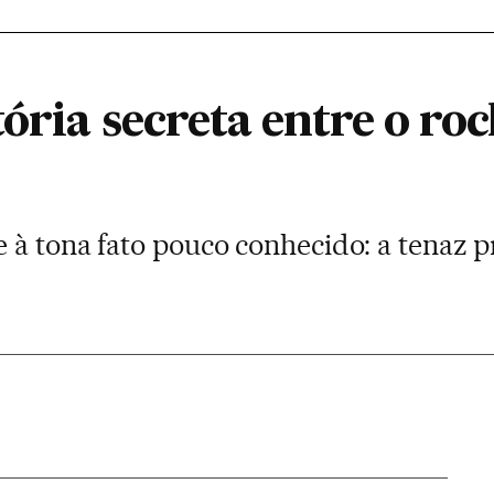
ória secreta entre o roc
 à tona fato pouco conhecido: a tenaz 