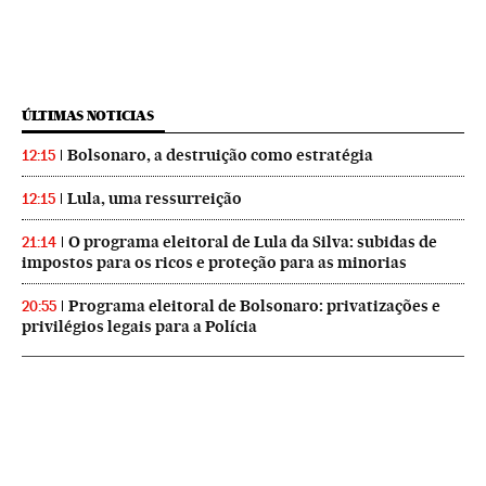
ÚLTIMAS NOTICIAS
Bolsonaro, a destruição como estratégia
12:15
Lula, uma ressurreição
12:15
O programa eleitoral de Lula da Silva: subidas de
21:14
impostos para os ricos e proteção para as minorias
Programa eleitoral de Bolsonaro: privatizações e
20:55
privilégios legais para a Polícia