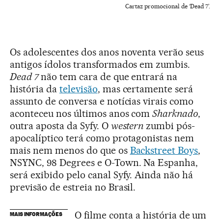
Cartaz promocional de ‘Dead 7’.
Os adolescentes dos anos noventa verão seus
antigos ídolos transformados em zumbis.
Dead 7
não tem cara de que entrará na
história da
televisão
, mas certamente será
assunto de conversa e notícias virais como
aconteceu nos últimos anos com
Sharknado
,
outra aposta da Syfy. O
western
zumbi pós-
apocalíptico terá como protagonistas nem
mais nem menos do que os
Backstreet Boys
,
NSYNC, 98 Degrees e O-Town. Na Espanha,
será exibido pelo canal Syfy. Ainda não há
previsão de estreia no Brasil.
O filme conta a história de um
MAIS INFORMAÇÕES