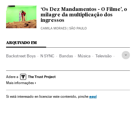
‘Os Dez Mandamentos - O Filme’, o
milagre da multiplicação dos
ingressos
CAMILA MORAES
| SÃO PAULO
ARQUIVADO EM
Backstreet Boys
N SYNC
Bandas
Música
Televisão
Meios comunicação
Comunicação
Adere a
Mais informações
aquí
Si está interesado en licenciar este contenido, pinche