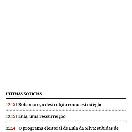
ÚLTIMAS NOTICIAS
Bolsonaro, a destruição como estratégia
12:15
Lula, uma ressurreição
12:15
O programa eleitoral de Lula da Silva: subidas de
21:14