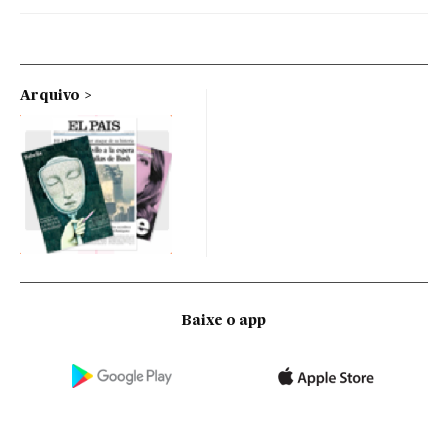
Arquivo
Baixe o app