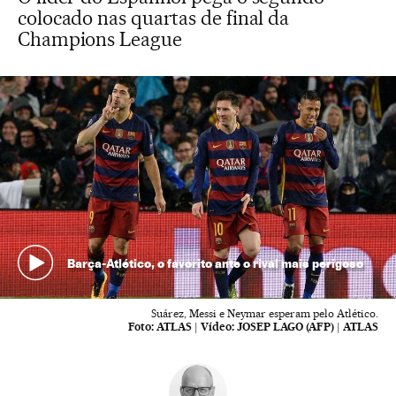
colocado nas quartas de final da
Champions League
Barça-Atlético, o favorito ante o rival mais perigoso
Suárez, Messi e Neymar esperam pelo Atlético.
Foto:
ATLAS
|
Vídeo:
JOSEP LAGO (AFP) | ATLAS