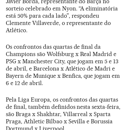
Javier Borda, representante do Barça no
sorteio celebrado em Nyon. “A eliminatória
está 50% para cada lado”, respondeu
Clemente Villaverde, o representante do
Atlético.
Os confrontos das quartas de final da
Champions são Wolfsburg x Real Madrid e
PSG x Manchester City, que jogam em 5 e 13
de abril, e Barcelona x Atlético de Madri e
Bayern de Munique x Benfica, que jogam em
6 e 12 de abril.
Pela Liga Europa, os confrontos das quartas
de final, também definidos nesta sexta-feira,
são Braga x Shakhtar, Villarreal x Sparta
Praga, Athletic Bilbao x Sevilla e Borussia
Dortmund x Liverpool.