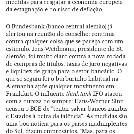
medidas para resgatar a economia europeia
da estagnação e do risco de deflação.
O Bundesbank (banco central alemão) já
alertou na reunião do conselho: continua
contra qualquer coisa que se pareça com um
estímulo. Jens Weidmann, presidente do BC
alemão, foi muito claro contra a nova rodada
de compras de títulos, taxas de juro negativas
e liquidez de graça para o setor bancário. O
que se seguiu foi o burburinho habitual na
Alemanha após qualquer movimento em
Frankfurt. O influente
think tank
IFO atacou
com a dureza de sempre: Hans-Werner Sinn
acusou o BCE de "tentar salvar bancos zumbis
e Estados à beira da falência". As medidas são
uma boa notícia para os países inadimplentes
do Sul, dizem empresários. "Mas, para os