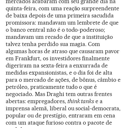
mercados acabaram com seu grande dia na
quinta-feira, com uma reação surpreendente
de baixa depois de uma primeira sacudida
promissora: mandavam um lembrete de que
o banco central não é o todo-poderoso;
mandavam um recado de que a instituição
talvez tenha perdido sua magia. Com
algumas horas de atraso que causaram pavor
em Frankfurt, os investidores finalmente
digeriram na sexta-feira a enxurrada de
medidas expansionistas, e o dia foi de alta
para o mercado de ações, de bônus, câmbio e
petróleo, praticamente tudo o que é
negociado. Mas Draghi tem outras frentes
abertas: empregadores,
think tanks
e a
imprensa alemã, liberal ou social-democrata,
popular ou de prestígio, entraram em cena
com um ataque furioso contra o pacote de