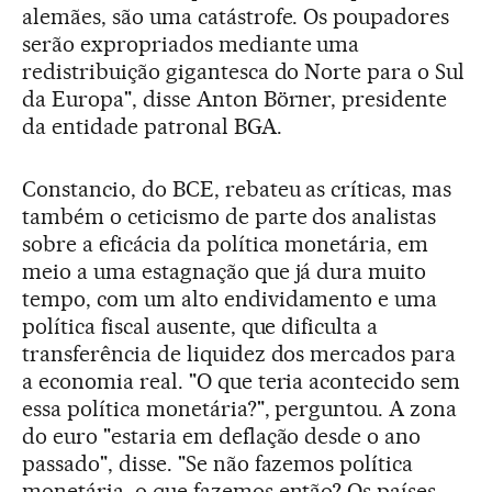
alemães, são uma catástrofe. Os poupadores
serão expropriados mediante uma
redistribuição gigantesca do Norte para o Sul
da Europa", disse Anton Börner, presidente
da entidade patronal BGA.
Constancio, do BCE, rebateu as críticas, mas
também o ceticismo de parte dos analistas
sobre a eficácia da política monetária, em
meio a uma estagnação que já dura muito
tempo, com um alto endividamento e uma
política fiscal ausente, que dificulta a
transferência de liquidez dos mercados para
a economia real. "O que teria acontecido sem
essa política monetária?", perguntou. A zona
do euro "estaria em deflação desde o ano
passado", disse. "Se não fazemos política
monetária, o que fazemos então? Os países