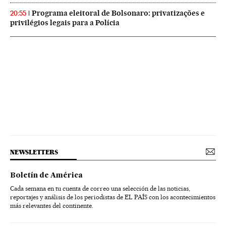
Programa eleitoral de Bolsonaro: privatizações e
20:55
privilégios legais para a Polícia
NEWSLETTERS
Boletín de América
Cada semana en tu cuenta de correo una selección de las noticias,
reportajes y análisis de los periodistas de EL PAÍS con los acontecimientos
más relevantes del continente.