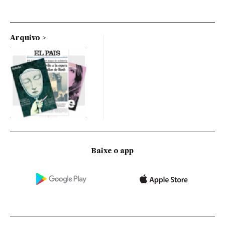
Arquivo
Baixe o app