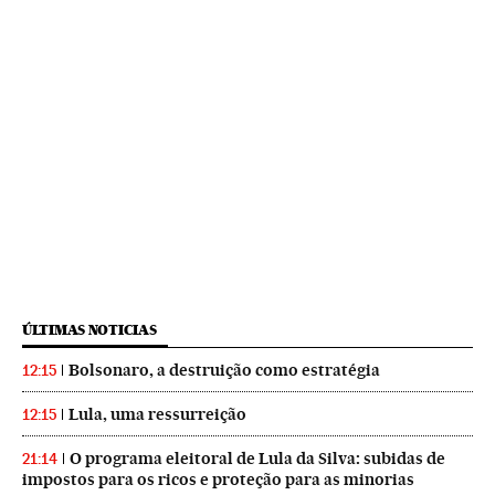
ÚLTIMAS NOTICIAS
Bolsonaro, a destruição como estratégia
12:15
Lula, uma ressurreição
12:15
O programa eleitoral de Lula da Silva: subidas de
21:14
impostos para os ricos e proteção para as minorias