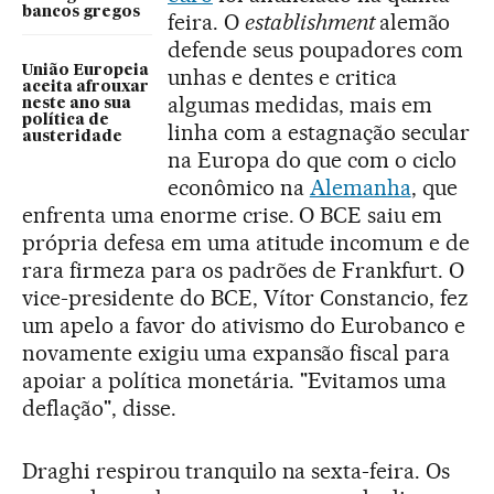
bancos gregos
feira. O
establishment
alemão
defende seus poupadores com
União Europeia
unhas e dentes e critica
aceita afrouxar
algumas medidas, mais em
neste ano sua
política de
linha com a estagnação secular
austeridade
na Europa do que com o ciclo
econômico na
Alemanha
, que
enfrenta uma enorme crise. O BCE saiu em
própria defesa em uma atitude incomum e de
rara firmeza para os padrões de Frankfurt. O
vice-presidente do BCE, Vítor Constancio, fez
um apelo a favor do ativismo do Eurobanco e
novamente exigiu uma expansão fiscal para
apoiar a política monetária. "Evitamos uma
deflação", disse.
Draghi respirou tranquilo na sexta-feira. Os