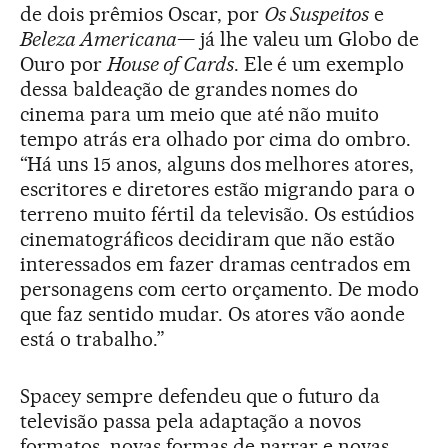
de dois prêmios Oscar, por
Os Suspeitos
e
Beleza Americana
— já lhe valeu um Globo de
Ouro por
House of Cards
. Ele é um exemplo
dessa baldeação de grandes nomes do
cinema para um meio que até não muito
tempo atrás era olhado por cima do ombro.
“Há uns 15 anos, alguns dos melhores atores,
escritores e diretores estão migrando para o
terreno muito fértil da televisão. Os estúdios
cinematográficos decidiram que não estão
interessados em fazer dramas centrados em
personagens com certo orçamento. De modo
que faz sentido mudar. Os atores vão aonde
está o trabalho.”
Spacey sempre defendeu que o futuro da
televisão passa pela adaptação a novos
formatos, novas formas de narrar e novas