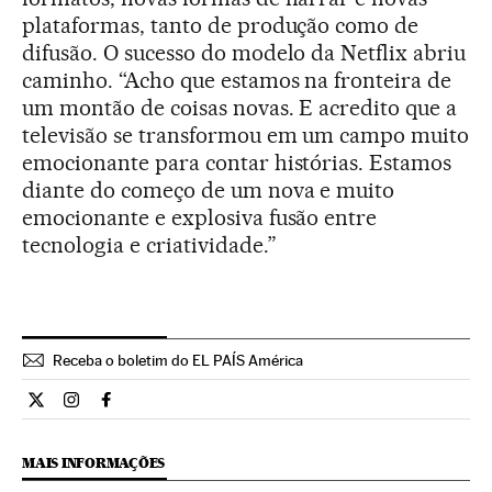
plataformas, tanto de produção como de
difusão. O sucesso do modelo da Netflix abriu
caminho. “Acho que estamos na fronteira de
um montão de coisas novas. E acredito que a
televisão se transformou em um campo muito
emocionante para contar histórias. Estamos
diante do começo de um nova e muito
emocionante e explosiva fusão entre
tecnologia e criatividade.”
Receba o boletim do EL PAÍS América
Cultura El País Brasil en Twitter
Cultura El País Brasil en Instagram
Cultura El País Brasil en Facebook
MAIS INFORMAÇÕES