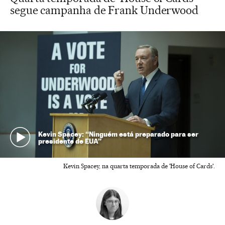
segue campanha de Frank Underwood
Kevin Spacey: “Ninguém está preparado para ser
presidente de EUA”
Kevin Spacey, na quarta temporada de 'House of Cards'.