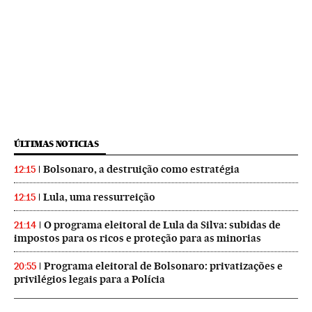
ÚLTIMAS NOTICIAS
Bolsonaro, a destruição como estratégia
12:15
Lula, uma ressurreição
12:15
O programa eleitoral de Lula da Silva: subidas de
21:14
impostos para os ricos e proteção para as minorias
Programa eleitoral de Bolsonaro: privatizações e
20:55
privilégios legais para a Polícia