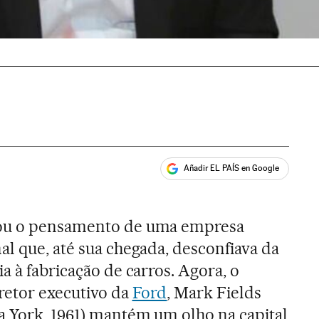
Añadir EL PAÍS en Google
ales
nou o pensamento de uma empresa
al que, até sua chegada, desconfiava da
ia à fabricação de carros. Agora, o
retor executivo da
Ford
, Mark Fields
a York, 1961) mantém um olho na capital