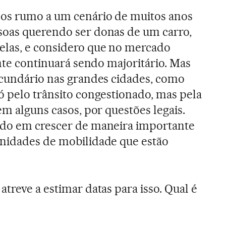
os rumo a um cenário de muitos anos
soas querendo ser donas de um carro,
elas, e considero que no mercado
ente continuará sendo majoritário. Mas
ecundário nas grandes cidades, como
ó pelo trânsito congestionado, mas pela
em alguns casos, por questões legais.
ndo em crescer de maneira importante
unidades de mobilidade que estão
treve a estimar datas para isso. Qual é