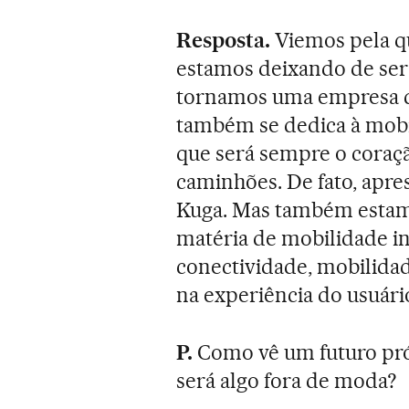
Resposta.
Viemos pela q
estamos deixando de ser
tornamos uma empresa q
também se dedica à mobi
que será sempre o coraçã
caminhões. De fato, apr
Kuga. Mas também estam
matéria de mobilidade in
conectividade, mobilida
na experiência do usuári
P.
Como vê um futuro pró
será algo fora de moda?