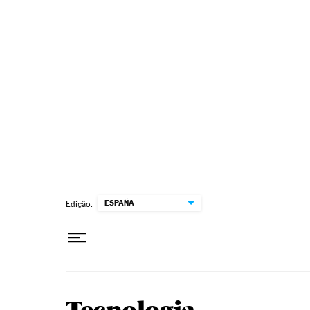
Pular para o conteúdo
ESPAÑA
Edição: