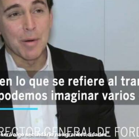
 será algo secundário nas grandes cidades”