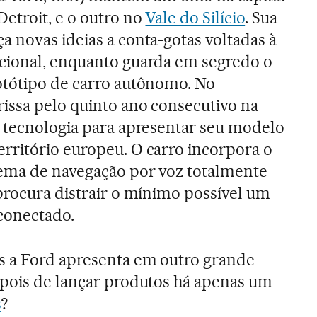
etroit, e o outro no
Vale do Silício
. Sua
 novas ideias a conta-gotas voltadas à
cional, enquanto guarda em segredo o
otótipo de carro autônomo. No
issa pelo quinto ano consecutivo na
e tecnologia para apresentar seu modelo
rritório europeu. O carro incorpora o
tema de navegação por voz totalmente
procura distrair o mínimo possível um
conectado.
 a Ford apresenta em outro grande
epois de lançar produtos há apenas um
s
?