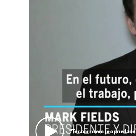
“Ter carro em propriedade