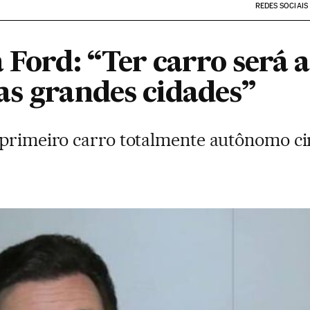
REDES SOCIAIS
 Ford: “Ter carro será a
as grandes cidades”
 primeiro carro totalmente autônomo cir