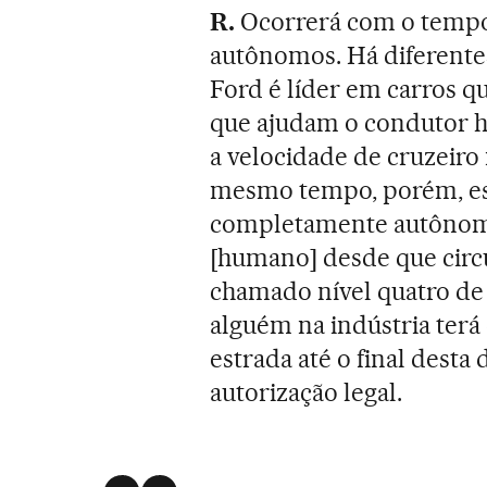
R.
Ocorrerá com o tempo
autônomos. Há diferentes
Ford é líder em carros q
que ajudam o condutor h
a velocidade de cruzeiro 
mesmo tempo, porém, es
completamente autônomo
[humano] desde que circ
chamado nível quatro de
alguém na indústria terá 
estrada até o final desta
autorização legal.