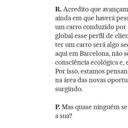
R.
Acredito que avançam
ainda em que haverá pes
um carro conduzido por 
global esse perfil de cli
ter um carro será algo s
aqui em Barcelona, não s
consciência ecológica e, 
Por isso, estamos pensa
na área das novas oport
surgindo.
P.
Mas quase ninguém se a
a sua?