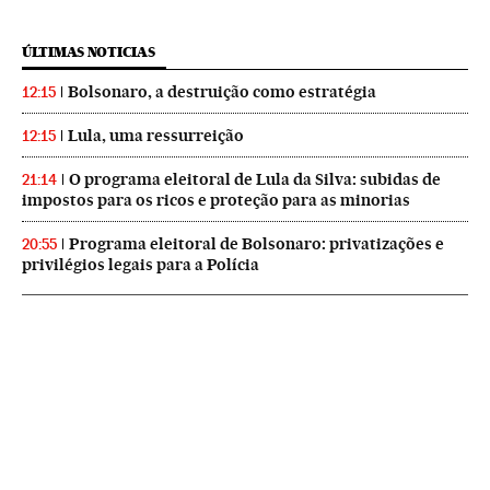
ÚLTIMAS NOTICIAS
Bolsonaro, a destruição como estratégia
12:15
Lula, uma ressurreição
12:15
O programa eleitoral de Lula da Silva: subidas de
21:14
impostos para os ricos e proteção para as minorias
Programa eleitoral de Bolsonaro: privatizações e
20:55
privilégios legais para a Polícia