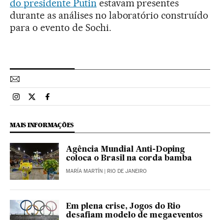
do presidente Putin
estavam presentes
durante as análises no laboratório construído
para o evento de Sochi.
Esportes El País Brasil en Instagram
Esportes El País Brasil en Twitter
Esportes El País Brasil en Facebook
MAIS INFORMAÇÕES
Agência Mundial Anti-Doping
coloca o Brasil na corda bamba
MARÍA MARTÍN
| RIO DE JANEIRO
Em plena crise, Jogos do Rio
desafiam modelo de megaeventos