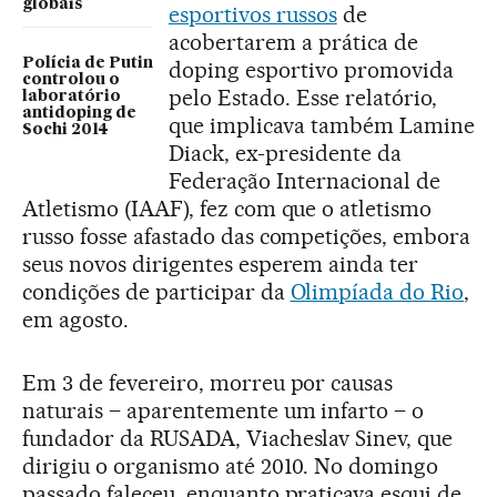
globais
esportivos russos
de
acobertarem a prática de
Polícia de Putin
doping esportivo promovida
controlou o
pelo Estado. Esse relatório,
laboratório
antidoping de
que implicava também Lamine
Sochi 2014
Diack, ex-presidente da
Federação Internacional de
Atletismo (IAAF), fez com que o atletismo
russo fosse afastado das competições, embora
seus novos dirigentes esperem ainda ter
condições de participar da
Olimpíada do Rio
,
em agosto.
Em 3 de fevereiro, morreu por causas
naturais – aparentemente um infarto – o
fundador da RUSADA, Viacheslav Sinev, que
dirigiu o organismo até 2010. No domingo
passado faleceu, enquanto praticava esqui de