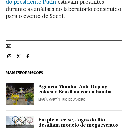
do presidente Putin
estavam presentes
durante as análises no laboratório construído
para o evento de Sochi.
Esportes El País Brasil en Instagram
Esportes El País Brasil en Twitter
Esportes El País Brasil en Facebook
MAIS INFORMAÇÕES
Agência Mundial Anti-Doping
coloca o Brasil na corda bamba
MARÍA MARTÍN
| RIO DE JANEIRO
Em plena crise, Jogos do Rio
desafiam modelo de megaeventos