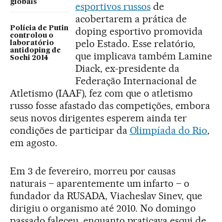
globais
esportivos russos
de
acobertarem a prática de
Polícia de Putin
doping esportivo promovida
controlou o
pelo Estado. Esse relatório,
laboratório
antidoping de
que implicava também Lamine
Sochi 2014
Diack, ex-presidente da
Federação Internacional de
Atletismo (IAAF), fez com que o atletismo
russo fosse afastado das competições, embora
seus novos dirigentes esperem ainda ter
condições de participar da
Olimpíada do Rio
,
em agosto.
Em 3 de fevereiro, morreu por causas
naturais – aparentemente um infarto – o
fundador da RUSADA, Viacheslav Sinev, que
dirigiu o organismo até 2010. No domingo
passado faleceu, enquanto praticava esqui de