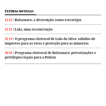
ÚLTIMAS NOTICIAS
Bolsonaro, a destruição como estratégia
12:15
Lula, uma ressurreição
12:15
O programa eleitoral de Lula da Silva: subidas de
21:14
impostos para os ricos e proteção para as minorias
Programa eleitoral de Bolsonaro: privatizações e
20:55
privilégios legais para a Polícia