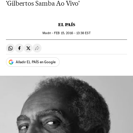
'Gilbertos Samba Ao Vivo'
EL PAÍS
Madri -
FEB
15, 2016 - 13:38
EST
Compartir en Whatsapp
Compartir en Facebook
Compartir en Twitter
Desplegar Redes Sociales
Añadir EL PAÍS en Google