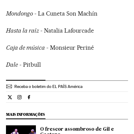
Mondongo
- La Cuneta Son Machín
Hasta la raíz
- Natalia Lafourcade
Caja de música
- Monsieur Periné
Dale
- Pitbull
Receba o boletim do EL PAÍS América
Cultura El País Brasil en Twitter
Cultura El País Brasil en Instagram
Cultura El País Brasil en Facebook
MAIS INFORMAÇÕES
O frescor assombroso de Gil e