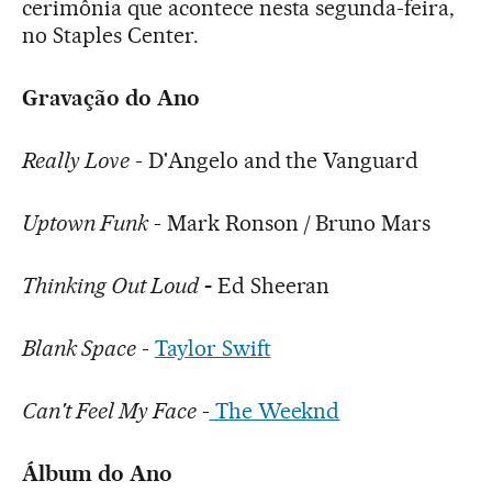
cerimônia que acontece nesta segunda-feira,
no Staples Center.
Gravação do Ano
Really Love
- D'Angelo and the Vanguard
Uptown Funk
- Mark Ronson / Bruno Mars
Thinking Out Loud
-
Ed Sheeran
Blank Space
-
Taylor Swift
Can't Feel My Face
-
The Weeknd
Álbum do Ano