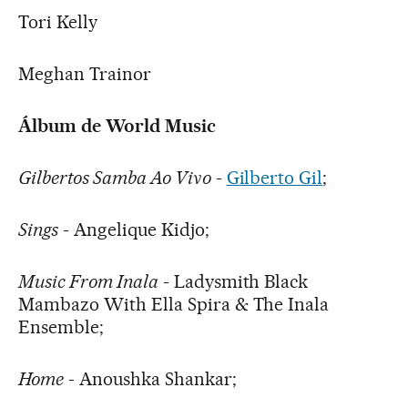
Tori Kelly
Meghan Trainor
Álbum de World Music
Gilbertos Samba Ao Vivo
-
Gilberto Gil
;
Sings
- Angelique Kidjo;
Music From Inala
- Ladysmith Black
Mambazo With Ella Spira & The Inala
Ensemble;
Home
- Anoushka Shankar;