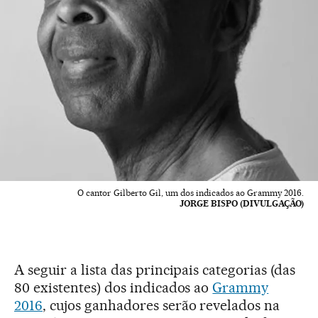
O cantor Gilberto Gil, um dos indicados ao Grammy 2016.
JORGE BISPO (DIVULGAÇÃO)
A seguir a lista das principais categorias (das
80 existentes) dos indicados ao
Grammy
2016
, cujos ganhadores serão revelados na