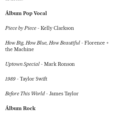
Álbum Pop Vocal
Piece by Piece
- Kelly Clarkson
How Big, How Blue, How Beautiful
- Florence +
the Machine
Uptown Special
- Mark Ronson
1989
- Taylor Swift
Before This World
- James Taylor
Álbum Rock