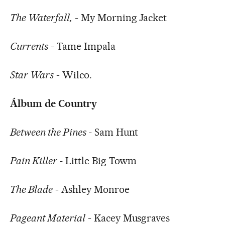
The Waterfall,
- My Morning Jacket
Currents
- Tame Impala
Star Wars
- Wilco.
Álbum de Country
Between the Pines -
Sam Hunt
Pain Killer -
Little Big Towm
The Blade
- Ashley Monroe
Pageant Material
- Kacey Musgraves