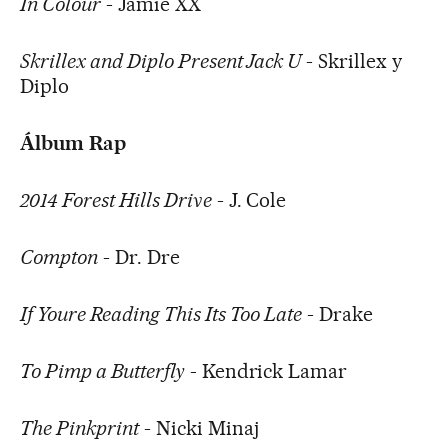
In Colour
- Jamie XX
Skrillex and Diplo Present Jack U
- Skrillex y
Diplo
Álbum Rap
2014 Forest Hills Drive
- J. Cole
Compton
- Dr. Dre
If Youre Reading This Its Too Late
- Drake
To Pimp a Butterfly
- Kendrick Lamar
The Pinkprint
- Nicki Minaj