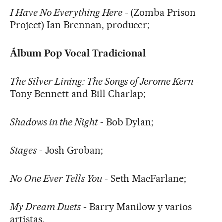
I Have No Everything Here
- (Zomba Prison
Project) Ian Brennan, producer;
Álbum Pop Vocal Tradicional
The Silver Lining: The Songs of Jerome Kern
-
Tony Bennett and Bill Charlap;
Shadows in the Night
- Bob Dylan;
Stages
- Josh Groban;
No One Ever Tells You
- Seth MacFarlane;
My Dream Duets
- Barry Manilow y varios
artistas.