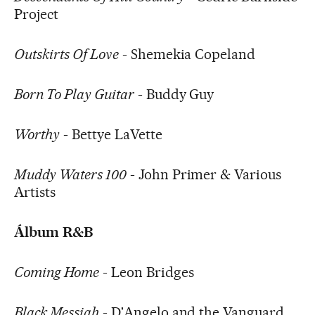
Project
Outskirts Of Love
- Shemekia Copeland
Born To Play Guitar
- Buddy Guy
Worthy
- Bettye LaVette
Muddy Waters 100
- John Primer & Various
Artists
Álbum R&B
Coming Home
- Leon Bridges
Black Messiah
- D'Angelo and the Vanguard