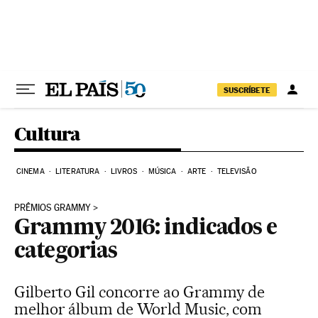
Pular para o conteúdo
SUSCRÍBETE
Cultura
CINEMA
LITERATURA
LIVROS
MÚSICA
ARTE
TELEVISÃO
PRÊMIOS GRAMMY
Grammy 2016: indicados e
categorias
Gilberto Gil concorre ao Grammy de
melhor álbum de World Music, com