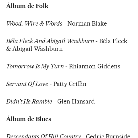
Álbum de Folk
Wood, Wire & Words
- Norman Blake
Béla Fleck And Abigail Washburn
- Béla Fleck
& Abigail Washburn
Tomorrow Is My Turn
- Rhiannon Giddens
Servant Of Love
- Patty Griffin
Didn't He Ramble
- Glen Hansard
Álbum de Blues
Descendants Of Hill Country
- Cedric Burnside