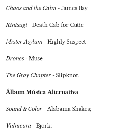
Chaos and the Calm
- James Bay
Kintsugi
- Death Cab for Cutie
Mister Asylum
- Highly Suspect
Drones
- Muse
The Gray Chapter
- Slipknot.
Álbum Música Alternativa
Sound & Color
- Alabama Shakes;
Vulnicura
- Björk;