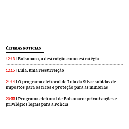
ÚLTIMAS NOTICIAS
Bolsonaro, a destruição como estratégia
12:15
Lula, uma ressurreição
12:15
O programa eleitoral de Lula da Silva: subidas de
21:14
impostos para os ricos e proteção para as minorias
Programa eleitoral de Bolsonaro: privatizações e
20:55
privilégios legais para a Polícia