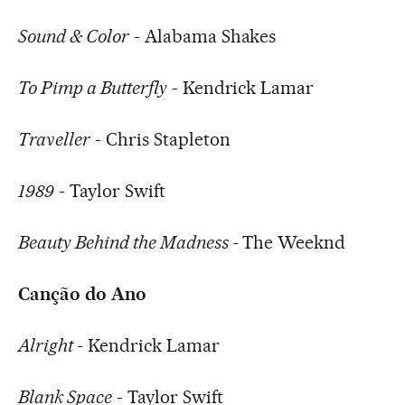
Sound & Color
- Alabama Shakes
To Pimp a Butterfly
- Kendrick Lamar
Traveller
- Chris Stapleton
1989
- Taylor Swift
Beauty Behind the Madness -
The Weeknd
Canção do Ano
Alright -
Kendrick Lamar
Blank Space
- Taylor Swift