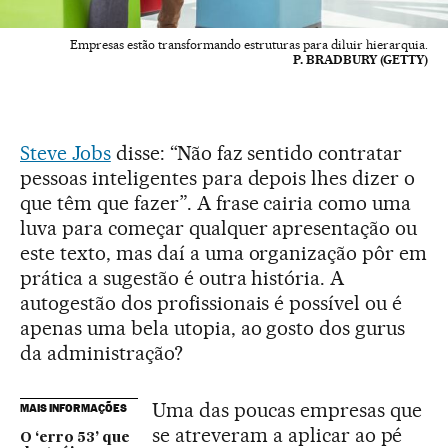
Empresas estão transformando estruturas para diluir hierarquia.
P. BRADBURY (GETTY)
Steve Jobs
disse: “Não faz sentido contratar
pessoas inteligentes para depois lhes dizer o
que têm que fazer”. A frase cairia como uma
luva para começar qualquer apresentação ou
este texto, mas daí a uma organização pôr em
prática a sugestão é outra história. A
autogestão dos profissionais é possível ou é
apenas uma bela utopia, ao gosto dos gurus
da administração?
Uma das poucas empresas que
MAIS INFORMAÇÕES
se atreveram a aplicar ao pé
O ‘erro 53’ que