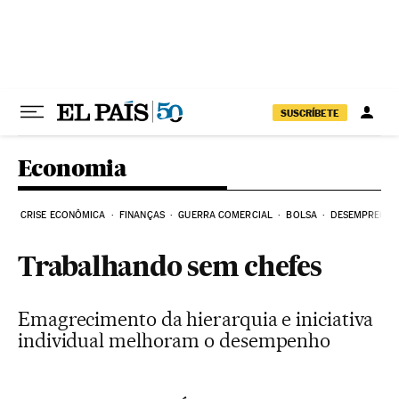
Pular para o conteúdo
SUSCRÍBETE
Economia
CRISE ECONÔMICA
FINANÇAS
GUERRA COMERCIAL
BOLSA
DESEMPREGO
Trabalhando sem chefes
Emagrecimento da hierarquia e iniciativa
individual melhoram o desempenho