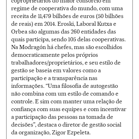
coproprietários do maior consórcio em
regime de cooperativa do mundo, com uma
receita de 11,479 bilhões de euros (50 bilhões
de reais) em 2014. Eroski, Laboral Kutxa e
Orbea são algumas das 260 entidades das
quais participa, sendo 105 delas cooperativas.
Na Modragón há chefes, mas são escolhidos
democraticamente pelos próprios
trabalhadores/proprietários, e seu estilo de
gestão se baseia em valores como a
participação e a transparência nas
informações. “Uma filosofia de autogestão
não combina com um estilo de comando e
controle. E sim com manter uma relação de
confiança com suas equipes e com incentivar
a participação das pessoas na tomada de
decisões”, destaca o diretor de gestão social
da organização, Zigor Ezpeleta.