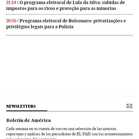
O programa eleitoral de Lula da Silva: subidas de
21:14
impostos para os ricos e proteção para as minorias
Programa eleitoral de Bolsonaro: privatizações e
20:55
privilégios legais para a Polícia
NEWSLETTERS
Boletín de América
Cada semana en tu cuenta de correo una selección de las noticias,
reportajes y análisis de los periodistas de EL PAÍS con los acontecimientos