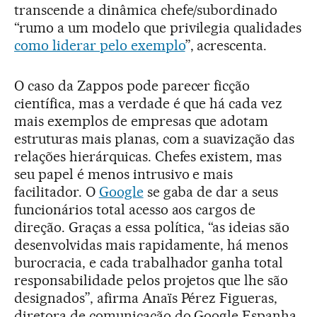
transcende a dinâmica chefe/subordinado
“rumo a um modelo que privilegia qualidades
como liderar pelo exemplo
”, acrescenta.
O caso da Zappos pode parecer ficção
científica, mas a verdade é que há cada vez
mais exemplos de empresas que adotam
estruturas mais planas, com a suavização das
relações hierárquicas. Chefes existem, mas
seu papel é menos intrusivo e mais
facilitador. O
Google
se gaba de dar a seus
funcionários total acesso aos cargos de
direção. Graças a essa política, “as ideias são
desenvolvidas mais rapidamente, há menos
burocracia, e cada trabalhador ganha total
responsabilidade pelos projetos que lhe são
designados”, afirma Anaïs Pérez Figueras,
diretora de comunicação do Google Espanha