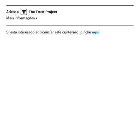
Empresas
Economia
Adere a
Mais informações
aquí
Si está interesado en licenciar este contenido, pinche