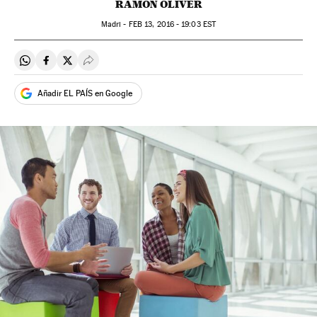
RAMÓN OLIVER
Madri -
FEB
13, 2016 - 19:03
EST
Compartir en Whatsapp
Compartir en Facebook
Compartir en Twitter
Desplegar Redes Sociales
Añadir EL PAÍS en Google