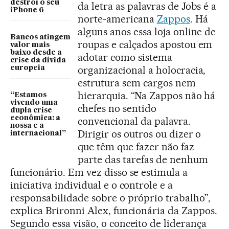
destrói o seu
da letra as palavras de Jobs é a
iPhone 6
norte-americana
Zappos
. Há
alguns anos essa loja online de
Bancos atingem
roupas e calçados apostou em
valor mais
baixo desde a
adotar como sistema
crise da dívida
organizacional a holocracia,
europeia
estrutura sem cargos nem
hierarquia. “Na Zappos não há
“Estamos
vivendo uma
chefes no sentido
dupla crise
econômica: a
convencional da palavra.
nossa e a
Dirigir os outros ou dizer o
internacional”
que têm que fazer não faz
parte das tarefas de nenhum
funcionário. Em vez disso se estimula a
iniciativa individual e o controle e a
responsabilidade sobre o próprio trabalho”,
explica Brironni Alex, funcionária da Zappos.
Segundo essa visão, o conceito de liderança