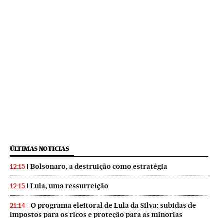
ÚLTIMAS NOTICIAS
Bolsonaro, a destruição como estratégia
12:15
Lula, uma ressurreição
12:15
O programa eleitoral de Lula da Silva: subidas de
21:14
impostos para os ricos e proteção para as minorias