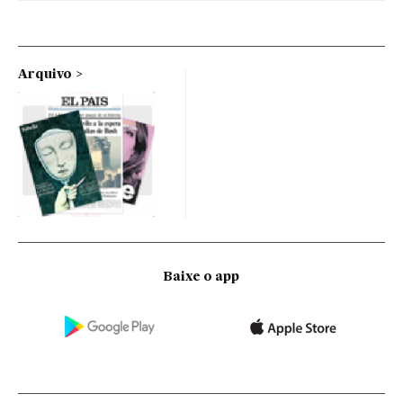
Arquivo
Baixe o app