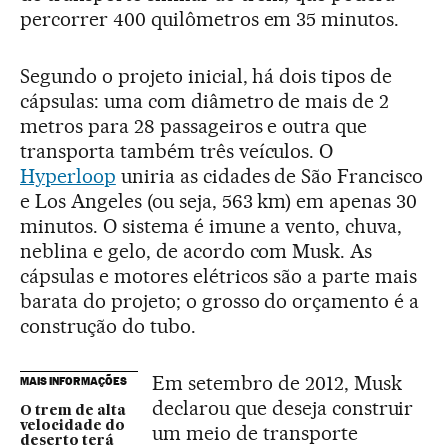
percorrer 400 quilômetros em 35 minutos.
Segundo o projeto inicial, há dois tipos de
cápsulas: uma com diâmetro de mais de 2
metros para 28 passageiros e outra que
transporta também três veículos. O
Hyperloop
uniria as cidades de São Francisco
e Los Angeles (ou seja, 563 km) em apenas 30
minutos. O sistema é imune a vento, chuva,
neblina e gelo, de acordo com Musk. As
cápsulas e motores elétricos são a parte mais
barata do projeto; o grosso do orçamento é a
construção do tubo.
Em setembro de 2012, Musk
MAIS INFORMAÇÕES
declarou que deseja construir
O trem de alta
velocidade do
um meio de transporte
deserto terá