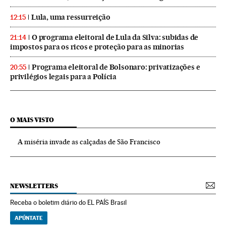
Lula, uma ressurreição
12:15
O programa eleitoral de Lula da Silva: subidas de
21:14
impostos para os ricos e proteção para as minorias
Programa eleitoral de Bolsonaro: privatizações e
20:55
privilégios legais para a Polícia
O MAIS VISTO
A miséria invade as calçadas de São Francisco
NEWSLETTERS
Receba o boletim diário do EL PAÍS Brasil
APÚNTATE