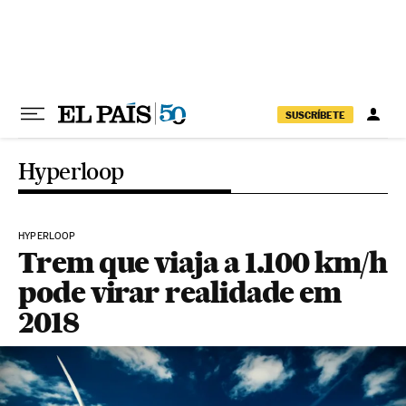
Pular para o conteúdo
SUSCRÍBETE
Hyperloop
HYPERLOOP
Trem que viaja a 1.100 km/h
pode virar realidade em
2018