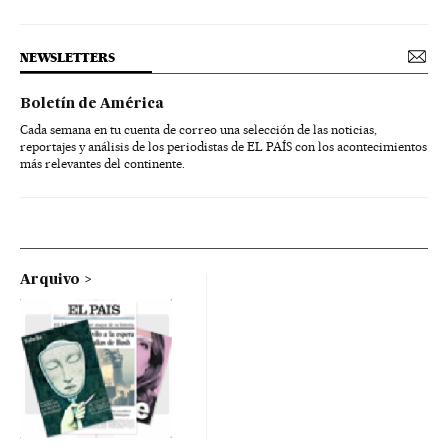
NEWSLETTERS
Boletín de América
Cada semana en tu cuenta de correo una selección de las noticias,
reportajes y análisis de los periodistas de EL PAÍS con los acontecimientos
más relevantes del continente.
Arquivo