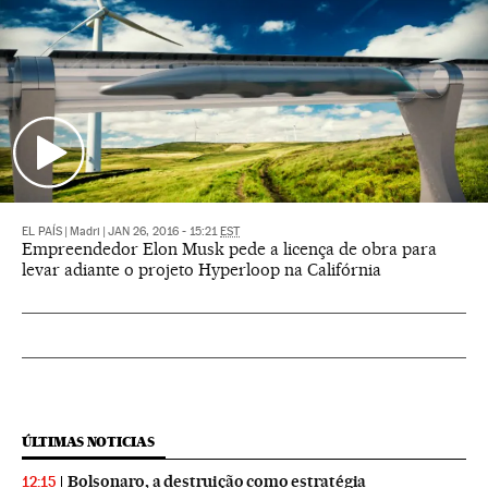
EL PAÍS
|
Madri
|
JAN 26, 2016 - 15:21
EST
Empreendedor Elon Musk pede a licença de obra para
levar adiante o projeto Hyperloop na Califórnia
ÚLTIMAS NOTICIAS
Bolsonaro, a destruição como estratégia
12:15