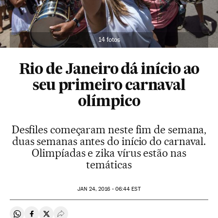
14 fotos
Rio de Janeiro dá início ao
seu primeiro carnaval
olímpico
Desfiles começaram neste fim de semana,
duas semanas antes do início do carnaval.
Olimpíadas e zika vírus estão nas
temáticas
JAN
24, 2016 - 06:44
EST
Compartir en Whatsapp
Compartir en Facebook
Compartir en Twitter
Desplegar Redes Sociales