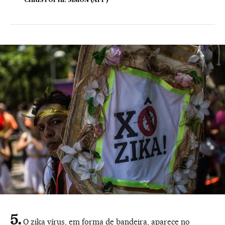
CHRISTOPHE SIMON (AFP)
O zika vírus, em forma de bandeira, aparece no