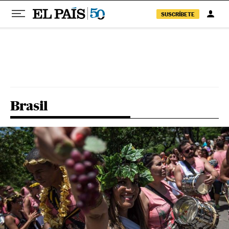
SUSCRÍBETE
Pular para o conteúdo
Brasil