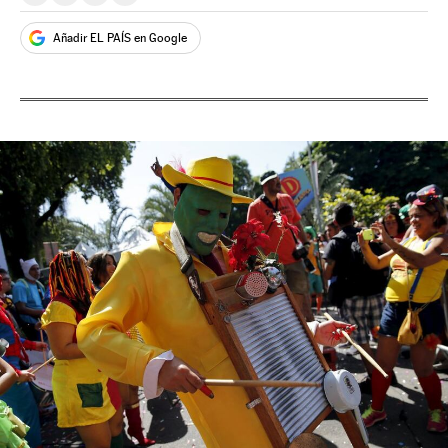
Añadir EL PAÍS en Google