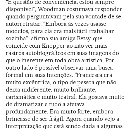
“É questão de conveniência, estou sempre
disponível”, Woodman costumava responder
quando perguntavam pela sua vontade de se
autorretratar. “Embora às vezes usasse
modelos, para ela era mais fácil trabalhar
sozinha”, afirma sua amiga Betsy, que
coincide com Knopper ao não ver mais
rastros autobiográficos em suas imagens do
que o inerente em toda obra artística. Por
outro lado é possível observar uma busca
formal em suas intenções. “Francesca era
muito excêntrica, o tipo de pessoa que não
deixa indiferente, muito brilhante,
carismática e muito teatral. Ela gostava muito
de dramatizar e tudo a afetava
profundamente. Era muito forte, embora
brincasse de ser frágil. Agora quando vejo a
interpretação que está sendo dada a algumas