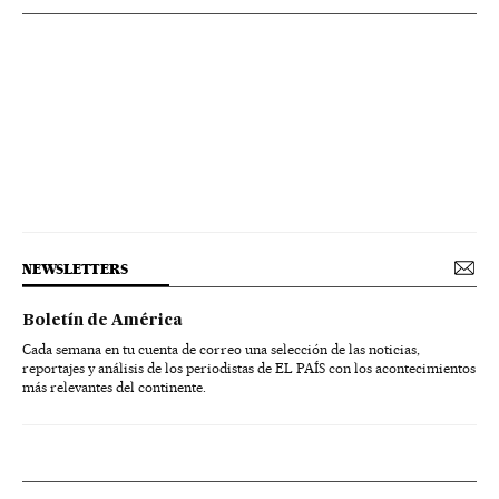
NEWSLETTERS
Boletín de América
Cada semana en tu cuenta de correo una selección de las noticias,
reportajes y análisis de los periodistas de EL PAÍS con los acontecimientos
más relevantes del continente.