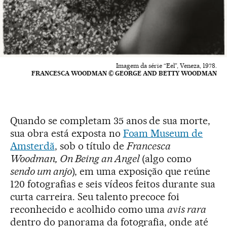
Imagem da série “Eel”, Veneza, 1978.
FRANCESCA WOODMAN © GEORGE AND BETTY WOODMAN
Quando se completam 35 anos de sua morte,
sua obra está exposta no
Foam Museum de
Amsterdã
, sob o título de
Francesca
Woodman, On Being an Angel
(algo como
sendo um anjo
), em uma exposição que reúne
120 fotografias e seis vídeos feitos durante sua
curta carreira. Seu talento precoce foi
reconhecido e acolhido como uma
avis rara
dentro do panorama da fotografia, onde até