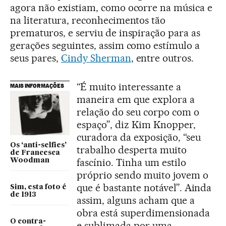
agora não existiam, como ocorre na música e
na literatura, reconhecimentos tão
prematuros, e serviu de inspiração para as
gerações seguintes, assim como estímulo a
seus pares,
Cindy Sherman
, entre outros.
“É muito interessante a
MAIS INFORMAÇÕES
maneira em que explora a
relação do seu corpo com o
espaço”, diz Kim Knopper,
curadora da exposição, “seu
Os ‘anti-selfies’
trabalho desperta muito
de Francesca
fascínio. Tinha um estilo
Woodman
próprio sendo muito jovem o
que é bastante notável”. Ainda
Sim, esta foto é
de 1913
assim, alguns acham que a
obra está superdimensionada
O contra-
e sublimada por uma