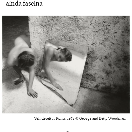
ainda fascina
'Self deceit 1', Roma, 1978 © George and Betty Woodman.