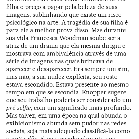
filha o preço a pagar pela beleza de suas
imagens, sublinhando que existe um risco
psicológico na arte. A tragédia de sua filha é
para ele a melhor prova disso. Mas durante
sua vida Francesca Woodman soube ser a
atriz de um drama que ela mesma dirigiu e
mostrava com ambivalência através de uma
série de imagens nas quais brincava de
aparecer e desaparecer. Era sempre um sim,
mas não, a sua nudez explícita, seu rosto
estava escondido. Estava presente ao mesmo
tempo em que se escondia. Knopper sugere
que seu trabalho poderia ser considerado um
pré-selfie
, com um significado mais profundo.
Mas talvez, em uma época na qual abunda o
exibicionismo abunda sem pudor nas redes
sociais, seja mais adequado classificá-la como
o
anti-selfie
, já que paradoxalmente nos