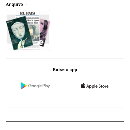
Arquivo
Baixe o app