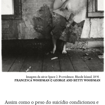
Imagem da série Space 2, Providence, Rhode Island, 1976 .
FRANCESCA WOODMAN © GEORGE AND BETTY WOODMAN
Assim como o peso do suicídio condicionou e