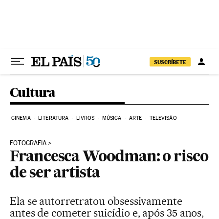
Pular para o conteúdo
SUSCRÍBETE
Cultura
CINEMA
LITERATURA
LIVROS
MÚSICA
ARTE
TELEVISÃO
FOTOGRAFIA
Francesca Woodman: o risco
de ser artista
Ela se autorretratou obsessivamente
antes de cometer suicídio e, após 35 anos,