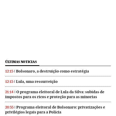
ÚLTIMAS NOTICIAS
Bolsonaro, a destruição como estratégia
12:15
Lula, uma ressurreição
12:15
O programa eleitoral de Lula da Silva: subidas de
21:14
impostos para os ricos e proteção para as minorias
Programa eleitoral de Bolsonaro: privatizações e
20:55
privilégios legais para a Polícia