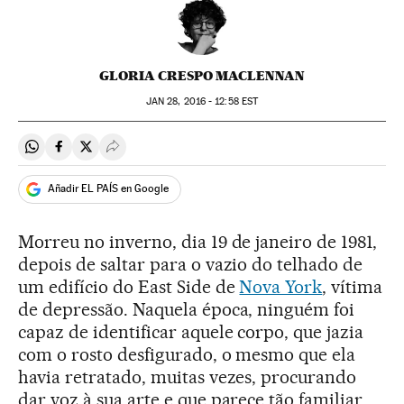
GLORIA CRESPO MACLENNAN
JAN
28, 2016 - 12:58
EST
Compartir en Whatsapp
Compartir en Facebook
Compartir en Twitter
Desplegar Redes Sociales
Añadir EL PAÍS en Google
Morreu no inverno, dia 19 de janeiro de 1981,
depois de saltar para o vazio do telhado de
um edifício do East Side de
Nova York
, vítima
de depressão. Naquela época, ninguém foi
capaz de identificar aquele corpo, que jazia
com o rosto desfigurado, o mesmo que ela
havia retratado, muitas vezes, procurando
dar voz à sua arte e que parece tão familiar