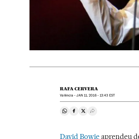
RAFA CERVERA
Valência -
JAN
11, 2016 - 13:43
EST
Compartir en Whatsapp
Compartir en Facebook
Compartir en Twitter
Desplegar Redes Soci
David Bowie
aprendeu de