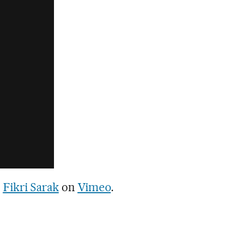
m
Fikri Sarak
on
Vimeo
.