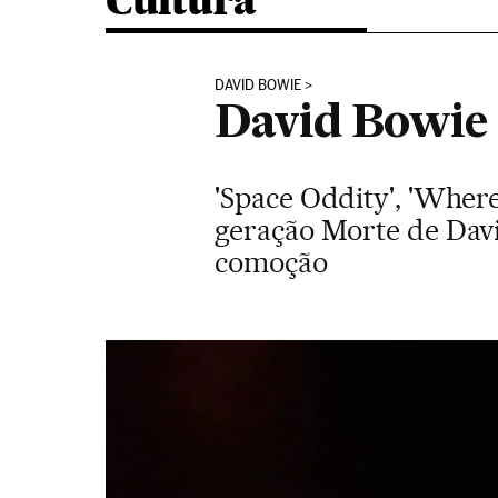
Cultura
DAVID BOWIE
David Bowie 
'Space Oddity', 'Where
geração Morte de Davi
comoção