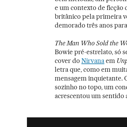
e um contexto de ficção c
britânico pela primeira 
demorado três anos para 
The Man Who Sold the W
Bowie pré-estrelato, só 
cover do
Nirvana
em
Unp
letra que, como em muit
mensagem inquietante. 
sozinho no topo, um conc
acrescentou um sentido a