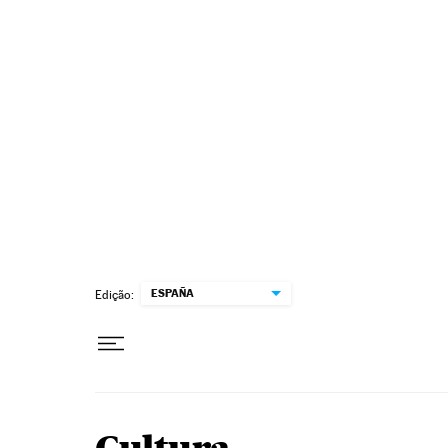
Pular para o conteúdo
ESPAÑA
Edição: