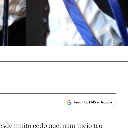
Añadir EL PAÍS en Google
ales
sde muito cedo que, num meio tão