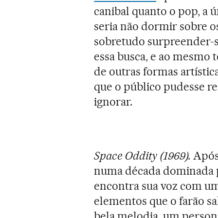
canibal quanto o pop, a 
seria não dormir sobre o
sobretudo surpreender-s
essa busca, e ao mesmo 
de outras formas artísti
que o público pudesse re
ignorar.
Space Oddity (1969).
Após 
numa década dominada pe
encontra sua voz com um
elementos que o farão sa
bela melodia, um person