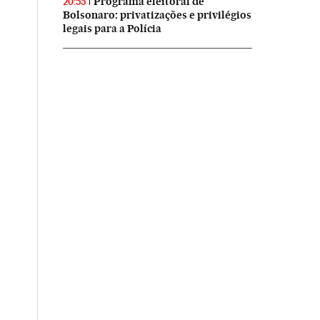
Programa eleitoral de
20:55
Bolsonaro: privatizações e privilégios
legais para a Polícia