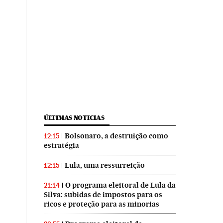
ÚLTIMAS NOTICIAS
Bolsonaro, a destruição como
12:15
estratégia
Lula, uma ressurreição
12:15
O programa eleitoral de Lula da
21:14
Silva: subidas de impostos para os
ricos e proteção para as minorias