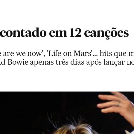
contado em 12 canções
 are we now', 'Life on Mars'... hits qu
d Bowie apenas três dias após lançar n