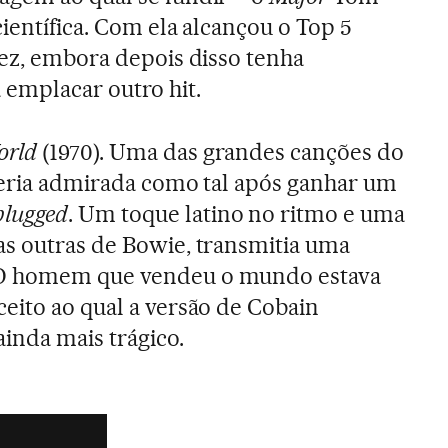
ientífica. Com ela alcançou o Top 5
vez, embora depois disso tenha
emplacar outro hit.
orld
(1970). Uma das grandes canções do
seria admirada como tal após ganhar um
lugged
. Um toque latino no ritmo e uma
as outras de Bowie, transmitia uma
O homem que vendeu o mundo estava
eito ao qual a versão de Cobain
inda mais trágico.