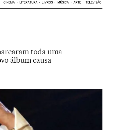
CINEMA
LITERATURA
LIVROS
MÚSICA
ARTE
TELEVISÃO
e marcaram toda uma
ovo álbum causa