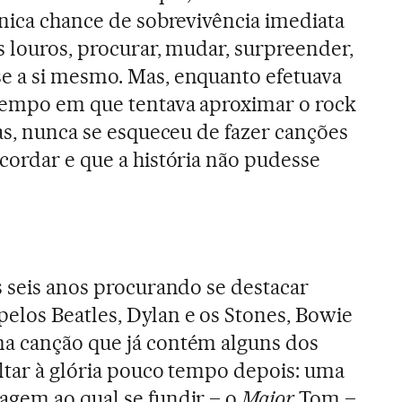
única chance de sobrevivência imediata
s louros, procurar, mudar, surpreender,
e a si mesmo. Mas, enquanto efetuava
tempo em que tentava aproximar o rock
cas, nunca se esqueceu de fazer canções
cordar e que a história não pudesse
seis anos procurando se destacar
los Beatles, Dylan e os Stones, Bowie
a canção que já contém alguns dos
ltar à glória pouco tempo depois: uma
agem ao qual se fundir – o
Major
Tom –