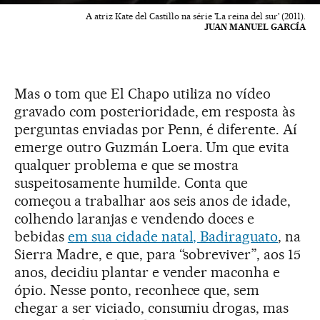
A atriz Kate del Castillo na série 'La reina del sur' (2011).
JUAN MANUEL GARCÍA
Mas o tom que El Chapo utiliza no vídeo
gravado com posterioridade, em resposta às
perguntas enviadas por Penn, é diferente. Aí
emerge outro Guzmán Loera. Um que evita
qualquer problema e que se mostra
suspeitosamente humilde. Conta que
começou a trabalhar aos seis anos de idade,
colhendo laranjas e vendendo doces e
bebidas
em sua cidade natal, Badiraguato
, na
Sierra Madre, e que, para “sobreviver”, aos 15
anos, decidiu plantar e vender maconha e
ópio. Nesse ponto, reconhece que, sem
chegar a ser viciado, consumiu drogas, mas