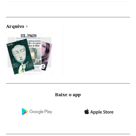
Arquivo
Baixe o app