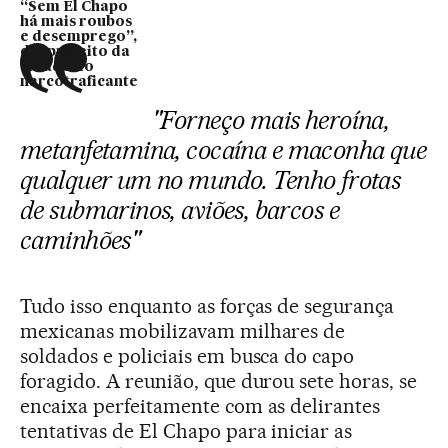
“Sem El Chapo
há mais roubos
e desemprego”,
diz prefeito da
cidade do
narcotraficante
"Forneço mais heroína,
metanfetamina, cocaína e maconha que
qualquer um no mundo. Tenho frotas
de submarinos, aviões, barcos e
caminhões"
Tudo isso enquanto as forças de segurança
mexicanas mobilizavam milhares de
soldados e policiais em busca do capo
foragido. A reunião, que durou sete horas, se
encaixa perfeitamente com as delirantes
tentativas de El Chapo para iniciar as