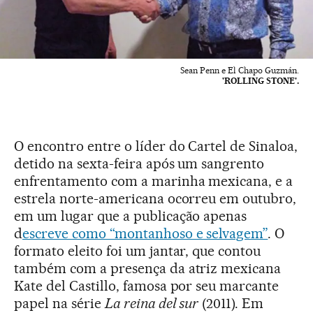
Sean Penn e El Chapo Guzmán.
'ROLLING STONE'.
O encontro entre o líder do Cartel de Sinaloa,
detido na sexta-feira após um sangrento
enfrentamento com a marinha mexicana, e a
estrela norte-americana ocorreu em outubro,
em um lugar que a publicação apenas
d
escreve como “montanhoso e selvagem”
. O
formato eleito foi um jantar, que contou
também com a presença da atriz mexicana
Kate del Castillo, famosa por seu marcante
papel na série
La reina del sur
(2011). Em