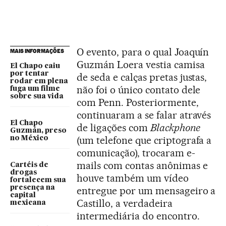
O evento, para o qual Joaquín
MAIS INFORMAÇÕES
Guzmán Loera vestia camisa
El Chapo caiu
por tentar
de seda e calças pretas justas,
rodar em plena
não foi o único contato dele
fuga um filme
sobre sua vida
com Penn. Posteriormente,
continuaram a se falar através
El Chapo
de ligações com
Blackphone
Guzmán, preso
(um telefone que criptografa a
no México
comunicação), trocaram e-
mails com contas anônimas e
Cartéis de
drogas
houve também um vídeo
fortalecem sua
presença na
entregue por um mensageiro a
capital
Castillo, a verdadeira
mexicana
intermediária do encontro.