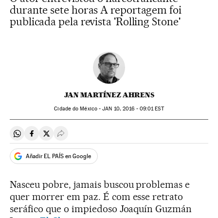
durante sete horas A reportagem foi
publicada pela revista 'Rolling Stone'
JAN MARTÍNEZ AHRENS
Cidade do México -
JAN
10, 2016 - 09:01
EST
Compartir en Whatsapp
Compartir en Facebook
Compartir en Twitter
Desplegar Redes Sociales
Añadir EL PAÍS en Google
Nasceu pobre, jamais buscou problemas e
quer morrer em paz. É com esse retrato
seráfico que o impiedoso Joaquín Guzmán