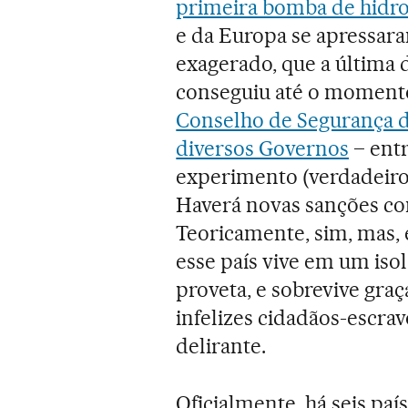
primeira bomba de hidr
e da Europa se apressara
exagerado, que a última d
conseguiu até o momento
Conselho de Segurança 
diversos Governos
– entr
experimento (verdadeiro
Haverá novas sanções co
Teoricamente, sim, mas,
esse país vive em um is
proveta, e sobrevive graç
infelizes cidadãos-escra
delirante.
Oficialmente, há seis p