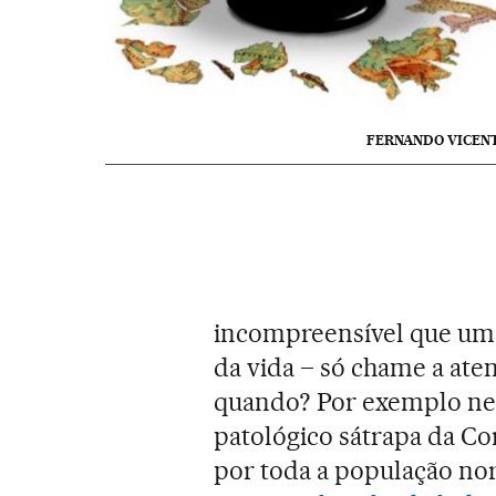
FERNANDO VICEN
incompreensível que um 
da vida – só chame a ate
quando? Por exemplo ne
patológico sátrapa da Co
por toda a população no