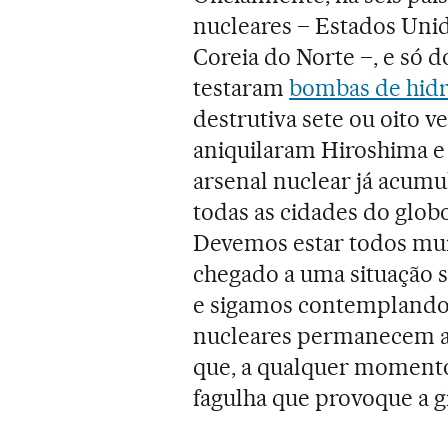
nucleares – Estados Unido
Coreia do Norte –, e só d
testaram
bombas de hid
destrutiva sete ou oito 
aniquilaram Hiroshima e
arsenal nuclear já acumu
todas as cidades do glob
Devemos estar todos mui
chegado a uma situação 
e sigamos contemplando,
nucleares permanecem ali
que, a qualquer momento
fagulha que provoque a g