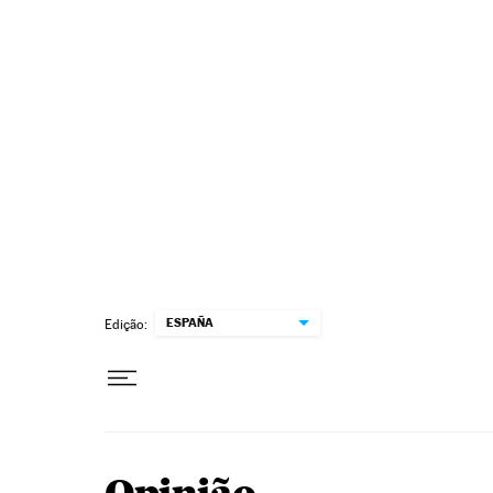
Pular para o conteúdo
ESPAÑA
Edição: