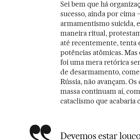
Sei bem que há organizaç
sucesso, ainda por cima –
armamentismo suicida, e 
maneira ritual, protesta
até recentemente, tenta 
potências atômicas. Mas 
foi uma mera retórica se
de desarmamento, começ
Rússia, não avançam. Os
massa continuam aí, co
cataclismo que acabaria 
Devemos estar louco