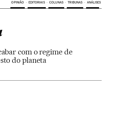
OPINIÃO
EDITORIAIS
COLUNAS
TRIBUNAS
ANÁLISES
a
cabar com o regime de
sto do planeta