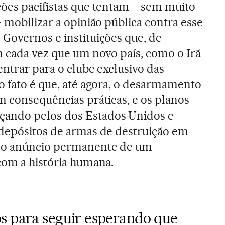
ões pacifistas que tentam – sem muito
 mobilizar a opinião pública contra esse
Governos e instituições que, de
m cada vez que um novo país, como o Irã
entrar para o clube exclusivo das
o fato é que, até agora, o desarmamento
m consequências práticas, e os planos
ando pelos dos Estados Unidos e
 depósitos de armas de destruição em
mo anúncio permanente de um
com a história humana.
s para seguir esperando que