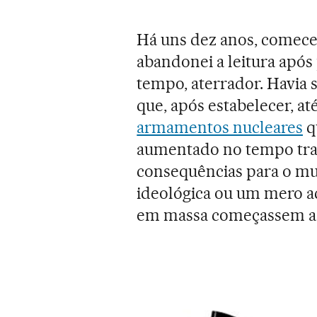
Há uns dez anos, comecei
abandonei a leitura apó
tempo, aterrador. Havia 
que, após estabelecer, at
armamentos nucleares
q
aumentado no tempo trans
consequências para o mu
ideológica ou um mero ac
em massa começassem a 