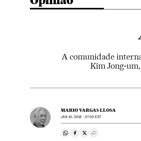
Opinião
A comunidade interna
Kim Jong-um, 
MARIO VARGAS LLOSA
JAN
10, 2016 - 07:00
EST
Compartir en Whatsapp
Compartir en Facebook
Compartir en Twitter
Desplegar Redes Soci