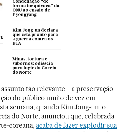
Condenação “de
forma inequívoca” da
ONU ao ensaio de
Pyongyang
Kim Jong-un declara
que está pronto para
TE
a guerra contra os
EUA
Minas, tortura e
subornos: odisseia
para fugir da Coreia
do Norte
assunto tão relevante – a preservação
nção do público muito de vez em
sta semana, quando Kim Jong-un, o
reia do Norte, anunciou que, celebrada
rte-coreana,
acaba de fazer explodir sua