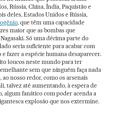
s, Rússia, China, Índia, Paquistão e
ois deles, Estados Unidos e Rússia,
rogênio
, que têm uma capacidade
vezes maior que as bombas que
 Nagasaki. Só uma décima parte do
lado seria suficiente para acabar com
o e fazer a espécie humana desaparecer.
to loucos neste mundo para ter
semelhante sem que ninguém faça nada
 ao nosso redor, como os arsenais
, talvez até aumentando, à espera de
, algum fanático com poder acenda a
igantesca explosão que nos extermine.