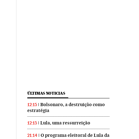
ÚLTIMAS NOTICIAS
Bolsonaro, a destruição como
12:15
estratégia
Lula, uma ressurreição
12:15
O programa eleitoral de Lula da
21:14