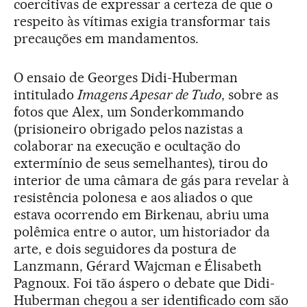
coercitivas de expressar a certeza de que o
respeito às vítimas exigia transformar tais
precauções em mandamentos.
O ensaio de Georges Didi-Huberman
intitulado
Imagens Apesar de Tudo
, sobre as
fotos que Alex, um Sonderkommando
(prisioneiro obrigado pelos nazistas a
colaborar na execução e ocultação do
extermínio de seus semelhantes), tirou do
interior de uma câmara de gás para revelar à
resistência polonesa e aos aliados o que
estava ocorrendo em Birkenau, abriu uma
polêmica entre o autor, um historiador da
arte, e dois seguidores da postura de
Lanzmann, Gérard Wajcman e Élisabeth
Pagnoux. Foi tão áspero o debate que Didi-
Huberman chegou a ser identificado com são