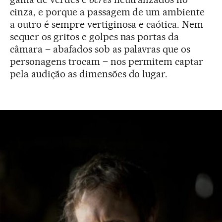
cinza, e porque a passagem de um ambiente
a outro é sempre vertiginosa e caótica. Nem
sequer os gritos e golpes nas portas da
câmara – abafados sob as palavras que os
personagens trocam – nos permitem captar
pela audição as dimensões do lugar.