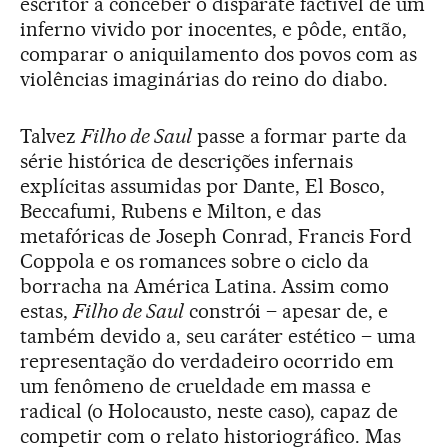
escritor a conceber o disparate factível de um
inferno vivido por inocentes, e pôde, então,
comparar o aniquilamento dos povos com as
violências imaginárias do reino do diabo.
Talvez
Filho de Saul
passe a formar parte da
série histórica de descrições infernais
explícitas assumidas por Dante, El Bosco,
Beccafumi, Rubens e Milton, e das
metafóricas de Joseph Conrad, Francis Ford
Coppola e os romances sobre o ciclo da
borracha na América Latina. Assim como
estas,
Filho de Saul
constrói – apesar de, e
também devido a, seu caráter estético – uma
representação do verdadeiro ocorrido em
um fenômeno de crueldade em massa e
radical (o Holocausto, neste caso), capaz de
competir com o relato historiográfico. Mas