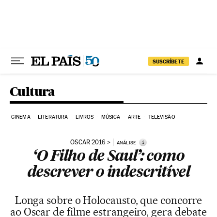
Pular para o conteúdo
SUSCRÍBETE
Cultura
CINEMA
LITERATURA
LIVROS
MÚSICA
ARTE
TELEVISÃO
OSCAR 2016
i
ANÁLISE
‘O Filho de Saul’: como
descrever o indescritível
Longa sobre o Holocausto, que concorre
ao Oscar de filme estrangeiro, gera debate