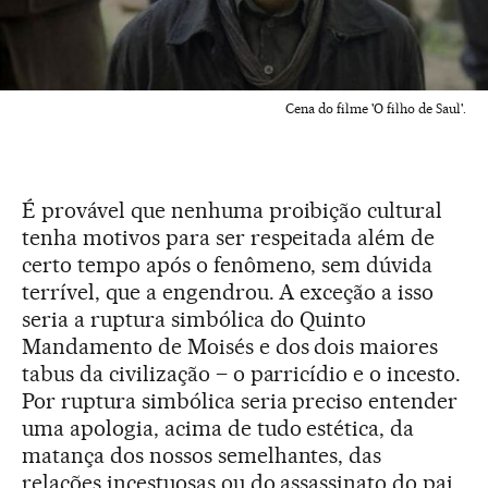
Cena do filme 'O filho de Saul'.
É provável que nenhuma proibição cultural
tenha motivos para ser respeitada além de
certo tempo após o fenômeno, sem dúvida
terrível, que a engendrou. A exceção a isso
seria a ruptura simbólica do Quinto
Mandamento de Moisés e dos dois maiores
tabus da civilização – o parricídio e o incesto.
Por ruptura simbólica seria preciso entender
uma apologia, acima de tudo estética, da
matança dos nossos semelhantes, das
relações incestuosas ou do assassinato do pai.