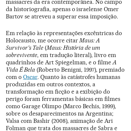
massacres da era contemporânea. No campo
da historiografia, apenas o israelense Omer
Bartov se atreveu a superar essa imposição.
Em relação às representações excêntricas do
Holocausto, me ocorre citar
Maus: A
Survivor’s Tale
(
Maus: História de um
sobrevivente
, em tradução literal), livro em
quadrinhos de Art Spiegelman, e o filme
A
Vida É Bela
(Roberto Benigni, 1997), premiado
com o
Oscar
. Quanto às catástrofes humanas
produzidas em outros contextos, a
transformação em ficção e a exibição do
perigo foram ferramentas básicas em filmes
como Garage Olimpo (Marco Bechis, 1999),
sobre os desaparecimentos na Argentina;
Valsa com Bashir (2008), animação de Ari
Folman que trata dos massacres de Sabra e