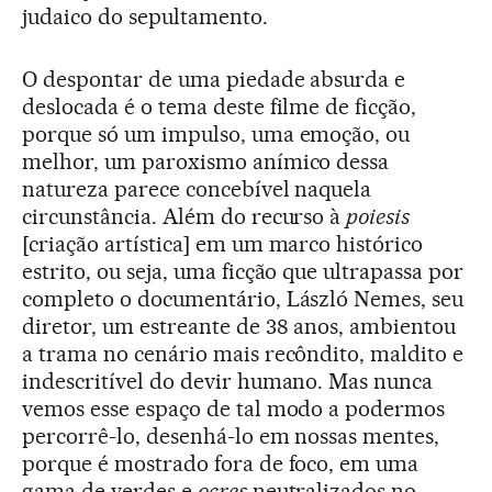
judaico do sepultamento.
O despontar de uma piedade absurda e
deslocada é o tema deste filme de ficção,
porque só um impulso, uma emoção, ou
melhor, um paroxismo anímico dessa
natureza parece concebível naquela
circunstância. Além do recurso à
poiesis
[criação artística] em um marco histórico
estrito, ou seja, uma ficção que ultrapassa por
completo o documentário, László Nemes, seu
diretor, um estreante de 38 anos, ambientou
a trama no cenário mais recôndito, maldito e
indescritível do devir humano. Mas nunca
vemos esse espaço de tal modo a podermos
percorrê-lo, desenhá-lo em nossas mentes,
porque é mostrado fora de foco, em uma
gama de verdes e
ocres
neutralizados no