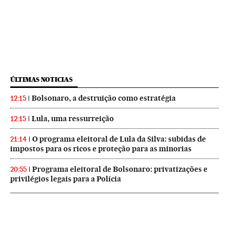
ÚLTIMAS NOTICIAS
Bolsonaro, a destruição como estratégia
12:15
Lula, uma ressurreição
12:15
O programa eleitoral de Lula da Silva: subidas de
21:14
impostos para os ricos e proteção para as minorias
Programa eleitoral de Bolsonaro: privatizações e
20:55
privilégios legais para a Polícia