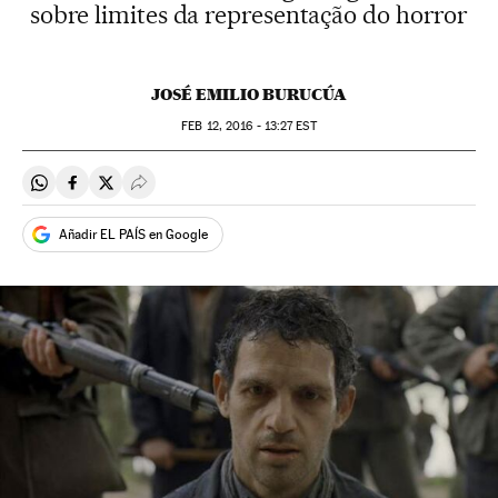
sobre limites da representação do horror
JOSÉ EMILIO BURUCÚA
FEB
12, 2016 - 13:27
EST
Compartir en Whatsapp
Compartir en Facebook
Compartir en Twitter
Desplegar Redes Sociales
Añadir EL PAÍS en Google