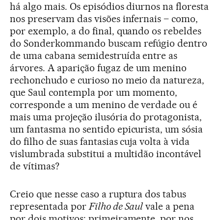
há algo mais. Os episódios diurnos na floresta
nos preservam das visões infernais – como,
por exemplo, a do final, quando os rebeldes
do Sonderkommando buscam refúgio dentro
de uma cabana semidestruída entre as
árvores. A aparição fugaz de um menino
rechonchudo e curioso no meio da natureza,
que Saul contempla por um momento,
corresponde a um menino de verdade ou é
mais uma projeção ilusória do protagonista,
um fantasma no sentido epicurista, um sósia
do filho de suas fantasias cuja volta à vida
vislumbrada substitui a multidão incontável
de vítimas?
Creio que nesse caso a ruptura dos tabus
representada por
Filho de Saul
vale a pena
por dois motivos: primeiramente, por nos