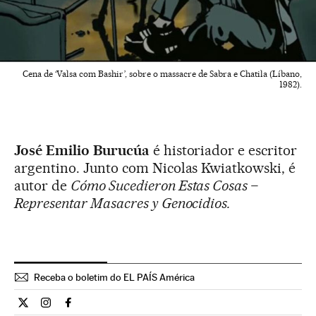
Cena de ‘Valsa com Bashir’, sobre o massacre de Sabra e Chatila (Líbano,
1982).
José Emilio Burucúa
é historiador e escritor
argentino. Junto com Nicolas Kwiatkowski, é
autor de
Cómo Sucedieron Estas Cosas –
Representar Masacres y Genocidios.
Receba o boletim do EL PAÍS América
Cultura El País Brasil en Twitter
Cultura El País Brasil en Instagram
Cultura El País Brasil en Facebook