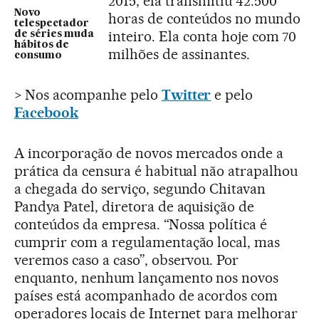
2015, ela transmitiu 42.500
Novo
horas de conteúdos no mundo
telespectador
inteiro. Ela conta hoje com 70
de séries muda
hábitos de
milhões de assinantes.
consumo
> Nos acompanhe pelo
Twitter
e pelo
Facebook
A incorporação de novos mercados onde a
prática da censura é habitual não atrapalhou
a chegada do serviço, segundo Chitavan
Pandya Patel, diretora de aquisição de
conteúdos da empresa. “Nossa política é
cumprir com a regulamentação local, mas
veremos caso a caso”, observou. Por
enquanto, nenhum lançamento nos novos
países está acompanhado de acordos com
operadores locais de Internet para melhorar