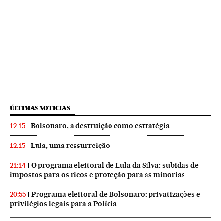
ÚLTIMAS NOTICIAS
Bolsonaro, a destruição como estratégia
12:15
Lula, uma ressurreição
12:15
O programa eleitoral de Lula da Silva: subidas de
21:14
impostos para os ricos e proteção para as minorias
Programa eleitoral de Bolsonaro: privatizações e
20:55
privilégios legais para a Polícia