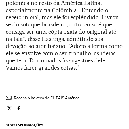
polêmica no resto da América Latina,
especialmente na Colômbia. “Entendo o
receio inicial, mas ele foi esplêndido. Livrou-
se do sotaque brasileiro; outra coisa é que
consiga ser uma cópia exata do original até
na fala”, disse Hastings, admitindo sua
devoção ao ator baiano. “Adoro a forma como
ele se envolve com o seu trabalho, as ideias
que tem. Dou ouvidos às sugestões dele.
Vamos fazer grandes coisas.”
Receba o boletim do EL PAÍS América
Tecnologia El País Brasil en Twitter
Tecnologia El País Brasil en Facebook
MAIS INFORMAÇÕES