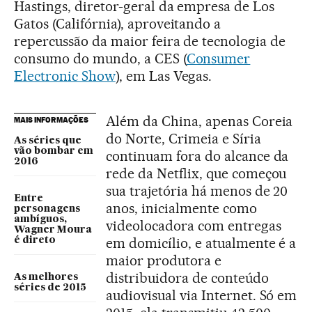
Hastings, diretor-geral da empresa de Los
Gatos (Califórnia), aproveitando a
repercussão da maior feira de tecnologia de
consumo do mundo, a CES (
Consumer
Electronic Show
), em Las Vegas.
Além da China, apenas Coreia
MAIS INFORMAÇÕES
do Norte, Crimeia e Síria
As séries que
vão bombar em
continuam fora do alcance da
2016
rede da Netflix, que começou
sua trajetória há menos de 20
Entre
anos, inicialmente como
personagens
ambíguos,
videolocadora com entregas
Wagner Moura
em domicílio, e atualmente é a
é direto
maior produtora e
distribuidora de conteúdo
As melhores
séries de 2015
audiovisual via Internet. Só em