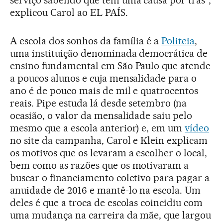
serviço sabendo que tem uma causa por trás”,
explicou Carol ao EL PAÍS.
A escola dos sonhos da família é a
Politeia
,
uma instituição denominada democrática de
ensino fundamental em São Paulo que atende
a poucos alunos e cuja mensalidade para o
ano é de pouco mais de mil e quatrocentos
reais. Pipe estuda lá desde setembro (na
ocasião, o valor da mensalidade saiu pelo
mesmo que a escola anterior) e, em um
vídeo
no site da campanha, Carol e Klein explicam
os motivos que os levaram a escolher o local,
bem como as razões que os motivaram a
buscar o financiamento coletivo para pagar a
anuidade de 2016 e mantê-lo na escola. Um
deles é que a troca de escolas coincidiu com
uma mudança na carreira da mãe, que largou