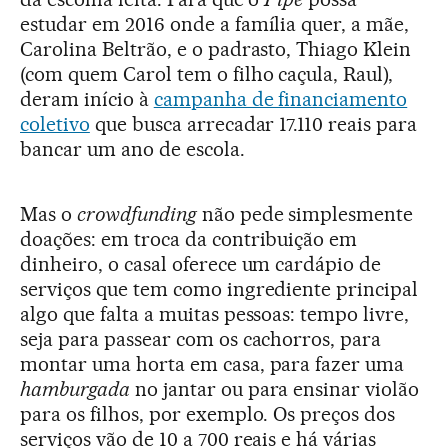
estudar em 2016 onde a família quer, a mãe,
Carolina Beltrão, e o padrasto, Thiago Klein
(com quem Carol tem o filho caçula, Raul),
deram início à
campanha de financiamento
coletivo
que busca arrecadar 17.110 reais para
bancar um ano de escola.
Mas o
crowdfunding
não pede simplesmente
doações: em troca da contribuição em
dinheiro, o casal oferece um cardápio de
serviços que tem como ingrediente principal
algo que falta a muitas pessoas: tempo livre,
seja para passear com os cachorros, para
montar uma horta em casa, para fazer uma
hamburgada
no jantar ou para ensinar violão
para os filhos, por exemplo. Os preços dos
serviços vão de 10 a 700 reais e há várias