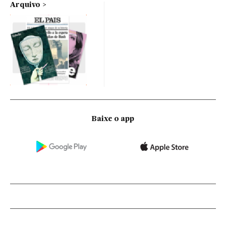
Arquivo
Baixe o app