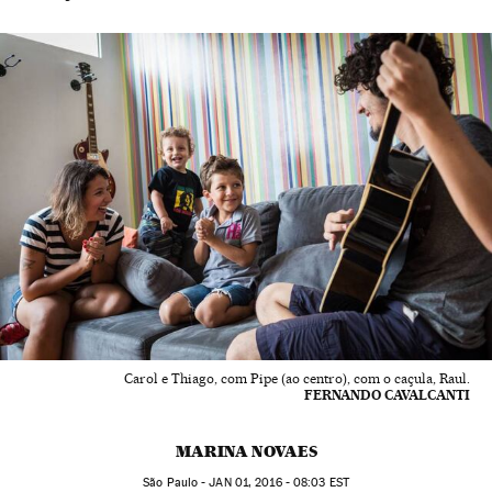
Carol e Thiago, com Pipe (ao centro), com o caçula, Raul.
FERNANDO CAVALCANTI
MARINA NOVAES
São Paulo -
JAN
01, 2016 - 08:03
EST