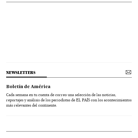
NEWSLETTERS
Boletín de América
Cada semana en tu cuenta de correo una selección de las noticias,
reportajes y análisis de los periodistas de EL PAÍS con los acontecimientos
más relevantes del continente.