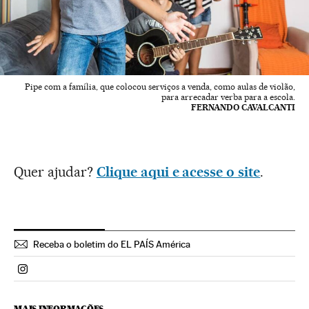
Pipe com a família, que colocou serviços a venda, como aulas de violão,
para arrecadar verba para a escola.
FERNANDO CAVALCANTI
Quer ajudar?
Clique aqui e acesse o site
.
Receba o boletim do EL PAÍS América
Politica El País Brasil en Instagram
MAIS INFORMAÇÕES