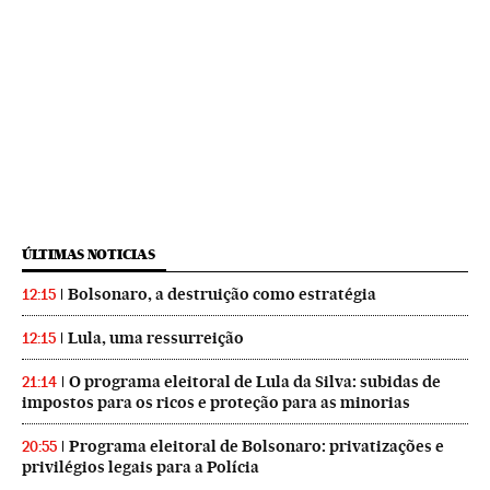
ÚLTIMAS NOTICIAS
Bolsonaro, a destruição como estratégia
12:15
Lula, uma ressurreição
12:15
O programa eleitoral de Lula da Silva: subidas de
21:14
impostos para os ricos e proteção para as minorias
Programa eleitoral de Bolsonaro: privatizações e
20:55
privilégios legais para a Polícia