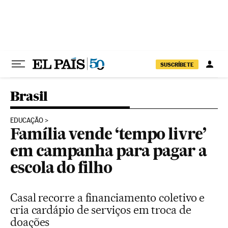
Pular para o conteúdo
SUSCRÍBETE
Brasil
EDUCAÇÃO
Família vende ‘tempo livre’
em campanha para pagar a
escola do filho
Casal recorre a financiamento coletivo e
cria cardápio de serviços em troca de
doações