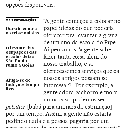
opções disponíveis.
“A gente começou a colocar no
MAIS INFORMAÇÕES
papel ideias do que poderia
Darwin contra
os criacionistas
oferecer pra levantar a grana
de um ano da escola do Pipe.
Aí pensamos: ‘a gente sabe
O levante das
ocupações das
fazer tanta coisa além do
escolas deixa
São Paulo
nosso trabalho, e se
rumo a Goiás
oferecêssemos serviços que os
nossos amigos possam se
Aluga-se de
interessar?’. Por exemplo, a
tudo, até tempo
livre
gente adora cachorro e mora
numa casa, podemos ser
petsitter
[babá para animais de estimação]
por um tempo. Assim, a gente não estaria
pedindo nada e a pessoa pagaria por um