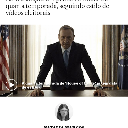
quarta temporada, seguindo estilo de
vídeos eleitorais
A quarta temporada de ‘House of Cards’ já tem data
de estreia
NATALIA MARCOS