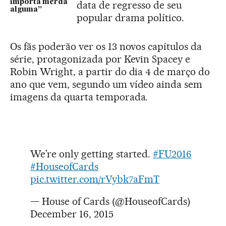
importa merda
data de regresso de seu
alguma”
popular drama político.
Os fãs poderão ver os 13 novos capítulos da
série, protagonizada por Kevin Spacey e
Robin Wright, a partir do dia 4 de março do
ano que vem, segundo um vídeo ainda sem
imagens da quarta temporada.
We’re only getting started.
#FU2016
#HouseofCards
pic.twitter.com/rVybk7aFmT
— House of Cards (@HouseofCards)
December 16, 2015