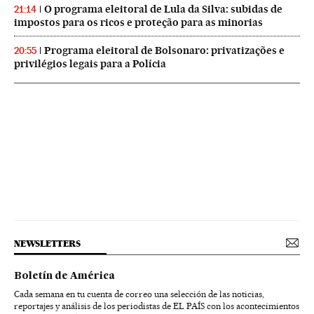
O programa eleitoral de Lula da Silva: subidas de
21:14
impostos para os ricos e proteção para as minorias
Programa eleitoral de Bolsonaro: privatizações e
20:55
privilégios legais para a Polícia
NEWSLETTERS
Boletín de América
Cada semana en tu cuenta de correo una selección de las noticias,
reportajes y análisis de los periodistas de EL PAÍS con los acontecimientos